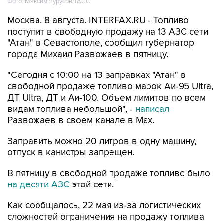
Фото: Максим Чурусов/ТАСС
Москва. 8 августа. INTERFAX.RU - Топливо
поступит в свободную продажу на 13 АЗС сети
"Атан" в Севастополе, сообщил губернатор
города Михаил Развожаев в пятницу.
"Сегодня с 10:00 на 13 заправках "Атан" в
свободной продаже топливо марок Аи-95 Ultra,
ДТ Ultra, ДТ и Аи-100. Объем лимитов по всем
видам топлива небольшой", -
написал
Развожаев в своем канале в Max.
Заправить можно 20 литров в одну машину,
отпуск в канистры запрещен.
В пятницу в свободной продаже топливо было
на десяти АЗС
этой сети.
Как сообщалось, 22 мая из-за логистических
сложностей ограничения на продажу топлива