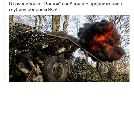
В группировке "Восток" сообщили о продвижении в
глубину обороны ВСУ
08 августа, 00:36
Временные ограничения введены в аэропортах
Саратова, Пензы и Тамбова