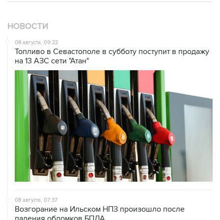
НОВОСТИ
08 августа, 09:22
Топливо в Севастополе в субботу поступит в продажу
на 13 АЗС сети "Атан"
08 августа, 07:37
Возгорание на Ильском НПЗ произошло после
падения обломков БПЛА