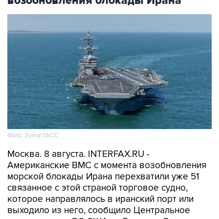
возобновления блокады Ирана
Фото: Zuma\ТАСС
Москва. 8 августа. INTERFAX.RU -
Американские ВМС с момента возобновления
морской блокады Ирана перехватили уже 51
связанное с этой страной торговое судно,
которое направлялось в иранский порт или
выходило из него, сообщило Центральное