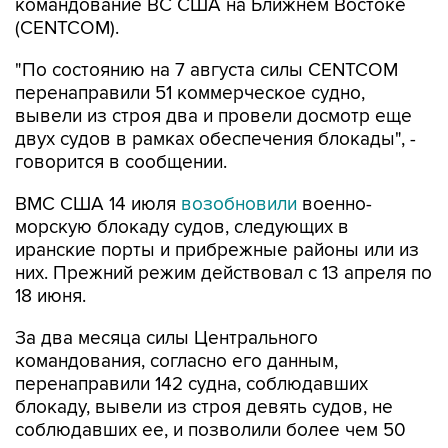
командование ВС США на Ближнем Востоке
(CENTCOM).
"По состоянию на 7 августа силы CENTCOM
перенаправили 51 коммерческое судно,
вывели из строя два и провели досмотр еще
двух судов в рамках обеспечения блокады", -
говорится в сообщении.
ВМС США 14 июля
возобновили
военно-
морскую блокаду судов, следующих в
иранские порты и прибрежные районы или из
них. Прежний режим действовал с 13 апреля по
18 июня.
За два месяца силы Центрального
командования, согласно его данным,
перенаправили 142 судна, соблюдавших
блокаду, вывели из строя девять судов, не
соблюдавших ее, и позволили более чем 50