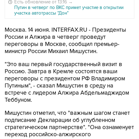
Есть обновление от 13:16
→
Путин в четверг по ВКС примет участие в открытии
участка автотрассы "Дон"
Москва. 14 июня. INTERFAX.RU - Президенты
России и Алжира в четверг проведут
переговоры в Москве, сообщил премьер-
министр России Михаил Мишустин.
"Это ваш первый государственный визит в
Россию. Завтра в Кремле состоятся ваши
переговоры с президентом РФ Владимиром
Путиным", - сказал Мишустин в среду на
встрече с лидером Алжира Абдельмаджидом
Теббуном.
Мишустин отметил, что "важным шагом станет
подписание Декларации об углубленном
стратегическом партнерстве". "Она ознаменует
переход российско-алжирского