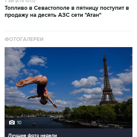
7 августа 10:02
Топливо в Севастополе в пятницу поступит в
продажу на десять АЗС сети "Атан"
ФОТОГАЛЕРЕИ
10
Лучшие фото недели