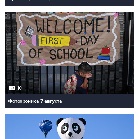
10
Фотохроника 7 августа