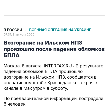
Евро 3, Евро 4
В РОССИИ
ВОЕННАЯ ОПЕРАЦИЯ НА УКРАИНЕ
→
07:37, 8 августа 2026
Возгорание на Ильском НПЗ
произошло после падения обломков
БПЛА
Москва. 8 августа. INTERFAX.RU - В результате
падения обломков БПЛА произошло
возгорание на Ильском НПЗ, сообщается в
оперативном штабе Краснодарского края в
канале в Max утром в субботу.
По предварительной информации, пострадали
5 человек.