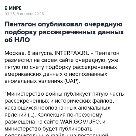
В МИРЕ
03:25, 8 августа 2026
Пентагон опубликовал очередную
подборку рассекреченных данных
об НЛО
Москва. 8 августа. INTERFAX.RU - Пентагон
разместил на своем сайте очередную, уже
пятую по счету подборку рассекреченных
американских данных о неопознанных
аномальных явлениях (UAP).
"Министерство войны публикует пятую часть
рассекреченных и исторических файлов,
касающихся неопознанных аномальных
явлений (...). Коллекция по-прежнему
размещена на сайте WAR.GOV/UFO, и
министерство будет публиковать
дополнительные файлы на постоянной