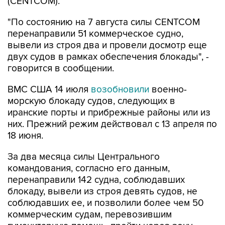
(CENTCOM).
"По состоянию на 7 августа силы CENTCOM
перенаправили 51 коммерческое судно,
вывели из строя два и провели досмотр еще
двух судов в рамках обеспечения блокады", -
говорится в сообщении.
ВМС США 14 июля
возобновили
военно-
морскую блокаду судов, следующих в
иранские порты и прибрежные районы или из
них. Прежний режим действовал с 13 апреля по
18 июня.
За два месяца силы Центрального
командования, согласно его данным,
перенаправили 142 судна, соблюдавших
блокаду, вывели из строя девять судов, не
соблюдавших ее, и позволили более чем 50
коммерческим судам, перевозившим