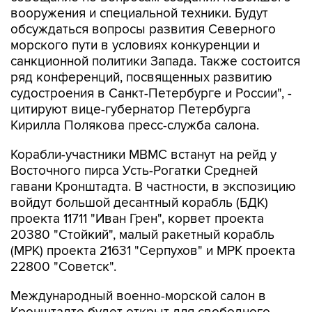
вооружения и специальной техники. Будут
обсуждаться вопросы развития Северного
морского пути в условиях конкуренции и
санкционной политики Запада. Также состоится
ряд конференций, посвященных развитию
судостроения в Санкт-Петербурге и России", -
цитируют вице-губернатор Петербурга
Кирилла Полякова пресс-служба салона.
Корабли-участники МВМС встанут на рейд у
Восточного пирса Усть-Рогатки Средней
гавани Кронштадта. В частности, в экспозицию
войдут большой десантный корабль (БДК)
проекта 11711 "Иван Грен", корвет проекта
20380 "Стойкий", малый ракетный корабль
(МРК) проекта 21631 "Серпухов" и МРК проекта
22800 "Советск".
Международный военно-морской салон в