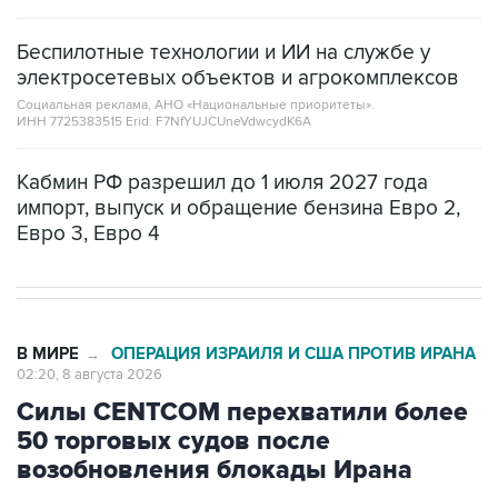
Беспилотные технологии и ИИ на службе у
электросетевых объектов и агрокомплексов
Социальная реклама, АНО «Национальные приоритеты».
ИНН 7725383515 Erid: F7NfYUJCUneVdwcydK6A
Кабмин РФ разрешил до 1 июля 2027 года
импорт, выпуск и обращение бензина Евро 2,
Евро 3, Евро 4
В МИРЕ
ОПЕРАЦИЯ ИЗРАИЛЯ И США ПРОТИВ ИРАНА
→
02:20, 8 августа 2026
Силы CENTCOM перехватили более
50 торговых судов после
возобновления блокады Ирана