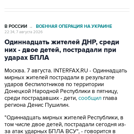
В РОССИИ
ВОЕННАЯ ОПЕРАЦИЯ НА УКРАИНЕ
→
22:34, 7 августа 2026
Одиннадцать жителей ДНР, среди
них - двое детей, пострадали при
ударах БПЛА
Москва. 7 августа. INTERFAX.RU - Одиннадцать
мирных жителей пострадали в результате
ударов беспилотников по территории
Донецкой Народной Республики в пятницу,
среди пострадавших - дети,
сообщил
глава
региона Денис Пушилин.
"Одиннадцать мирных жителей Республики, в
том числе двое детей, пострадали сегодня из-
за атак ударных БПЛА ВСУ", - говорится в