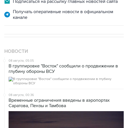
Подписаться на рассылку главных новостей сайта
Получать оперативные новости в официальном
канале
НОВОСТИ
08 августа, 05:05
В группировке "Восток" сообщили о продвижении в
глубину обороны ВСУ
08 августа, 00:36
Временные ограничения введены в аэропортах
Саратова, Пензы и Тамбова