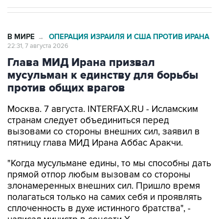
В МИРЕ
ОПЕРАЦИЯ ИЗРАИЛЯ И США ПРОТИВ ИРАНА
→
22:31, 7 августа 2026
Глава МИД Ирана призвал
мусульман к единству для борьбы
против общих врагов
Москва. 7 августа. INTERFAX.RU - Исламским
странам следует объединиться перед
вызовами со стороны внешних сил, заявил в
пятницу глава МИД Ирана Аббас Аракчи.
"Когда мусульмане едины, то мы способны дать
прямой отпор любым вызовам со стороны
злонамеренных внешних сил. Пришло время
полагаться только на самих себя и проявлять
сплоченность в духе истинного братства", -