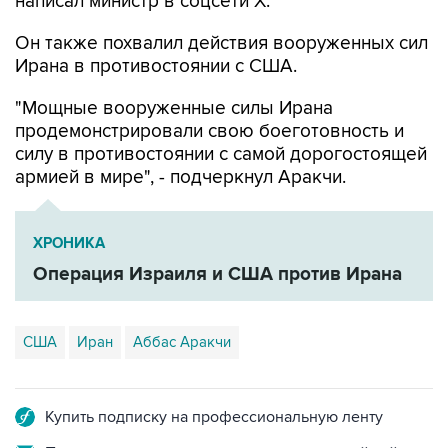
написал министр в соцсети Х.
Он также похвалил действия вооруженных сил
Ирана в противостоянии с США.
"Мощные вооруженные силы Ирана
продемонстрировали свою боеготовность и
силу в противостоянии с самой дорогостоящей
армией в мире", - подчеркнул Аракчи.
ХРОНИКА
Операция Израиля и США против Ирана
США
Иран
Аббас Аракчи
Купить подписку на профессиональную ленту