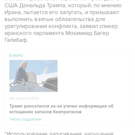
США Дональда Трампа, который, по мнению
Ирана, пытается его запугать, и призывают
выполнить взятые обязательства для
урегулирования конфликта, заявил спикер
иранского парламента Мохаммад Багер
Галибаф.
В МИРЕ
06 августа 2026
Трамп разозлился из-за утечки информации об
истощении запасов боеприпасов
Читать подробнее
"Использование запугивания, нарушения