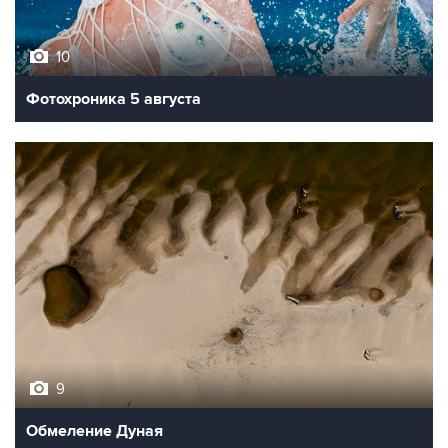
10
Фотохроника 5 августа
9
Обмеление Дуная