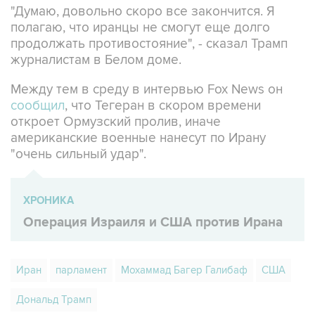
"Думаю, довольно скоро все закончится. Я
полагаю, что иранцы не смогут еще долго
продолжать противостояние", - сказал Трамп
журналистам в Белом доме.
Между тем в среду в интервью Fox News он
сообщил
, что Тегеран в скором времени
откроет Ормузский пролив, иначе
американские военные нанесут по Ирану
"очень сильный удар".
ХРОНИКА
Операция Израиля и США против Ирана
Иран
парламент
Мохаммад Багер Галибаф
США
Дональд Трамп