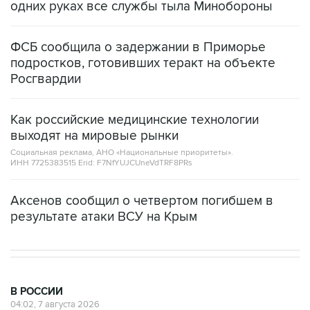
одних руках все службы тыла Минобороны
ФСБ сообщила о задержании в Приморье
подростков, готовивших теракт на объекте
Росгвардии
Как российские медицинские технологии
выходят на мировые рынки
Социальная реклама, АНО «Национальные приоритеты».
ИНН 7725383515 Erid: F7NfYUJCUneVdTRF8PRs
Аксенов сообщил о четвертом погибшем в
результате атаки ВСУ на Крым
В РОССИИ
04:02, 7 августа 2026