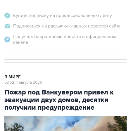
Купить подписку на профессиональную ленту
Подписаться на рассылку главных новостей сайта
Получать оперативные новости в официальном
канале
В МИРЕ
03:52, 7 августа 2026
Пожар под Ванкувером привел к
эвакуации двух домов, десятки
получили предупреждение