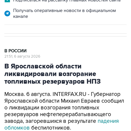
Получать оперативные новости в официальном
канале
В РОССИИ
21:51, 6 августа 2026
В Ярославской области
ликвидировали возгорание
топливных резервуаров НПЗ
Москва. 6 августа. INTERFAX.RU - Губернатор
Ярославской области Михаил Евраев сообщил
о ликвидации возгорания топливных
резервуаров нефтеперерабатывающего
завода, загоревшихся в результате
падения
обломков
беспилотников.