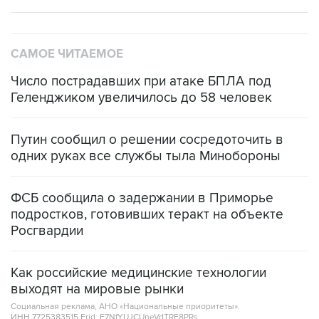
САМОЕ ЧИТАЕМОЕ
Число пострадавших при атаке БПЛА под
Геленджиком увеличилось до 58 человек
Путин сообщил о решении сосредоточить в
одних руках все службы тыла Минобороны
ФСБ сообщила о задержании в Приморье
подростков, готовивших теракт на объекте
Росгвардии
Как российские медицинские технологии
выходят на мировые рынки
Социальная реклама, АНО «Национальные приоритеты».
ИНН 7725383515 Erid: F7NfYUJCUneVdTRF8PRs