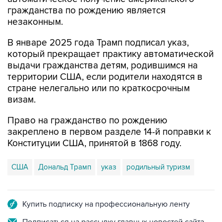
гражданства по рождению является
незаконным.
В январе 2025 года Трамп подписал указ,
который прекращает практику автоматической
выдачи гражданства детям, родившимся на
территории США, если родители находятся в
стране нелегально или по краткосрочным
визам.
Право на гражданство по рождению
закреплено в первом разделе 14-й поправки к
Конституции США, принятой в 1868 году.
США
Дональд Трамп
указ
родильный туризм
Купить подписку на профессиональную ленту
Подписаться на рассылку главных новостей сайта