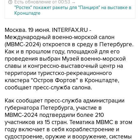
Есть обновление от 00:53
→
"Ростех" покажет ракеты для "Панциря" на выставке в
Кронштадте
Москва. 19 июня. INTERFAX.RU -
Международный военно-морской салон
(МВМС-2024) откроется в среду в Петербурге.
Как и в прошлом году, площадкой для его
проведения выбран Музей военно-морской
славы и конгрессно-выставочный центр на
территории туристско-рекреационного
кластера "Остров Фортов" в Кронштадте,
сообщает пресс-служба салона.
Как сообщает пресс-служба администрации
губернатора Петербурга, участие в
МВМС-2024 подтвердили более 210
участников из 15 стран. Тематика МВМС в этом
году включает в себя кораблестроение и
судостроение, оружие и вооружение, системы