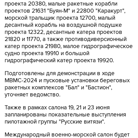
проекта 20380, малые ракетные корабли
проектов 21631 "Буян-М" и 22800 "Каракурт",
морской тральщик проекта 12700, малый
десантный корабль на воздушной подушке
проекта 12322, десантные катера проектов
21820 и 11770, а также противодиверсионный
катер проекта 21980, малое гидрографическое
судно проекта 19910 и большой
гидрографический катер проекта 19920.
Подготовлены для демонстрации в ходе
МВМС-2024 и пусковые установки береговых
ракетных комплексов "Бал" и "Бастион",
уточняет ведомство.
Также в рамках салона 19, 21 и 23 июня
запланированы показательные выступления
пилотажной группы "Русские витязи".
Международный военно-морской салон будет