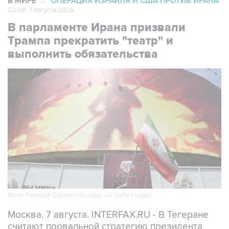
В МИРЕ
ОПЕРАЦИЯ ИЗРАИЛЯ И США ПРОТИВ ИРАНА
→
02:08, 7 августа 2026
В парламенте Ирана призвали
Трампа прекратить "театр" и
выполнить обязательства
Фото: Fatemeh Bahrami/Anadolu via Getty Images
Москва. 7 августа. INTERFAX.RU - В Тегеране
считают провальной стратегию президента