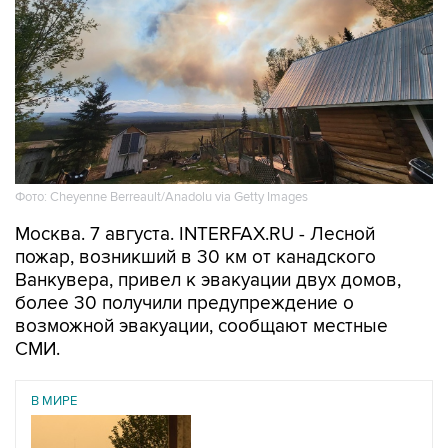
Фото: Cheyenne Berreault/Anadolu via Getty Images
Москва. 7 августа. INTERFAX.RU - Лесной
пожар, возникший в 30 км от канадского
Ванкувера, привел к эвакуации двух домов,
более 30 получили предупреждение о
возможной эвакуации, сообщают местные
СМИ.
В МИРЕ