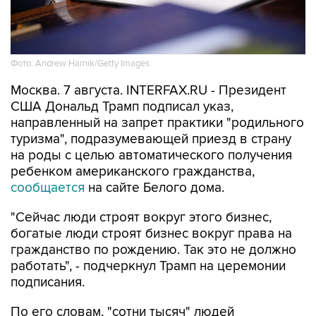
Фото: Andrew Harnik/Getty Images
Москва. 7 августа. INTERFAX.RU - Президент
США Дональд Трамп подписал указ,
направленный на запрет практики "родильного
туризма", подразумевающей приезд в страну
на роды с целью автоматического получения
ребенком американского гражданства,
сообщается
на сайте Белого дома.
"Сейчас люди строят вокруг этого бизнес,
богатые люди строят бизнес вокруг права на
гражданство по рождению. Так это не должно
работать", - подчеркнул Трамп на церемонии
подписания.
По его словам, "сотни тысяч" людей