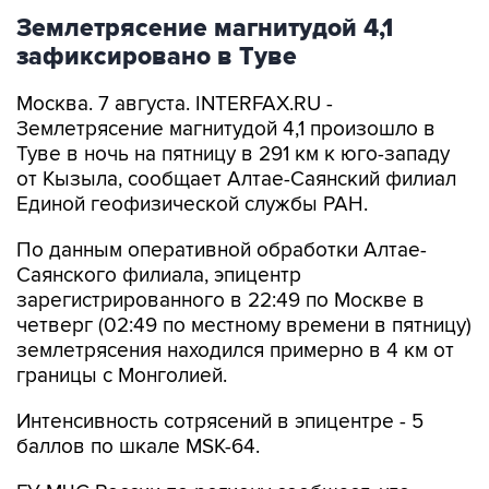
Землетрясение магнитудой 4,1
зафиксировано в Туве
Москва. 7 августа. INTERFAX.RU -
Землетрясение магнитудой 4,1 произошло в
Туве в ночь на пятницу в 291 км к юго-западу
от Кызыла, сообщает Алтае-Саянский филиал
Единой геофизической службы РАН.
По данным оперативной обработки Алтае-
Саянского филиала, эпицентр
зарегистрированного в 22:49 по Москве в
четверг (02:49 по местному времени в пятницу)
землетрясения находился примерно в 4 км от
границы с Монголией.
Интенсивность сотрясений в эпицентре - 5
баллов по шкале MSK-64.