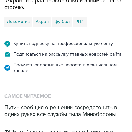
"Акрон" набрал первое очко и занимает 14-ю
строчку.
Локомотив
Акрон
футбол
РПЛ
Купить подписку на профессиональную ленту
Подписаться на рассылку главных новостей сайта
Получать оперативные новости в официальном
канале
САМОЕ ЧИТАЕМОЕ
Путин сообщил о решении сосредоточить в
одних руках все службы тыла Минобороны
ФСБ сообщила о задержании в Приморье