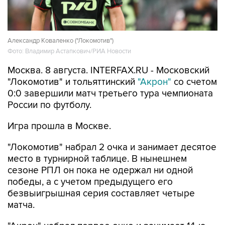
Александр Коваленко ("Локомотив")
Фото: Владимир Астапкович/РИА Новости
Москва. 8 августа. INTERFAX.RU - Московский
"Локомотив" и тольяттинский
"Акрон"
со счетом
0:0 завершили матч третьего тура чемпионата
России по футболу.
Игра прошла в Москве.
"Локомотив" набрал 2 очка и занимает десятое
место в турнирной таблице. В нынешнем
сезоне РПЛ он пока не одержал ни одной
победы, а с учетом предыдущего его
безвыигрышная серия составляет четыре
матча.