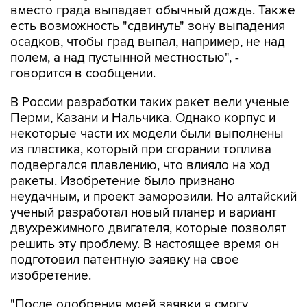
вместо града выпадает обычный дождь. Также
есть возможность "сдвинуть" зону выпадения
осадков, чтобы град выпал, например, не над
полем, а над пустынной местностью", -
говорится в сообщении.
В России разработки таких ракет вели ученые
Перми, Казани и Нальчика. Однако корпус и
некоторые части их модели были выполнены
из пластика, который при сгорании топлива
подвергался плавлению, что влияло на ход
ракеты. Изобретение было признано
неудачным, и проект заморозили. Но алтайский
ученый разработал новый планер и вариант
двухрежимного двигателя, которые позволят
решить эту проблему. В настоящее время он
подготовил патентную заявку на свое
изобретение.
"После одобрения моей заявки я смогу