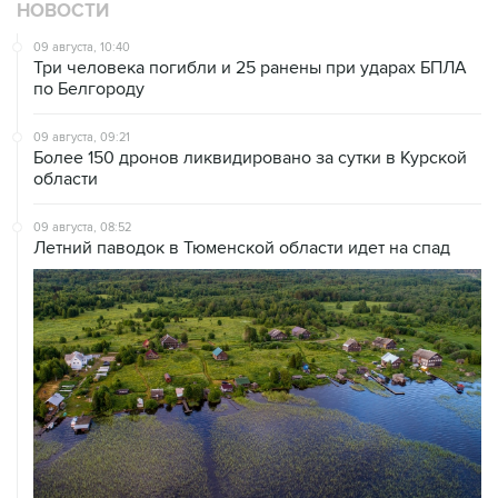
НОВОСТИ
09 августа, 10:40
Три человека погибли и 25 ранены при ударах БПЛА
по Белгороду
09 августа, 09:21
Более 150 дронов ликвидировано за сутки в Курской
области
09 августа, 08:52
Летний паводок в Тюменской области идет на спад