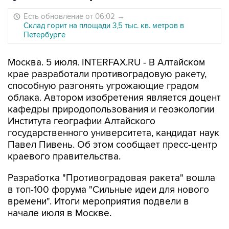
Есть обновление от 06:02
→
Склад горит на площади 3,5 тыс. кв. метров в
Петербурге
Москва. 5 июля. INTERFAX.RU - В Алтайском
крае разработали противоградовую ракету,
способную разгонять угрожающие градом
облака. Автором изобретения является доцент
кафедры природопользования и геоэкологии
Института географии Алтайского
государственного университета, кандидат наук
Павел Пивень. Об этом сообщает пресс-центр
краевого правительства.
Разработка "Противоградовая ракета" вошла
в топ-100 форума "Сильные идеи для нового
времени". Итоги мероприятия подвели в
начале июля в Москве.