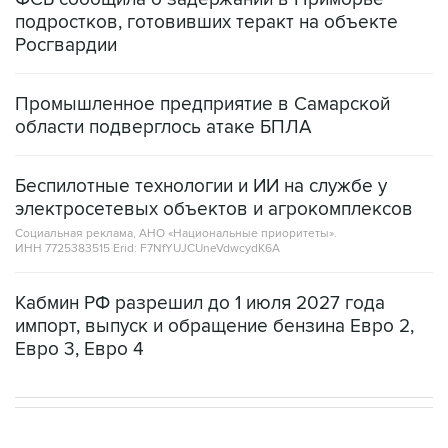
подростков, готовивших теракт на объекте
Росгвардии
Промышленное предприятие в Самарской
области подверглось атаке БПЛА
Беспилотные технологии и ИИ на службе у
электросетевых объектов и агрокомплексов
Социальная реклама, АНО «Национальные приоритеты».
ИНН 7725383515 Erid: F7NfYUJCUneVdwcydK6A
Кабмин РФ разрешил до 1 июля 2027 года
импорт, выпуск и обращение бензина Евро 2,
Евро 3, Евро 4