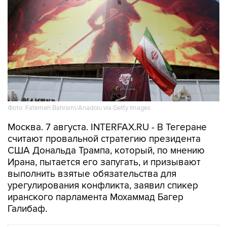
Фото: Fatemeh Bahrami/Anadolu via Getty Images
Москва. 7 августа. INTERFAX.RU - В Тегеране
считают провальной стратегию президента
США Дональда Трампа, который, по мнению
Ирана, пытается его запугать, и призывают
выполнить взятые обязательства для
урегулирования конфликта, заявил спикер
иранского парламента Мохаммад Багер
Галибаф.