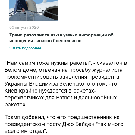
06 августа 2026
Трамп разозлился из-за утечки информации об
истощении запасов боеприпасов
Читать подробнее
"Нам самим тоже нужны ракеты", - сказал он в
Белом доме, отвечая на просьбу журналиста
прокомментировать заявления президента
Украины Владимира Зеленского о том, что
Киев крайне нуждается в ракетах-
перехватчиках для Patriot и дальнобойных
ракетах.
Трамп добавил, что его предшественник на
президентском посту Джо Байден "так много
всего им отдал".