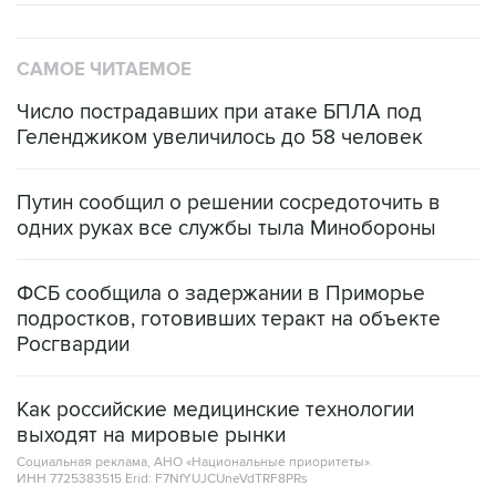
САМОЕ ЧИТАЕМОЕ
Число пострадавших при атаке БПЛА под
Геленджиком увеличилось до 58 человек
Путин сообщил о решении сосредоточить в
одних руках все службы тыла Минобороны
ФСБ сообщила о задержании в Приморье
подростков, готовивших теракт на объекте
Росгвардии
Как российские медицинские технологии
выходят на мировые рынки
Социальная реклама, АНО «Национальные приоритеты».
ИНН 7725383515 Erid: F7NfYUJCUneVdTRF8PRs