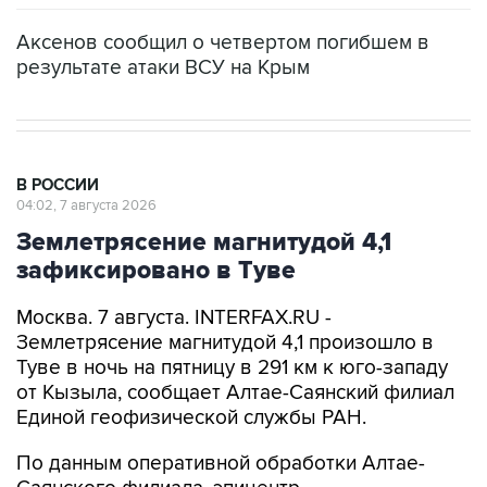
Аксенов сообщил о четвертом погибшем в
результате атаки ВСУ на Крым
В РОССИИ
04:02, 7 августа 2026
Землетрясение магнитудой 4,1
зафиксировано в Туве
Москва. 7 августа. INTERFAX.RU -
Землетрясение магнитудой 4,1 произошло в
Туве в ночь на пятницу в 291 км к юго-западу
от Кызыла, сообщает Алтае-Саянский филиал
Единой геофизической службы РАН.
По данным оперативной обработки Алтае-