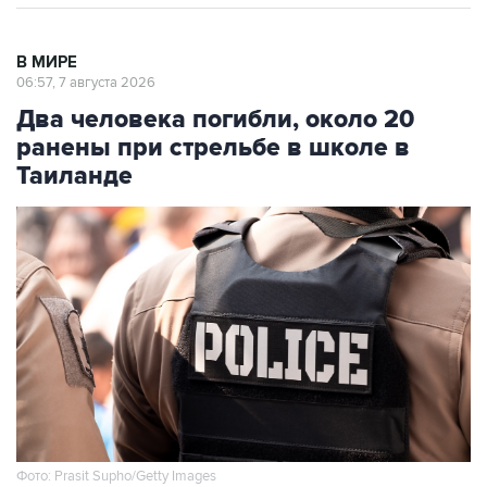
В МИРЕ
06:57, 7 августа 2026
Два человека погибли, около 20
ранены при стрельбе в школе в
Таиланде
Фото: Prasit Supho/Getty Images