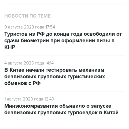
НОВОСТИ ПО ТЕМЕ
9 августа 2023 года 17:54
Туристов из РФ до конца года освободили от
сдачи биометрии при оформлении визы в
КНР
4 августа 2023 года 14:14
В Китае начали тестировать механизм
безвизовых групповых туристических
обменов с РФ
1 августа 2023 года 12:49
Минэкономразвития объявило о запуске
безвизовых групповых турпоездок в Китай