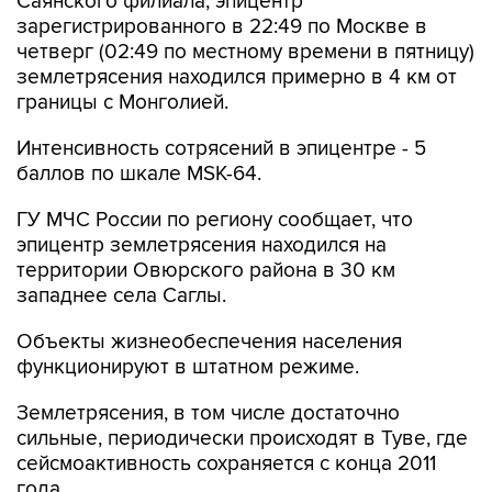
Саянского филиала, эпицентр
зарегистрированного в 22:49 по Москве в
четверг (02:49 по местному времени в пятницу)
землетрясения находился примерно в 4 км от
границы с Монголией.
Интенсивность сотрясений в эпицентре - 5
баллов по шкале MSK-64.
ГУ МЧС России по региону сообщает, что
эпицентр землетрясения находился на
территории Овюрского района в 30 км
западнее села Саглы.
Объекты жизнеобеспечения населения
функционируют в штатном режиме.
Землетрясения, в том числе достаточно
сильные, периодически происходят в Туве, где
сейсмоактивность сохраняется с конца 2011
года.