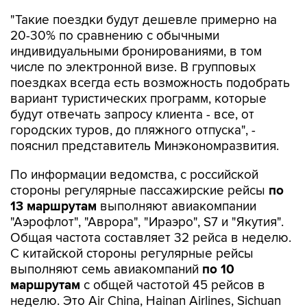
"Такие поездки будут дешевле примерно на
20-30% по сравнению с обычными
индивидуальными бронированиями, в том
числе по электронной визе. В групповых
поездках всегда есть возможность подобрать
вариант туристических программ, которые
будут отвечать запросу клиента - все, от
городских туров, до пляжного отпуска", -
пояснил представитель Минэкономразвития.
По информации ведомства, с российской
стороны регулярные пассажирские рейсы
по
13 маршрутам
выполняют авиакомпании
"Аэрофлот", "Аврора", "Ираэро", S7 и "Якутия".
Общая частота составляет 32 рейса в неделю.
С китайской стороны регулярные рейсы
выполняют семь авиакомпаний
по 10
маршрутам
с общей частотой 45 рейсов в
неделю. Это Air China, Hainan Airlines, Sichuan