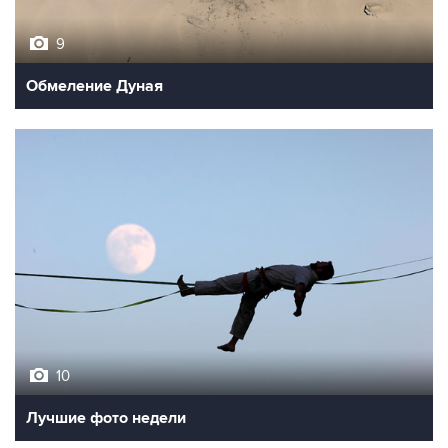
9
Обмеление Дуная
10
Лучшие фото недели