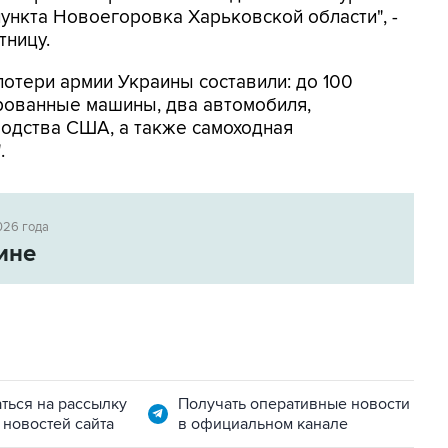
ункта Новоегоровка Харьковской области", -
тницу.
потери армии Украины составили: до 100
рованные машины, два автомобиля,
водства США, а также самоходная
.
026 года
ине
ться на рассылку
Получать оперативные новости
 новостей сайта
в официальном канале