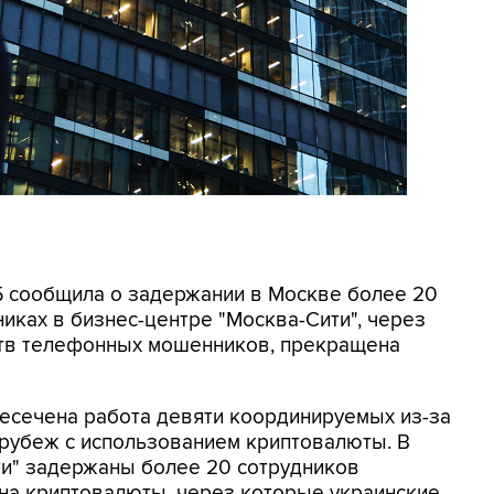
СБ сообщила о задержании в Москве более 20
иках в бизнес-центре "Москва-Сити", через
ртв телефонных мошенников, прекращена
ресечена работа девяти координируемых из-за
 рубеж с использованием криптовалюты. В
ти" задержаны более 20 сотрудников
на криптовалюты, через которые украинские