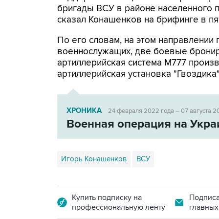
бригады ВСУ в районе населенного п
сказал Конашенков на брифинге в пя
По его словам, на этом направлении 
военнослужащих, две боевые брони
артиллерийская система М777 произ
артиллерийская установка "Гвоздика"
ХРОНИКА
24 февраля 2022 года – 07 августа 2
Военная операция на Укра
Игорь Конашенков
ВСУ
Купить подписку на
Подписа
профессиональную ленту
главных