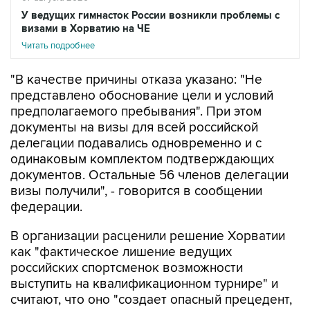
Читать подробнее
"В качестве причины отказа указано: "Не
представлено обоснование цели и условий
предполагаемого пребывания". При этом
документы на визы для всей российской
делегации подавались одновременно и с
одинаковым комплектом подтверждающих
документов. Остальные 56 членов делегации
визы получили", - говорится в сообщении
федерации.
В организации расценили решение Хорватии
как "фактическое лишение ведущих
российских спортсменок возможности
выступить на квалификационном турнире" и
считают, что оно "создает опасный прецедент,
при котором административные решения могут
напрямую влиять на состав участников и ход