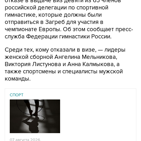
гимнастике, которые должны были
отправиться в Загреб для участия в
чемпионате Европы. Об этом сообщает пресс-
служба Федерации гимнастики России.
Среди тех, кому отказали в визе, — лидеры
женской сборной Ангелина Мельникова,
Виктория Листунова и Анна Калмыкова, а
также спортсмены и специалисты мужской
команды.
СПОРТ
07 августа 2026
У ведущих гимнасток России возникли проблемы с
визами в Хорватию на ЧЕ