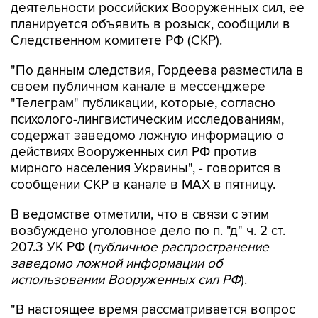
Следственном комитете РФ (СКР).
"По данным следствия, Гордеева разместила в
своем публичном канале в мессенджере
"Телеграм" публикации, которые, согласно
психолого-лингвистическим исследованиям,
содержат заведомо ложную информацию о
действиях Вооруженных сил РФ против
мирного населения Украины", - говорится в
сообщении СКР в канале в MAX в пятницу.
В ведомстве отметили, что в связи с этим
возбуждено уголовное дело по п. "д" ч. 2 ст.
207.3 УК РФ (
публичное распространение
заведомо ложной информации об
использовании Вооруженных сил РФ
).
"В настоящее время рассматривается вопрос
об объявлении Гордеевой в международный
розыск", - заявили в СКР.