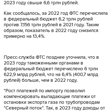
2023 году свыше 6,6 трлн рублей.
Как сообщалось, за 2022 год ФТС перечислила
в федеральный бюджет 6,2 трлн рублей
против 7,156 трлн рублей в 2021 году. Таким
образом, показатель в 2022 году снизился
примерно на 13,4%.
Пресс-служба ФТС позднее уточнила, что в
2023 году таможенными органами в
федеральный бюджет перечислено 6 трлн
622,9 млрд рублей, что на 6,4% (400,7 млрд
рублей) больше, чем в 2022 году.
"Рост платежей по импорту позволил
компенсировать выпадающие платежи от
остановки экспорта газа по трубопроводам
"Северный поток". Так, в 2023 году доходы от
импорта составили 74,5% от общей суммы
администрируемых ФТС России платежей,