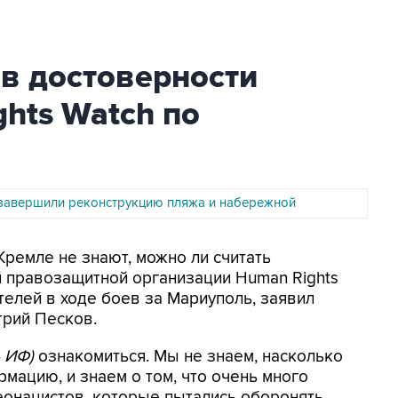
в достоверности
hts Watch по
завершили реконструкцию пляжа и набережной
Кремле не знают, можно ли считать
правозащитной организации Human Rights
телей в ходе боев за Мариуполь, заявил
трий Песков.
- ИФ)
ознакомиться. Мы не знаем, насколько
мацию, и знаем о том, что очень много
еонацистов, которые пытались оборонять