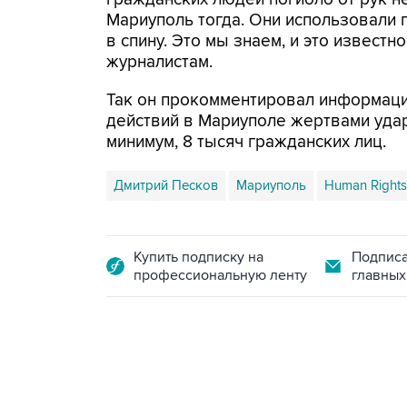
Мариуполь тогда. Они использовали 
в спину. Это мы знаем, и это известн
журналистам.
Так он прокомментировал информацию
действий в Мариуполе жертвами удар
минимум, 8 тысяч гражданских лиц.
Дмитрий Песков
Мариуполь
Human Rights
Купить подписку на
Подписа
профессиональную ленту
главных