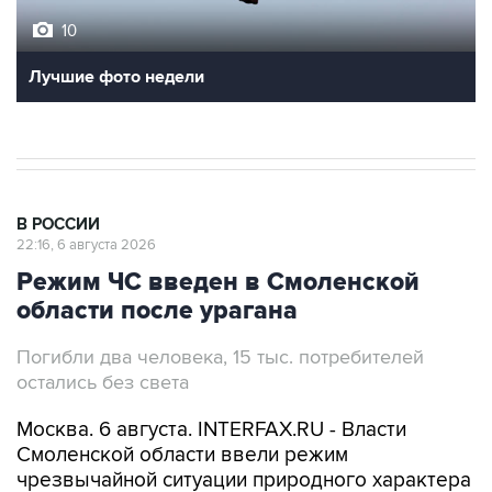
10
Лучшие фото недели
В РОССИИ
22:16, 6 августа 2026
Режим ЧС введен в Смоленской
области после урагана
Погибли два человека, 15 тыс. потребителей
остались без света
Москва. 6 августа. INTERFAX.RU - Власти
Смоленской области ввели режим
чрезвычайной ситуации природного характера