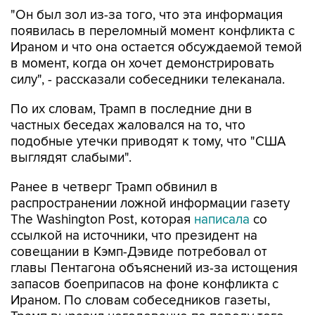
"Он был зол из-за того, что эта информация
появилась в переломный момент конфликта с
Ираном и что она остается обсуждаемой темой
в момент, когда он хочет демонстрировать
силу", - рассказали собеседники телеканала.
По их словам, Трамп в последние дни в
частных беседах жаловался на то, что
подобные утечки приводят к тому, что "США
выглядят слабыми".
Ранее в четверг Трамп обвинил в
распространении ложной информации газету
The Washington Post, которая
написала
со
ссылкой на источники, что президент на
совещании в Кэмп-Дэвиде потребовал от
главы Пентагона объяснений из-за истощения
запасов боеприпасов на фоне конфликта с
Ираном. По словам собеседников газеты,