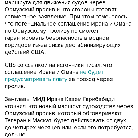
маршрута для движения судов через
Ормузский пролив и что стороны готовят
совместное заявление. При этом отмечалось,
что потенциальное соглашение Ирана и Омана
по Ормузскому проливу не сможет
гарантировать безопасность в водном
коридоре из-за риска дестабилизирующих
действий США.
CBS со ссылкой на источники писал, что
соглашение Ирана и Омана
не будет
предусматривать плату
за проход через
пролив.
Замглавы МИД Ирана Казем Гарибабади
уточнял, что новый маршрут судоходства через
Ормузский пролив, который обговаривают
Тегеран и Маскат, будет действовать от двух
до четырех месяцев или, если это потребуется,
дольше.