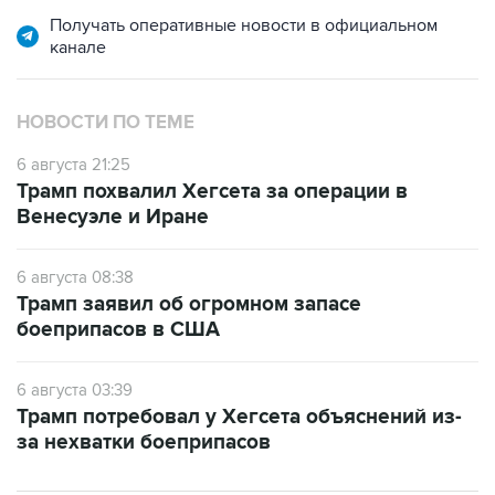
Получать оперативные новости в официальном
канале
НОВОСТИ ПО ТЕМЕ
6 августа 21:25
Трамп похвалил Хегсета за операции в
Венесуэле и Иране
6 августа 08:38
Трамп заявил об огромном запасе
боеприпасов в США
6 августа 03:39
Трамп потребовал у Хегсета объяснений из-
за нехватки боеприпасов