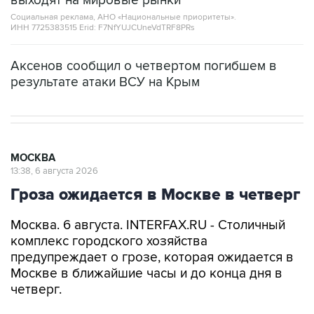
выходят на мировые рынки
Социальная реклама, АНО «Национальные приоритеты».
ИНН 7725383515 Erid: F7NfYUJCUneVdTRF8PRs
Аксенов сообщил о четвертом погибшем в
результате атаки ВСУ на Крым
МОСКВА
13:38, 6 августа 2026
Гроза ожидается в Москве в четверг
Москва. 6 августа. INTERFAX.RU - Столичный
комплекс городского хозяйства
предупреждает о грозе, которая ожидается в
Москве в ближайшие часы и до конца дня в
четверг.