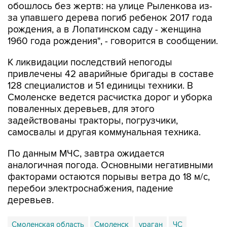
обошлось без жертв: на улице Рыленкова из-
за упавшего дерева погиб ребенок 2017 года
рождения, а в Лопатинском саду - женщина
1960 года рождения", - говорится в сообщении.
К ликвидации последствий непогоды
привлечены 42 аварийные бригады в составе
128 специалистов и 51 единицы техники. В
Смоленске ведется расчистка дорог и уборка
поваленных деревьев, для этого
задействованы тракторы, погрузчики,
самосвалы и другая коммунальная техника.
По данным МЧС, завтра ожидается
аналогичная погода. Основными негативными
факторами остаются порывы ветра до 18 м/с,
перебои электроснабжения, падение
деревьев.
Смоленская область
Смоленск
ураган
ЧС