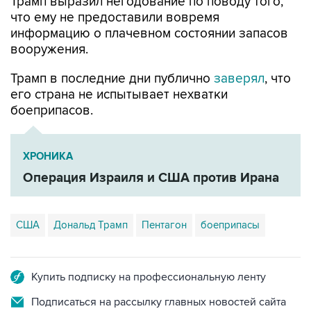
Трамп выразил негодование по поводу того,
что ему не предоставили вовремя
информацию о плачевном состоянии запасов
вооружения.
Трамп в последние дни публично
заверял
, что
его страна не испытывает нехватки
боеприпасов.
ХРОНИКА
Операция Израиля и США против Ирана
США
Дональд Трамп
Пентагон
боеприпасы
Купить подписку на профессиональную ленту
Подписаться на рассылку главных новостей сайта