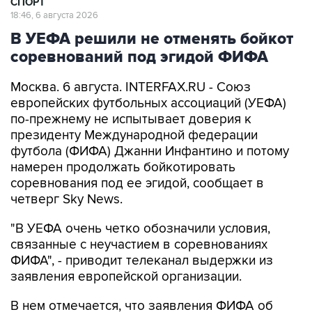
СПОРТ
18:46, 6 августа 2026
В УЕФА решили не отменять бойкот
соревнований под эгидой ФИФА
Москва. 6 августа. INTERFAX.RU - Союз
европейских футбольных ассоциаций (УЕФА)
по-прежнему не испытывает доверия к
президенту Международной федерации
футбола (ФИФА) Джанни Инфантино и потому
намерен продолжать бойкотировать
соревнования под ее эгидой, сообщает в
четверг Sky News.
"В УЕФА очень четко обозначили условия,
связанные с неучастием в соревнованиях
ФИФА", - приводит телеканал выдержки из
заявления европейской организации.
В нем отмечается, что заявления ФИФА об