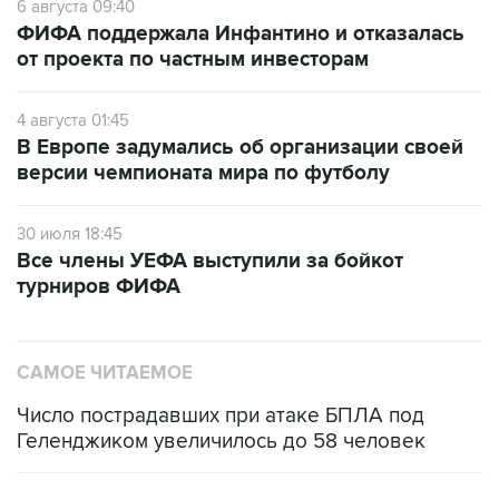
6 августа 09:40
ФИФА поддержала Инфантино и отказалась
от проекта по частным инвесторам
4 августа 01:45
В Европе задумались об организации своей
версии чемпионата мира по футболу
30 июля 18:45
Все члены УЕФА выступили за бойкот
турниров ФИФА
САМОЕ ЧИТАЕМОЕ
Число пострадавших при атаке БПЛА под
Геленджиком увеличилось до 58 человек