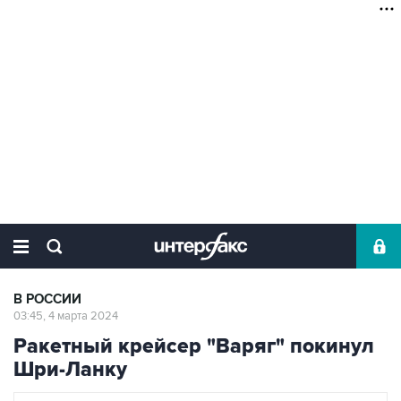
В РОССИИ
03:45, 4 марта 2024
Ракетный крейсер "Варяг" покинул
Шри-Ланку