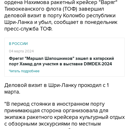
ордена Нахимова ракетный крейсер "Варяг"
Тихоокеанского флота (ТОФ) завершил
деловой визит в порту Коломбо республики
Шри-Ланка и убыл, сообщает в понедельник
пресс-служба ТОФ.
В РОССИИ
04 марта 2024
Фрегат "Маршал Шапошников" зашел в катарский
порт Хамад для участия в выставке DIMDEX-2024
Читать подробнее
Деловой визит в Шри-Ланку проходил с 1
марта.
"В период стоянки в иностранном порту
принимающая сторона организовала для
экипажа ракетного крейсера культурный отдых
с обзорными экскурсиями по местным