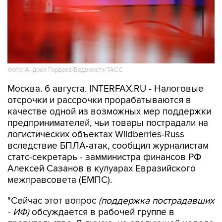
Фото: Андрей Гордеев/Ведомости/ТАСС
Москва. 6 августа. INTERFAX.RU - Налоговые
отсрочки и рассрочки прорабатываются в
качестве одной из возможных мер поддержки
предпринимателей, чьи товары пострадали на
логистических объектах Wildberries-Russ
вследствие БПЛА-атак, сообщил журналистам
статс-секретарь - замминистра финансов РФ
Алексей Сазанов в кулуарах Евразийского
межправсовета (ЕМПС).
"Сейчас этот вопрос
(поддержка пострадавших
- ИФ)
обсуждается в рабочей группе в