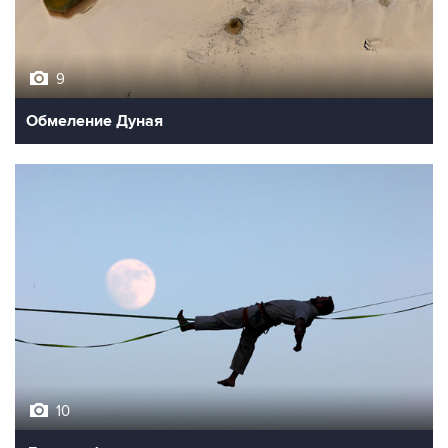
9
Обмеление Дуная
10