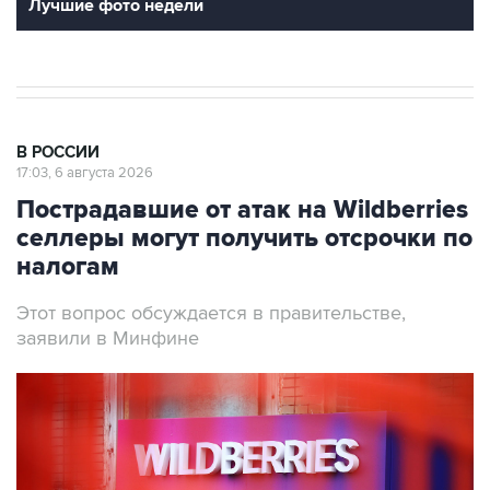
Лучшие фото недели
В РОССИИ
17:03, 6 августа 2026
Пострадавшие от атак на Wildberries
селлеры могут получить отсрочки по
налогам
Этот вопрос обсуждается в правительстве,
заявили в Минфине