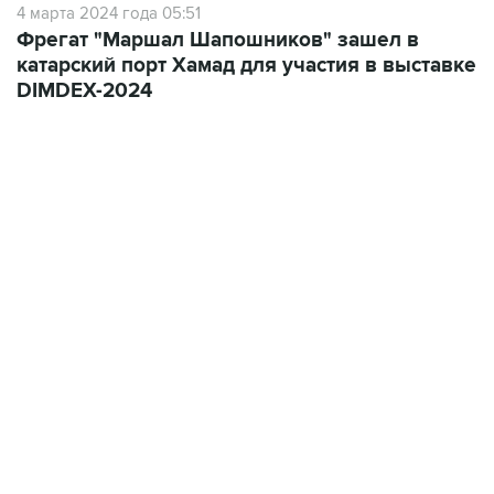
4 марта 2024 года 05:51
Фрегат "Маршал Шапошников" зашел в
катарский порт Хамад для участия в выставке
DIMDEX-2024
18:40, 6 августа 2026