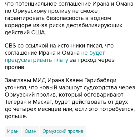
что потенциальное соглашение Ирана и Омана
по Ормузскому проливу не сможет
гарантировать безопасность в водном
коридоре из-за риска дестабилизирующих
действий США.
CBS со ссылкой на источники писал, что
соглашение Ирана и Омана
не будет
предусматривать плату
за проход через
пролив.
Замглавы МИД Ирана Казем Гарибабади
уточнял, что новый маршрут судоходства через
Ормузский пролив, который обговаривают
Тегеран и Маскат, будет действовать от двух
до четырех месяцев или, если это потребуется,
дольше.
Иран
Оман
Ормузский пролив