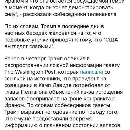
Ираном и что она остается обсуждаемой темой
в момент, когда он хочет демонстрировать
силу", - рассказали собеседники телеканала.
По их словам, Трамп в последние дни в
частных беседах жаловался на то, что
подобные утечки приводят к тому, что "США
выглядят слабыми".
Ранее в четверг Трамп обвинил в
распространении ложной информации газету
The Washington Post, которая
написала
со
ссылкой на источники, что президент на
совещании в Кэмп-Дэвиде потребовал от
главы Пентагона объяснений из-за истощения
запасов боеприпасов на фоне конфликта с
Ираном. По словам собеседников газеты,
Трамп выразил негодование по поводу того,
что ему не предоставили вовремя
информацию о плачевном состоянии запасов