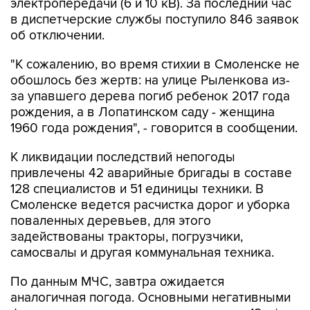
электропередачи (6 и 10 кВ). За последний час
в диспетчерские службы поступило 846 заявок
об отключении.
"К сожалению, во время стихии в Смоленске не
обошлось без жертв: на улице Рыленкова из-
за упавшего дерева погиб ребенок 2017 года
рождения, а в Лопатинском саду - женщина
1960 года рождения", - говорится в сообщении.
К ликвидации последствий непогоды
привлечены 42 аварийные бригады в составе
128 специалистов и 51 единицы техники. В
Смоленске ведется расчистка дорог и уборка
поваленных деревьев, для этого
задействованы тракторы, погрузчики,
самосвалы и другая коммунальная техника.
По данным МЧС, завтра ожидается
аналогичная погода. Основными негативными