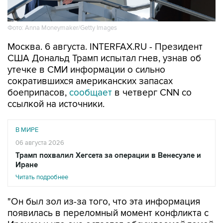
Фото: Anna Moneymaker/Getty Images
Москва. 6 августа. INTERFAX.RU - Президент
США Дональд Трамп испытал гнев, узнав об
утечке в СМИ информации о сильно
сократившихся американских запасах
боеприпасов,
сообщает
в четверг CNN со
ссылкой на источники.
В МИРЕ
06 августа 2026
Трамп похвалил Хегсета за операции в Венесуэле и
Иране
Читать подробнее
"Он был зол из-за того, что эта информация
появилась в переломный момент конфликта с