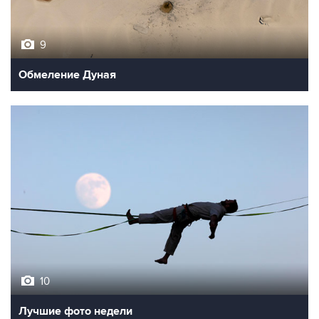
9
Обмеление Дуная
10
Лучшие фото недели