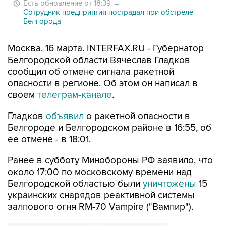
Есть обновление от 18:39
→
Сотрудник предприятия пострадал при обстреле
Белгорода
Москва. 16 марта. INTERFAX.RU - Губернатор
Белгородской области Вячеслав Гладков
сообщил об отмене сигнала ракетной
опасности в регионе. Об этом он написал в
своем
телеграм-канале
.
Гладков
объявил
о ракетной опасности в
Белгороде и Белгородском районе в 16:55, об
ее отмене - в 18:01.
Ранее в субботу Минобороны РФ заявило, что
около 17:00 по московскому времени над
Белгородской областью были
уничтожены
15
украинских снарядов реактивной системы
залпового огня RM-70 Vampire ("Вампир").