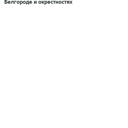
Белгороде и окрестностях
01:09, 7 августа 2026
В МИРЕ