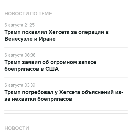
НОВОСТИ ПО ТЕМЕ
6 августа 21:25
Трамп похвалил Хегсета за операции в
Венесуэле и Иране
6 августа 08:38
Трамп заявил об огромном запасе
боеприпасов в США
6 августа 03:39
Трамп потребовал у Хегсета объяснений из-
за нехватки боеприпасов
НОВОСТИ