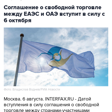
Соглашение о свободной торговле
между ЕАЭС и ОАЭ вступит в силу с
6 октября
Фото: Владислав Воднев/РИА Новости
Москва. 6 августа. INTERFAX.RU - Датой
вступления в силу соглашения о свободной
торговле между странами-участницами