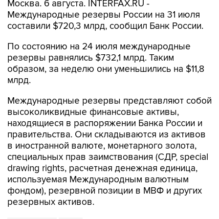
Москва. 6 августа. INTERFAX.RU -
Международные резервы России на 31 июля
составили $720,3 млрд, сообщил Банк России.
По состоянию на 24 июля международные
резервы равнялись $732,1 млрд. Таким
образом, за неделю они уменьшились на $11,8
млрд.
Международные резервы представляют собой
высоколиквидные финансовые активы,
находящиеся в распоряжении Банка России и
правительства. Они складываются из активов
в иностранной валюте, монетарного золота,
специальных прав заимствования (СДР, special
drawing rights, расчетная денежная единица,
используемая Международным валютным
фондом), резервной позиции в МВФ и других
резервных активов.