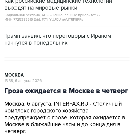
Как российские медицинские технологии
выходят на мировые рынки
Социальная реклама, АНО «Национальные приоритеты».
ИНН 7725383515 Erid: F7NfYUJCUneVdTRF8PRs
Трамп заявил, что переговоры с Ираном
начнутся в понедельник
МОСКВА
13:38, 6 августа 2026
Гроза ожидается в Москве в четверг
Москва. 6 августа. INTERFAX.RU - Столичный
комплекс городского хозяйства
предупреждает о грозе, которая ожидается в
Москве в ближайшие часы и до конца дня в
четверг.