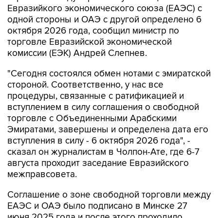
Евразийкого экономического союза (ЕАЭС) с
одной стороны и ОАЭ с другой определено 6
октября 2026 года, сообщил министр по
торговле Евразийской экономической
комиссии (ЕЭК) Андрей Слепнев.
"Сегодня состоялся обмен нотами с эмиратской
стороной. Соответственно, у нас все
процедуры, связанные с ратификацией и
вступлением в силу соглашения о свободной
торговле с Объединенными Арабскими
Эмиратами, завершены и определена дата его
вступления в силу - 6 октября 2026 года", -
сказал он журналистам в Чолпон-Ате, где 6-7
августа проходит заседание Евразийского
межправсовета.
Соглашение о зоне свободной торговли между
ЕАЭС и ОАЭ было подписано в Минске 27
июня 2025 года и после этого проходило