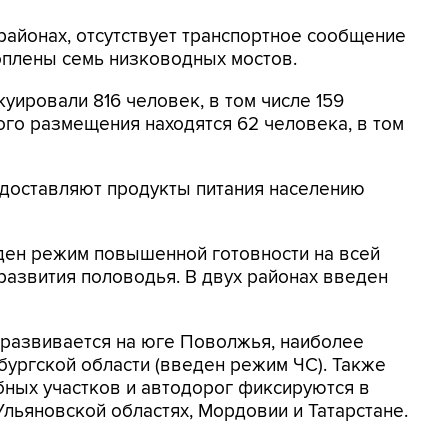
районах, отсутствует транспортное сообщение
оплены семь низководных мостов.
уировали 816 человек, в том числе 159
ого размещения находятся 62 человека, в том
 доставляют продукты питания населению
еден режим повышенной готовности на всей
 развития половодья. В двух районах введен
 развивается на юге Поволжья, наиболее
бургской области (введен режим ЧС). Также
бных участков и автодорог фиксируются в
Ульяновской областях, Мордовии и Татарстане.