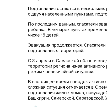
Подтопления остаются в нескольких 
с двумя населенными пунктами, подт
По последним данным, спасатели эвак
ребенка. В четырех пунктах временн
числе 16 детей.
Эвакуация продолжается. Спасатели
подтопленных территорий.
С 3 апреля в Самарской области вв
территории региона из-за активного
режим чрезвычайной ситуации.
В настоящее время паводок активно
сложная ситуация отмечается в Орен
подтопления жилых домов, приусаде
Башкирии, Самарской, Саратовской, 