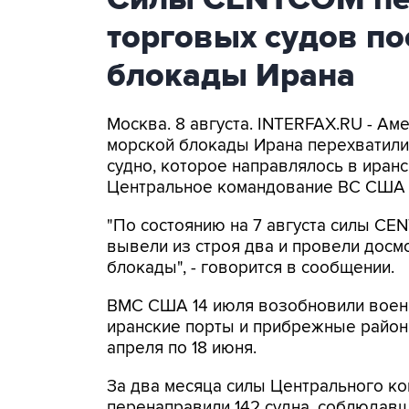
торговых судов п
блокады Ирана
Москва. 8 августа. INTERFAX.RU - А
морской блокады Ирана перехватили 
судно, которое направлялось в иранс
Центральное командование ВС США 
"По состоянию на 7 августа силы CE
вывели из строя два и провели досм
блокады", - говорится в сообщении.
ВМС США 14 июля возобновили военн
иранские порты и прибрежные районы
апреля по 18 июня.
За два месяца силы Центрального ко
перенаправили 142 судна, соблюдавши