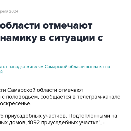
апреля 2024
 области отмечают
намику в ситуации с
 от паводка жителям Самарской области выплатят по
ей
асти Самарской области отмечают
 с половодьем, сообщается в телеграм-канале
воскресенье.
185 приусадебных участков. Подтопленными на
ых домов, 1092 приусадебных участка", -