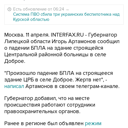
Есть обновление от 06:24
→
Система ПВО сбила три украинских беспилотника над
Курской областью
Москва. 11 апреля. INTERFAX.RU - Губернатор
Липецкой области Игорь Артамонов сообщил
о падении БПЛА на здание строящейся
Центральной районной больницы в селе
Доброе.
"Произошло падение БПЛА на строящееся
здание ЦРБ в селе Доброе. Жертв нет", -
написал
Артамонов в своем телеграм-канале.
Губернатор добавил, что на месте
происшествия работают сотрудники
правоохранительных органов.
Ранее в регионе был объявлен
режим