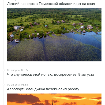
Летний паводок в Тюменской области идет на спад
09 августа, 08:35
Что случилось этой ночью: воскресенье, 9 августа
09 августа, 06:53
Аэропорт Геленджика возобновил работу