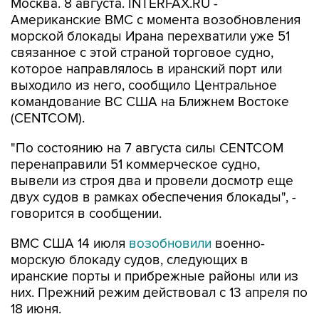
Москва. 8 августа. INTERFAX.RU -
Американские ВМС с момента возобновления
морской блокады Ирана перехватили уже 51
связанное с этой страной торговое судно,
которое направлялось в иранский порт или
выходило из него, сообщило Центральное
командование ВС США на Ближнем Востоке
(CENTCOM).
"По состоянию на 7 августа силы CENTCOM
перенаправили 51 коммерческое судно,
вывели из строя два и провели досмотр еще
двух судов в рамках обеспечения блокады", -
говорится в сообщении.
ВМС США 14 июля
возобновили
военно-
морскую блокаду судов, следующих в
иранские порты и прибрежные районы или из
них. Прежний режим действовал с 13 апреля по
18 июня.