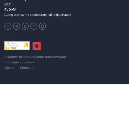
СКАН
RUDATA
Центр раскрытия корпоративной информации
Условия использования информации
Выходные данные
Дизайн – Motka.ru