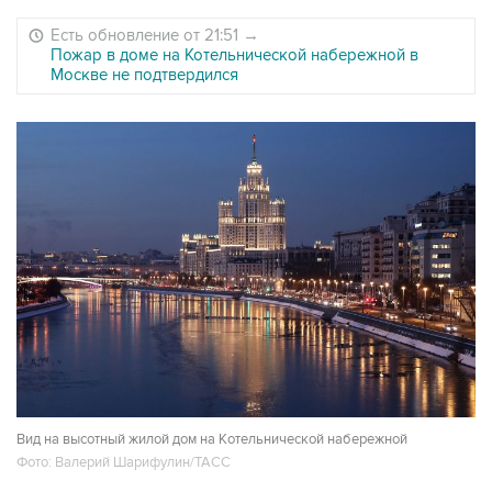
Есть обновление от 21:51
→
Пожар в доме на Котельнической набережной в
Москве не подтвердился
Вид на высотный жилой дом на Котельнической набережной
Фото: Валерий Шарифулин/ТАСС