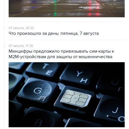
07 августа, 20:32
Что произошло за день: пятница, 7 августа
07 августа, 17:30
Минцифры предложило привязывать сим-карты к
M2M-устройствам для защиты от мошенничества