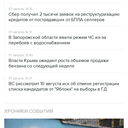
07 августа, 16:31
Сбер получил 2 тысячи заявок на реструктуризацию
кредитов от пострадавших от БПЛА селлеров
07 августа, 16:11
В Запорожской области ввели режим ЧС из-за
перебоев с водоснабжением
07 августа, 15:43
Власти Крыма ожидают роста объемов продажи
бензина со следующей недели
07 августа, 15:17
ВС рассмотрит 10 августа иск об отмене регистрации
списка кандидатов от "Яблока" на выборы в ГД
ХРОНИКИ СОБЫТИЙ