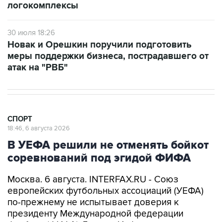
логокомплексы
30 июля 18:26
Новак и Орешкин поручили подготовить
меры поддержки бизнеса, пострадавшего от
атак на "РВБ"
СПОРТ
18:46, 6 августа 2026
В УЕФА решили не отменять бойкот
соревнований под эгидой ФИФА
Москва. 6 августа. INTERFAX.RU - Союз
европейских футбольных ассоциаций (УЕФА)
по-прежнему не испытывает доверия к
президенту Международной федерации