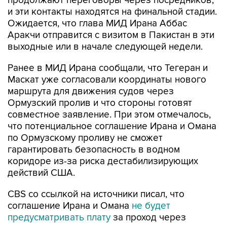
продолжают переговоры через посредников,
и эти контакты находятся на финальной стадии.
Ожидается, что глава МИД Ирана Аббас
Аракчи отправится с визитом в Пакистан в эти
выходные или в начале следующей недели.
Ранее в МИД Ирана сообщали, что Тегеран и
Маскат уже согласовали координаты нового
маршрута для движения судов через
Ормузский пролив и что стороны готовят
совместное заявление. При этом отмечалось,
что потенциальное соглашение Ирана и Омана
по Ормузскому проливу не сможет
гарантировать безопасность в водном
коридоре из-за риска дестабилизирующих
действий США.
CBS со ссылкой на источники писал, что
соглашение Ирана и Омана
не будет
предусматривать плату
за проход через