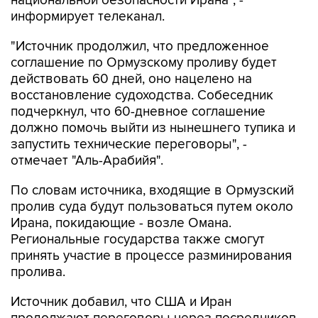
национальной безопасности Ирана", -
информирует телеканал.
"Источник продолжил, что предложенное
соглашение по Ормузскому проливу будет
действовать 60 дней, оно нацелено на
восстановление судоходства. Собеседник
подчеркнул, что 60-дневное соглашение
должно помочь выйти из нынешнего тупика и
запустить технические переговоры", -
отмечает "Аль-Арабийя".
По словам источника, входящие в Ормузский
пролив суда будут пользоваться путем около
Ирана, покидающие - возле Омана.
Региональные государства также смогут
принять участие в процессе разминирования
пролива.
Источник добавил, что США и Иран