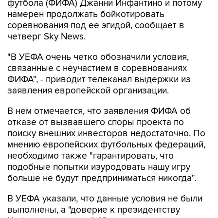
футбола (ФИФА) Джанни Инфантино и потому
намерен продолжать бойкотировать
соревнования под ее эгидой, сообщает в
четверг Sky News.
"В УЕФА очень четко обозначили условия,
связанные с неучастием в соревнованиях
ФИФА", - приводит телеканал выдержки из
заявления европейской организации.
В нем отмечается, что заявления ФИФА об
отказе от вызвавшего споры проекта по
поиску внешних инвесторов недостаточно. По
мнению европейских футбольных федераций,
необходимо также "гарантировать, что
подобные попытки изуродовать нашу игру
больше не будут предприниматься никогда".
В УЕФА указали, что данные условия не были
выполнены, а "доверие к президентству