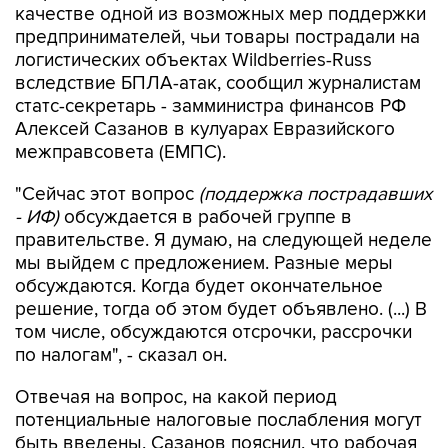
качестве одной из возможных мер поддержки
предпринимателей, чьи товары пострадали на
логистических объектах Wildberries-Russ
вследствие БПЛА-атак, сообщил журналистам
статс-секретарь - замминистра финансов РФ
Алексей Сазанов в кулуарах Евразийского
межправсовета (ЕМПС).
"Сейчас этот вопрос
(поддержка пострадавших
- ИФ)
обсуждается в рабочей группе в
правительстве. Я думаю, на следующей неделе
мы выйдем с предложением. Разные меры
обсуждаются. Когда будет окончательное
решение, тогда об этом будет объявлено. (...) В
том числе, обсуждаются отсрочки, рассрочки
по налогам", - сказал он.
Отвечая на вопрос, на какой период
потенциальные налоговые послабления могут
быть введены, Сазанов пояснил, что рабочая