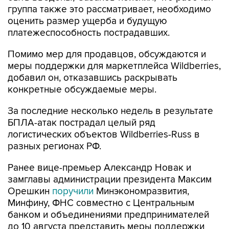
группа также это рассматривает, необходимо
оценить размер ущерба и будущую
платежеспособность пострадавших.
Помимо мер для продавцов, обсуждаются и
меры поддержки для маркетплейса Wildberries,
добавил он, отказавшись раскрывать
конкретные обсуждаемые меры.
За последние несколько недель в результате
БПЛА-атак пострадал целый ряд
логистических объектов Wildberries-Russ в
разных регионах РФ.
Ранее вице-премьер Александр Новак и
замглавы администрации президента Максим
Орешкин
поручили
Минэкономразвития,
Минфину, ФНС совместно с Центральным
банком и объединениями предпринимателей
до 10 августа представить меры поддержки