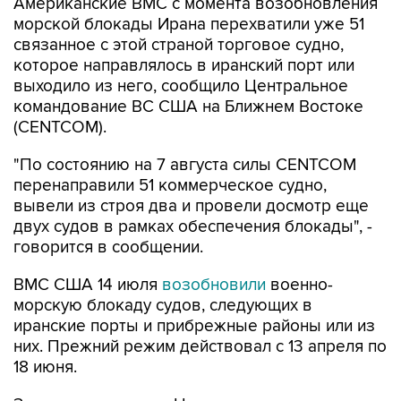
Американские ВМС с момента возобновления
морской блокады Ирана перехватили уже 51
связанное с этой страной торговое судно,
которое направлялось в иранский порт или
выходило из него, сообщило Центральное
командование ВС США на Ближнем Востоке
(CENTCOM).
"По состоянию на 7 августа силы CENTCOM
перенаправили 51 коммерческое судно,
вывели из строя два и провели досмотр еще
двух судов в рамках обеспечения блокады", -
говорится в сообщении.
ВМС США 14 июля
возобновили
военно-
морскую блокаду судов, следующих в
иранские порты и прибрежные районы или из
них. Прежний режим действовал с 13 апреля по
18 июня.