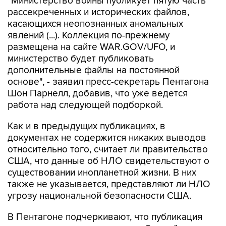
"Министерство войны публикует пятую часть
рассекреченных и исторических файлов,
касающихся неопознанных аномальных
явлений (...). Коллекция по-прежнему
размещена на сайте WAR.GOV/UFO, и
министерство будет публиковать
дополнительные файлы на постоянной
основе", - заявил пресс-секретарь Пентагона
Шон Парнелл, добавив, что уже ведется
работа над следующей подборкой.
Как и в предыдущих публикациях, в
документах не содержится никаких выводов
относительно того, считает ли правительство
США, что данные об НЛО свидетельствуют о
существовании инопланетной жизни. В них
также не указывается, представляют ли НЛО
угрозу национальной безопасности США.
В Пентагоне подчеркивают, что публикация