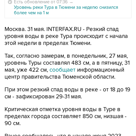
Есть обновление от 07:36
→
Уровень реки Тура в Тюмени за неделю снизился
более чем на 1 м
Москва. 31 мая. INTERFAX.RU - Резкий спад
уровня воды в реке Тура происходит с начала
этой недели в пределах Тюмени.
Так, согласно замерам, в понедельник, 27 мая,
уровень Туры составлял 483 см, а в пятницу, 31
мая, уже 422 см,
сообщает
информационный
центр правительства Тюменской области.
При этом резкий спад воды в реке - от 18 до 19
см - зафиксирован 29-31 мая.
Критическая отметка уровня воды в Туре в
пределах города составляет 850 см, низшая -
90 см.