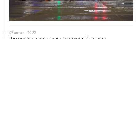
07 августа, 20:32
Что произошло за день: пятница, 7 августа
07 августа, 17:30
Минцифры предложило привязывать сим-карты к
M2M-устройствам для защиты от мошенничества