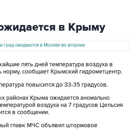
ожидается в Крыму
 и град ожидаются в Москве во вторник
ижайшие пять дней температура воздуха в
 норму, сообщает Крымский гидрометцентр.
пература повысится до 33-35 градусов.
ных районах Крыма ожидается аномально
температурой воздуха на 7 градусов Цельсия
ится в сообщении.
ьный главк МЧС объявил штормовое