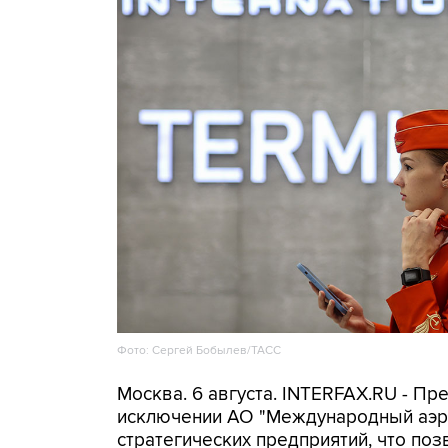
Фото: Сергей Бобылев/ТАСС
Москва. 6 августа. INTERFAX.RU - Пр
исключении АО "Международный аэр
стратегических предприятий, что поз