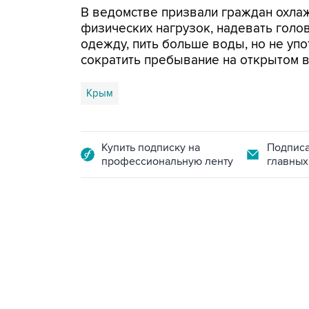
В ведомстве призвали граждан охлаж
физических нагрузок, надевать гол
одежду, пить больше воды, но не упо
сократить пребывание на открытом в
Крым
Купить подписку на
Подписа
профессиональную ленту
главных