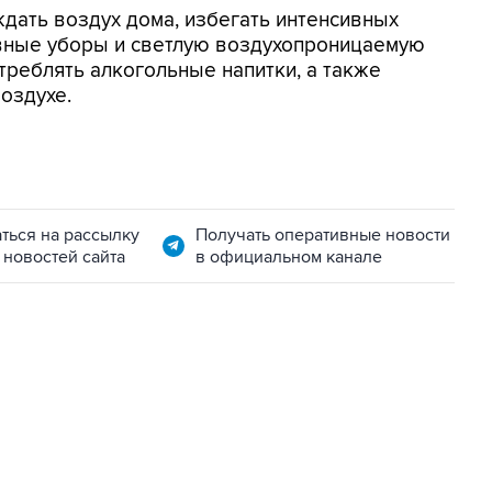
дать воздух дома, избегать интенсивных
овные уборы и светлую воздухопроницаемую
треблять алкогольные напитки, а также
оздухе.
ться на рассылку
Получать оперативные новости
 новостей сайта
в официальном канале
01:09, 7 августа 2026