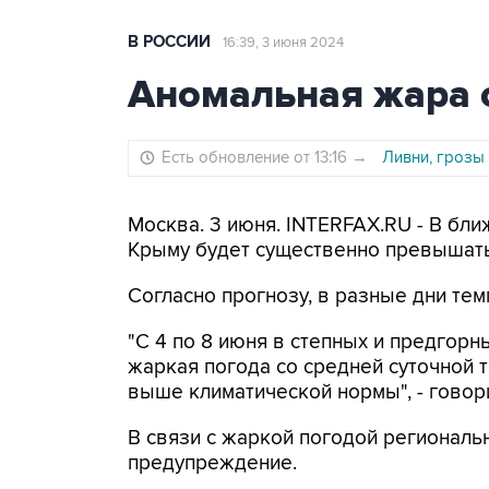
В РОССИИ
16:39, 3 июня 2024
Аномальная жара 
Есть обновление от 13:16
→
Ливни, грозы
Москва. 3 июня. INTERFAX.RU - В бл
Крыму будет существенно превышать
Согласно прогнозу, в разные дни тем
"С 4 по 8 июня в степных и предгор
жаркая погода со средней суточной 
выше климатической нормы", - говор
В связи с жаркой погодой регионал
предупреждение.