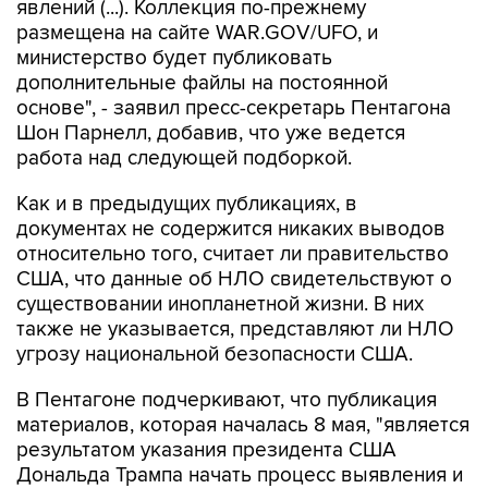
министерство будет публиковать
дополнительные файлы на постоянной
основе", - заявил пресс-секретарь Пентагона
Шон Парнелл, добавив, что уже ведется
работа над следующей подборкой.
Как и в предыдущих публикациях, в
документах не содержится никаких выводов
относительно того, считает ли правительство
США, что данные об НЛО свидетельствуют о
существовании инопланетной жизни. В них
также не указывается, представляют ли НЛО
угрозу национальной безопасности США.
В Пентагоне подчеркивают, что публикация
материалов, которая началась 8 мая, "является
результатом указания президента США
Дональда Трампа начать процесс выявления и
рассекречивания правительственных файлов,
связанных с неопознанными аномальными