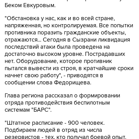
"Обстановка у нас, как и во всей стране,
напряженная, но контролируемая. Все попытки
противника поразить гражданские объекты,
отражаются... Сегодня в Сызрани ликвидация
последствий атаки была проведена на
достаточно высоком уровне. Пострадавших
нет. Оборудование, которое противник
пытался вывести из строя, в кратчайшие сроки
начнет свою работу", - приводятся в
сообщении слова Федорищева.
Глава региона рассказал о формировании
отряда противодействия беспилотным
системам "БАРС".
"Штатное расписание - 900 человек.
Подбираем людей в отряд из числа
резервистов - тех, кто получал боевой опыт.
Приняли решение ввести ежемесячную
региональную заработную плату по 100 тыс.