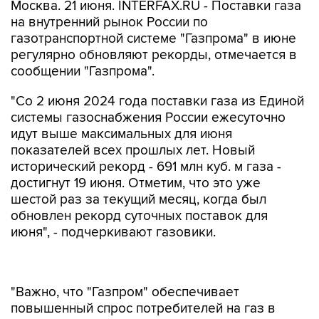
Москва. 21 июня. INTERFAX.RU - Поставки газа
на внутренний рынок России по
газотранспортной системе "Газпрома" в июне
регулярно обновляют рекорды, отмечается в
сообщении "Газпрома".
"Со 2 июня 2024 года поставки газа из Единой
системы газоснабжения России ежесуточно
идут выше максимальных для июня
показателей всех прошлых лет. Новый
исторический рекорд - 691 млн куб. м газа -
достигнут 19 июня. Отметим, что это уже
шестой раз за текущий месяц, когда был
обновлен рекорд суточных поставок для
июня", - подчеркивают газовики.
"Важно, что "Газпром" обеспечивает
повышенный спрос потребителей на газ в
летний сезон, когда на объектах Единой
системы газоснабжения традиционно