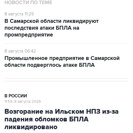
8 августа 11:29
В Самарской области ликвидируют
последствия атаки БПЛА на
промпредприятие
8 августа 06:42
Промышленное предприятие в Самарской
области подверглось атаке БПЛА
В РОССИИ
11:59, 8 августа 2026
Возгорание на Ильском НПЗ из-за
падения обломков БПЛА
ликвидировано
Москва. 8 августа. INTERFAX.RU - Специалисты