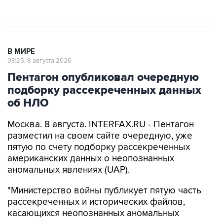
В МИРЕ
03:25, 8 августа 2026
Пентагон опубликовал очередную
подборку рассекреченных данных
об НЛО
Москва. 8 августа. INTERFAX.RU - Пентагон
разместил на своем сайте очередную, уже
пятую по счету подборку рассекреченных
американских данных о неопознанных
аномальных явлениях (UAP).
"Министерство войны публикует пятую часть
рассекреченных и исторических файлов,
касающихся неопознанных аномальных
явлений (...). Коллекция по-прежнему
размещена на сайте WAR.GOV/UFO, и