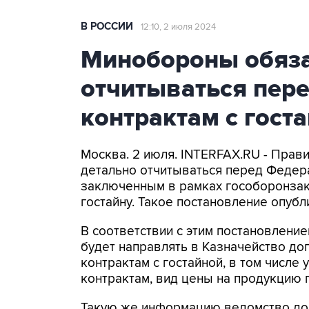
В РОССИИ
12:10, 2 июля 2024
Минобороны обяза
отчитываться пер
контрактам с гост
Москва. 2 июля. INTERFAX.RU - Пра
детально отчитываться перед Федер
заключенным в рамках гособоронзак
гостайну. Такое постановление опуб
В соответствии с этим постановлени
будет направлять в Казначейство д
контрактам с гостайной, в том числе
контрактам, вид цены на продукцию п
Такую же информацию ведомство дол