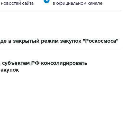
 новостей сайта
в официальном канале
оде в закрытый режим закупок "Роскосмоса"
 субъектам РФ консолидировать
закупок
02:59, 9 августа 2026