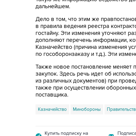
дальнейшем.
Дело в том, что этим же правпоста
в правила ведения реестра контрак
гостайну. Эти изменения уточняют р
дополняют перечень информации, ко
Казначейство (причина изменения ус
по гособоронзаказу и т.д.). Эти измен
Также новое постановление меняет 
закупок. Здесь речь идет об исполь
из различных документов) при прове
также при осуществлении оборонных 
поставщика.
Казначейство
Минобороны
Правительств
Купить подписку на
Подписа