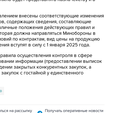
новлением внесены соответствующие изменения
тов, содержащих сведения, составляющие
азличные положения действующих правил и
торая должна направляться Минобороны в
ловий по контрактам, вид цены на продукцию
ения вступят в силу с 1 января 2025 года.
правила осуществления контроля в сфере
зовании информации (предоставлении выписок
дении закрытых конкурентных закупок, а
закупок с гостайной у единственного
о
ться на рассылку
Получать оперативные новости