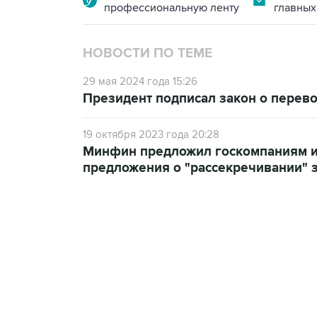
профессиональную ленту
главных
НОВОСТИ ПО ТЕМЕ
29 мая 2024 года 15:26
Президент подписал закон о перев
19 октября 2023 года 20:28
Минфин предложил госкомпаниям и
предложения о "рассекречивании" 