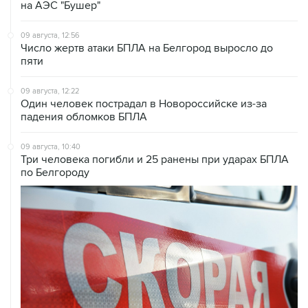
на АЭС "Бушер"
09 августа, 12:56
Число жертв атаки БПЛА на Белгород выросло до
пяти
09 августа, 12:22
Один человек пострадал в Новороссийске из-за
падения обломков БПЛА
09 августа, 10:40
Три человека погибли и 25 ранены при ударах БПЛА
по Белгороду