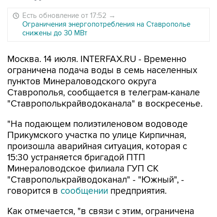
Есть обновление от 17:52
→
Ограничения энергопотребления на Ставрополье
снижены до 30 МВт
Москва. 14 июля. INTERFAX.RU - Временно
ограничена подача воды в семь населенных
пунктов Минераловодского округа
Ставрополья, сообщается в телеграм-канале
"Ставрополькрайводоканала" в воскресенье.
"На подающем полиэтиленовом водоводе
Прикумского участка по улице Кирпичная,
произошла аварийная ситуация, которая с
15:30 устраняется бригадой ПТП
Минераловодское филиала ГУП СК
"Ставрополькрайводоканал" - "Южный", -
говорится в
сообщении
предприятия.
Как отмечается, "в связи с этим, ограничена