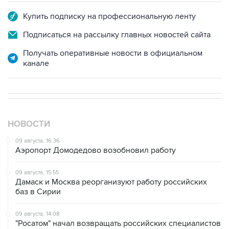
Купить подписку на профессиональную ленту
Подписаться на рассылку главных новостей сайта
Получать оперативные новости в официальном
канале
НОВОСТИ
09 августа, 16:36
Аэропорт Домодедово возобновил работу
09 августа, 15:55
Дамаск и Москва реорганизуют работу российских
баз в Сирии
09 августа, 14:08
"Росатом" начал возвращать российских специалистов