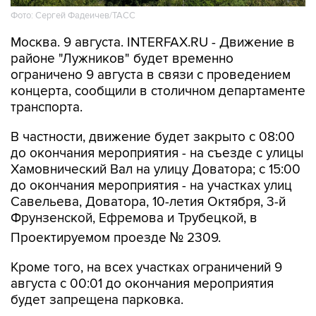
Фото: Сергей Фадеичев/ТАСС
Москва. 9 августа. INTERFAX.RU - Движение в
районе "Лужников" будет временно
ограничено 9 августа в связи с проведением
концерта, сообщили в столичном департаменте
транспорта.
В частности, движение будет закрыто с 08:00
до окончания мероприятия - на съезде с улицы
Хамовнический Вал на улицу Доватора; с 15:00
до окончания мероприятия - на участках улиц
Савельева, Доватора, 10-летия Октября, 3-й
Фрунзенской, Ефремова и Трубецкой, в
Проектируемом проезде № 2309.
Кроме того, на всех участках ограничений 9
августа с 00:01 до окончания мероприятия
будет запрещена парковка.