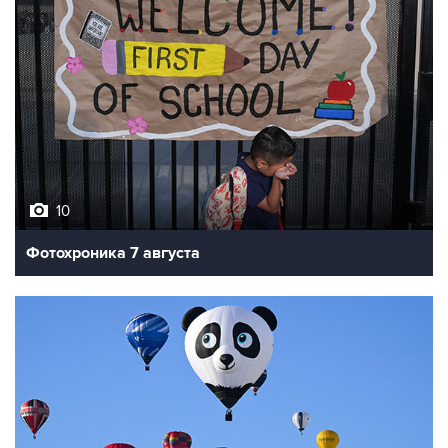
10
Фотохроника 7 августа