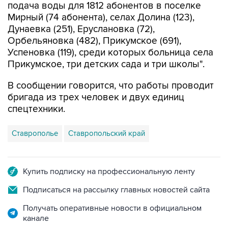
подача воды для 1812 абонентов в поселке
Мирный (74 абонента), селах Долина (123),
Дунаевка (251), Еруслановка (72),
Орбельяновка (482), Прикумское (691),
Успеновка (119), среди которых больница села
Прикумское, три детских сада и три школы".
В сообщении говорится, что работы проводит
бригада из трех человек и двух единиц
спецтехники.
Ставрополье
Ставропольский край
Купить подписку на профессиональную ленту
Подписаться на рассылку главных новостей сайта
Получать оперативные новости в официальном
канале