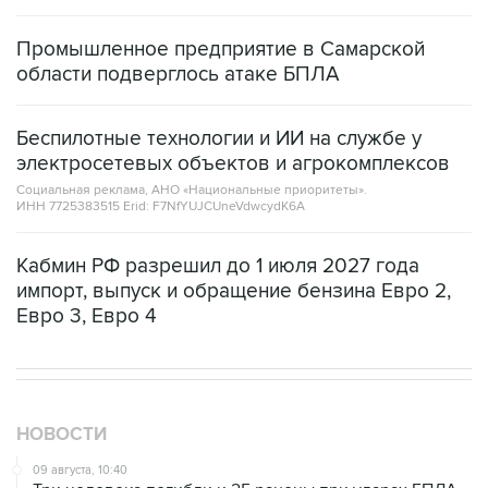
Промышленное предприятие в Самарской
области подверглось атаке БПЛА
Беспилотные технологии и ИИ на службе у
электросетевых объектов и агрокомплексов
Социальная реклама, АНО «Национальные приоритеты».
ИНН 7725383515 Erid: F7NfYUJCUneVdwcydK6A
Кабмин РФ разрешил до 1 июля 2027 года
импорт, выпуск и обращение бензина Евро 2,
Евро 3, Евро 4
НОВОСТИ
09 августа, 10:40