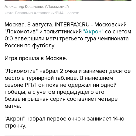
Александр Коваленко ("Локомотив")
Фото: Владимир Астапкович/РИА Новости
Москва. 8 августа. INTERFAX.RU - Московский
"Локомотив" и тольяттинский
"Акрон"
со счетом
0:0 завершили матч третьего тура чемпионата
России по футболу.
Игра прошла в Москве.
"Локомотив" набрал 2 очка и занимает десятое
место в турнирной таблице. В нынешнем
сезоне РПЛ он пока не одержал ни одной
победы, а с учетом предыдущего его
безвыигрышная серия составляет четыре
матча.
"Акрон" набрал первое очко и занимает 14-ю
строчку.