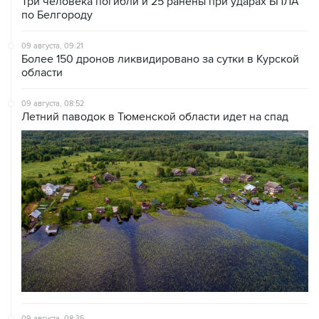
Три человека погибли и 25 ранены при ударах БПЛА
по Белгороду
09 августа, 09:21
Более 150 дронов ликвидировано за сутки в Курской
области
09 августа, 08:52
Летний паводок в Тюменской области идет на спад
09 августа, 08:35