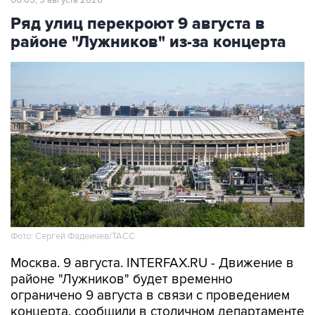
00:05, 9 августа 2026
Ряд улиц перекроют 9 августа в
районе "Лужников" из-за концерта
Фото: Сергей Фадеичев/ТАСС
Москва. 9 августа. INTERFAX.RU - Движение в
районе "Лужников" будет временно
ограничено 9 августа в связи с проведением
концерта, сообщили в столичном департаменте