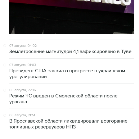
07 августа, 04:02
Землетрясение магнитудой 4,1 зафиксировано в Туве
07 августа, 01:03
Президент США заявил о прогрессе в украинском
урегулировании
06 августа, 22:16
Режим ЧС введен в Смоленской области после
урагана
06 августа, 21:51
В Ярославской области ликвидировали возгорание
топливных резервуаров НПЗ