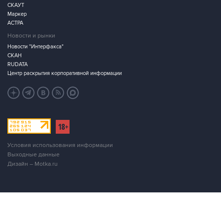
СКАУТ
Маркер
АСТРА
Новости и рынки
Новости "Интерфакса"
СКАН
RUDATA
Центр раскрытия корпоративной информации
Условия использования информации
Выходные данные
Дизайн – Motka.ru