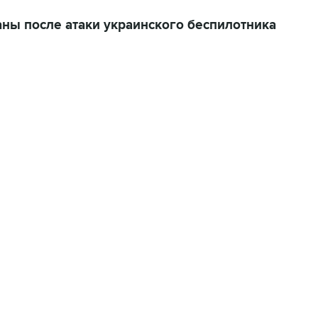
ны после атаки украинского беспилотника
01:09, 7 августа 2026