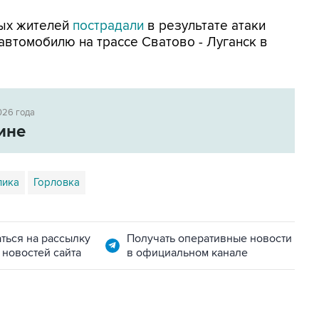
ных жителей
пострадали
в результате атаки
автомобилю на трассе Сватово - Луганск в
026 года
ине
лика
Горловка
ться на рассылку
Получать оперативные новости
 новостей сайта
в официальном канале