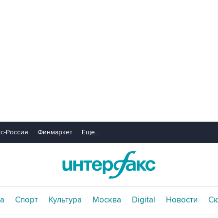
с-Россия
Финмаркет
Еще...
а
Спорт
Культура
Москва
Digital
Новости
С