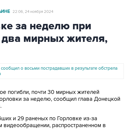
АИНЕ
22:06, 24 ноября 2024
ке за неделю при
 два мирных жителя,
 сообщил о восьми пострадавших в результате обстрела
а
вое погибли, почти 30 мирных жителей
Горловки за неделю, сообщил глава Донецкой
.
бших и 29 раненых по Горловке из-за
ем видеообращении, распространенном в