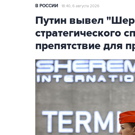
В РОССИИ
18:40, 6 августа 2026
Путин вывел "Шер
стратегического с
препятствие для п