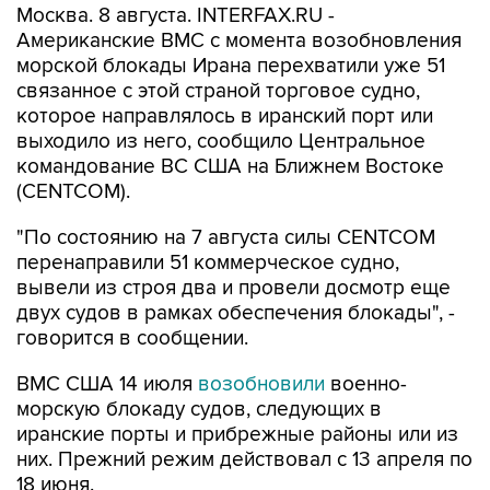
морской блокады Ирана перехватили уже 51
связанное с этой страной торговое судно,
которое направлялось в иранский порт или
выходило из него, сообщило Центральное
командование ВС США на Ближнем Востоке
(CENTCOM).
"По состоянию на 7 августа силы CENTCOM
перенаправили 51 коммерческое судно,
вывели из строя два и провели досмотр еще
двух судов в рамках обеспечения блокады", -
говорится в сообщении.
ВМС США 14 июля
возобновили
военно-
морскую блокаду судов, следующих в
иранские порты и прибрежные районы или из
них. Прежний режим действовал с 13 апреля по
18 июня.
За два месяца силы Центрального