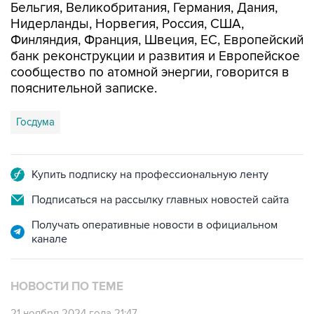
Финляндия, Франция, Швеция, EC, Европейский
банк реконструкции и развития и Европейское
сообщество по атомной энергии, говорится в
пояснительной записке.
Госдума
Купить подписку на профессиональную ленту
Подписаться на рассылку главных новостей сайта
Получать оперативные новости в официальном
канале
НОВОСТИ ПО ТЕМЕ
21 ноября 2024 года 21:47
В Думу внесли документ о денонсации