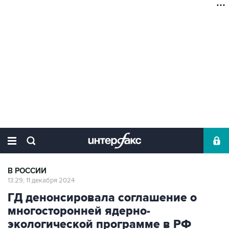
В РОССИИ
13:29, 11 декабря 2024
ГД денонсировала соглашение о
многосторонней ядерно-
экологической программе в РФ