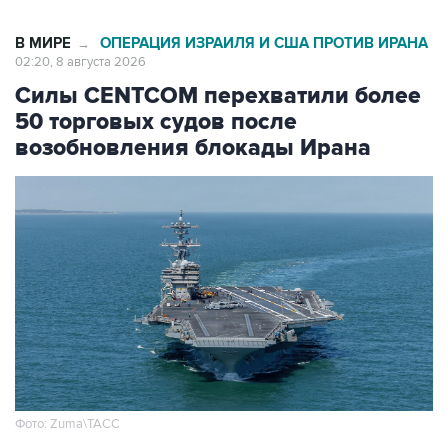
В МИРЕ
ОПЕРАЦИЯ ИЗРАИЛЯ И США ПРОТИВ ИРАНА
→
02:20, 8 августа 2026
Силы CENTCOM перехватили более
50 торговых судов после
возобновления блокады Ирана
Фото: Zuma\ТАСС
Москва. 8 августа. INTERFAX.RU -
Американские ВМС с момента возобновления