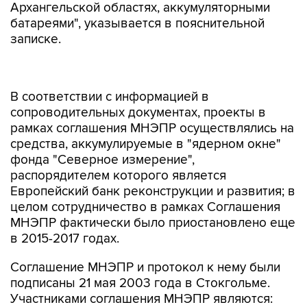
Архангельской областях, аккумуляторными
батареями", указывается в пояснительной
записке.
В соответствии с информацией в
сопроводительных документах, проекты в
рамках соглашения МНЭПР осуществлялись на
средства, аккумулируемые в "ядерном окне"
фонда "Северное измерение",
распорядителем которого является
Европейский банк реконструкции и развития; в
целом сотрудничество в рамках Соглашения
МНЭПР фактически было приостановлено еще
в 2015-2017 годах.
Соглашение МНЭПР и протокол к нему были
подписаны 21 мая 2003 года в Стокгольме.
Участниками соглашения МНЭПР являются:
Бельгия, Великобритания, Германия, Дания,
Нидерланды, Норвегия, Россия, США,