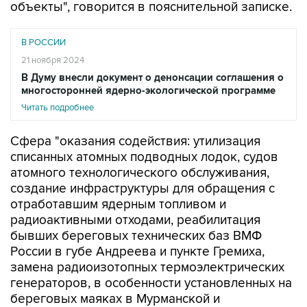
объекты", говорится в пояснительной записке.
В РОССИИ
21 ноября 2024
В Думу внесли документ о денонсации соглашения о
многосторонней ядерно-экологической программе
Читать подробнее
Сфера "оказания содействия: утилизация
списанных атомных подводных лодок, судов
атомного технологического обслуживания,
создание инфраструктуры для обращения с
отработавшим ядерным топливом и
радиоактивными отходами, реабилитация
бывших береговых технических баз ВМФ
России в губе Андреева и пункте Гремиха,
замена радиоизотопных термоэлектрических
генераторов, в особенности установленных на
береговых маяках в Мурманской и