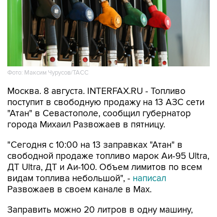
Фото: Максим Чурусов/ТАСС
Москва. 8 августа. INTERFAX.RU - Топливо
поступит в свободную продажу на 13 АЗС сети
"Атан" в Севастополе, сообщил губернатор
города Михаил Развожаев в пятницу.
"Сегодня с 10:00 на 13 заправках "Атан" в
свободной продаже топливо марок Аи-95 Ultra,
ДТ Ultra, ДТ и Аи-100. Объем лимитов по всем
видам топлива небольшой", -
написал
Развожаев в своем канале в Max.
Заправить можно 20 литров в одну машину,
отпуск в канистры запрещен.