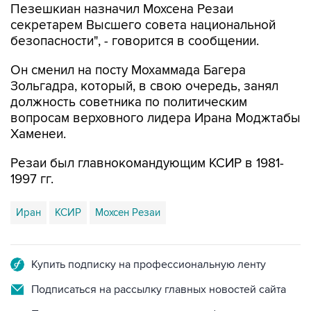
безопасности", - говорится в сообщении.
Он сменил на посту Мохаммада Багера
Зольгадра, который, в свою очередь, занял
должность советника по политическим
вопросам верховного лидера Ирана Моджтабы
Хаменеи.
Резаи был главнокомандующим КСИР в 1981-
1997 гг.
Иран
КСИР
Мохсен Резаи
Купить подписку на профессиональную ленту
Подписаться на рассылку главных новостей сайта
Получать оперативные новости в официальном
канале