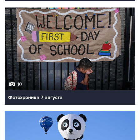
10
Фотохроника 7 августа