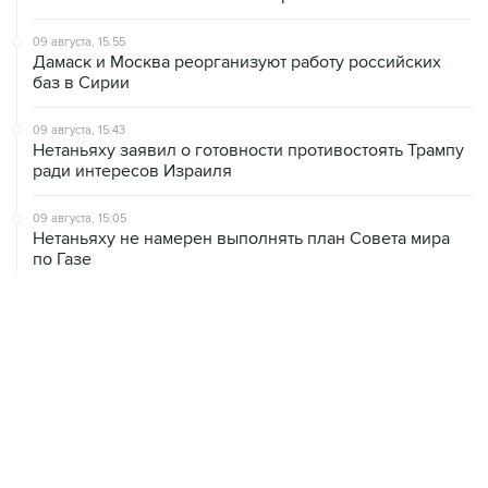
Дамаск и Москва реорганизуют работу российских
баз в Сирии
09 августа, 15:43
Нетаньяху заявил о готовности противостоять Трампу
ради интересов Израиля
09 августа, 15:05
Нетаньяху не намерен выполнять план Совета мира
по Газе