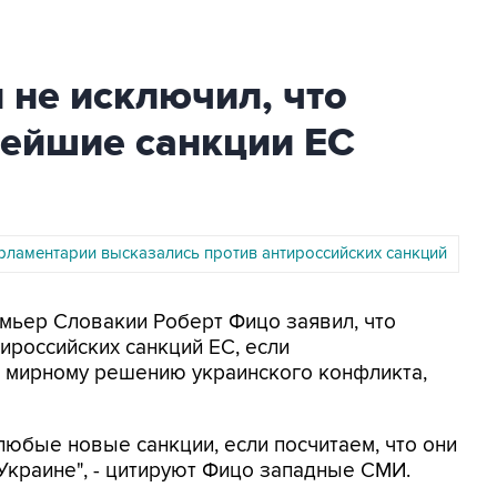
 не исключил, что
нейшие санкции ЕС
рламентарии высказались против антироссийских санкций
емьер Словакии Роберт Фицо заявил, что
ироссийских санкций ЕС, если
 мирному решению украинского конфликта,
любые новые санкции, если посчитаем, что они
Украине", - цитируют Фицо западные СМИ.