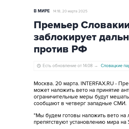
В МИРЕ
14:18, 20 марта 2025
Премьер Словакии
заблокирует даль
против РФ
Есть обновление от 14:08
→
Словацкие па
Москва. 20 марта. INTERFAX.RU - Пр
может наложить вето на принятие ант
ограничительные меры будут мешать
сообщают в четверг западные СМИ.
"Мы будем готовы наложить вето на 
препятствуют установлению мира на 