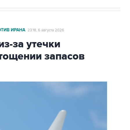
ОТИВ ИРАНА
23:18, 6 августа 2026
из-за утечки
тощении запасов