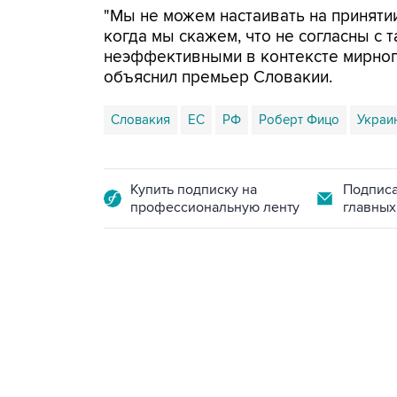
"Мы не можем настаивать на приняти
когда мы скажем, что не согласны с 
неэффективными в контексте мирного
объяснил премьер Словакии.
Словакия
ЕС
РФ
Роберт Фицо
Украи
Купить подписку на
Подписа
профессиональную ленту
главных
18:40, 6 августа 2026