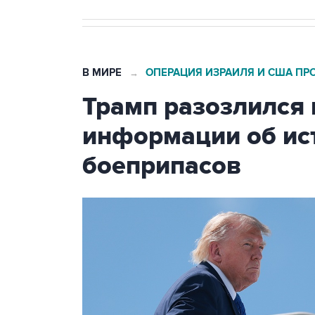
В МИРЕ
ОПЕРАЦИЯ ИЗРАИЛЯ И США ПР
→
Трамп разозлился 
информации об ис
боеприпасов