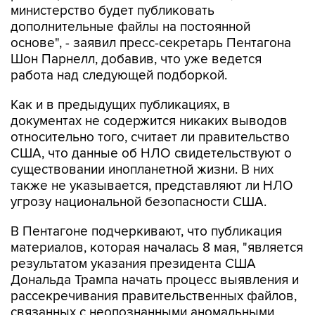
министерство будет публиковать
дополнительные файлы на постоянной
основе", - заявил пресс-секретарь Пентагона
Шон Парнелл, добавив, что уже ведется
работа над следующей подборкой.
Как и в предыдущих публикациях, в
документах не содержится никаких выводов
относительно того, считает ли правительство
США, что данные об НЛО свидетельствуют о
существовании инопланетной жизни. В них
также не указывается, представляют ли НЛО
угрозу национальной безопасности США.
В Пентагоне подчеркивают, что публикация
материалов, которая началась 8 мая, "является
результатом указания президента США
Дональда Трампа начать процесс выявления и
рассекречивания правительственных файлов,
связанных с неопознанными аномальными