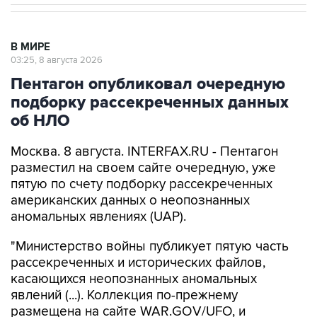
В МИРЕ
03:25, 8 августа 2026
Пентагон опубликовал очередную
подборку рассекреченных данных
об НЛО
Москва. 8 августа. INTERFAX.RU - Пентагон
разместил на своем сайте очередную, уже
пятую по счету подборку рассекреченных
американских данных о неопознанных
аномальных явлениях (UAP).
"Министерство войны публикует пятую часть
рассекреченных и исторических файлов,
касающихся неопознанных аномальных
явлений (...). Коллекция по-прежнему
размещена на сайте WAR.GOV/UFO, и