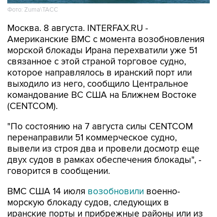
Фото: Zuma\ТАСС
Москва. 8 августа. INTERFAX.RU -
Американские ВМС с момента возобновления
морской блокады Ирана перехватили уже 51
связанное с этой страной торговое судно,
которое направлялось в иранский порт или
выходило из него, сообщило Центральное
командование ВС США на Ближнем Востоке
(CENTCOM).
"По состоянию на 7 августа силы CENTCOM
перенаправили 51 коммерческое судно,
вывели из строя два и провели досмотр еще
двух судов в рамках обеспечения блокады", -
говорится в сообщении.
ВМС США 14 июля
возобновили
военно-
морскую блокаду судов, следующих в
иранские порты и прибрежные районы или из