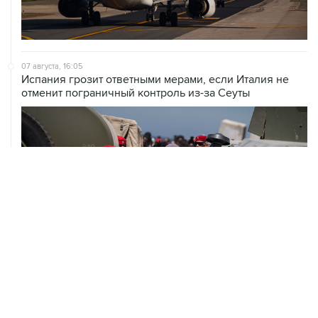
07 августа, 16:05
Испания грозит ответными мерами, если Италия не
отменит пограничный контроль из-за Сеуты
07 августа, 14:47
Bank of America тратит более $250 млн в год на