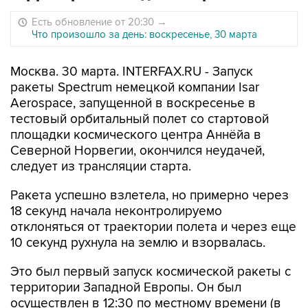
Есть обновление от 20:30
→
Что произошло за день: воскресенье, 30 марта
Москва. 30 марта. INTERFAX.RU - Запуск
ракеты Spectrum немецкой компании Isar
Aerospace, запущенной в воскресенье в
тестовый орбитальный полет со стартовой
площадки космического центра Аннёйа в
Северной Норвегии, окончился неудачей,
следует из трансляции старта.
Ракета успешно взлетела, но примерно через
18 секунд начала неконтролируемо
отклоняться от траектории полета и через еще
10 секунд рухнула на землю и взорвалась.
Это был первый запуск космической ракеты с
территории Западной Европы. Он был
осуществлен в 12:30 по местному времени (в