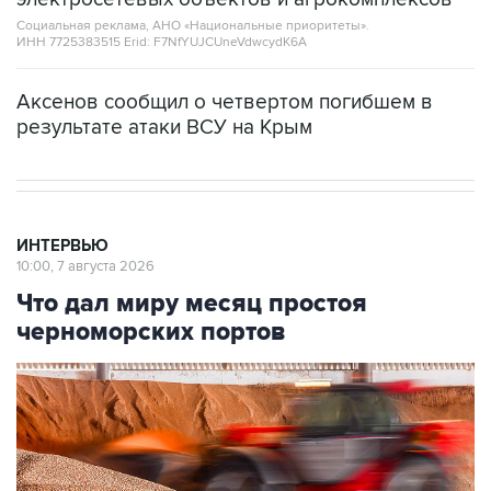
Социальная реклама, АНО «Национальные приоритеты».
ИНН 7725383515 Erid: F7NfYUJCUneVdwcydK6A
Аксенов сообщил о четвертом погибшем в
результате атаки ВСУ на Крым
ИНТЕРВЬЮ
10:00, 7 августа 2026
Что дал миру месяц простоя
черноморских портов