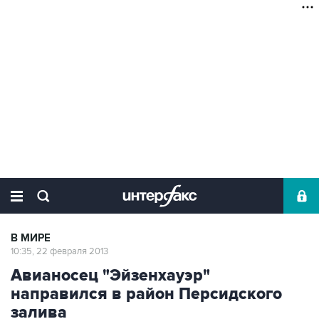
В МИРЕ
10:35, 22 февраля 2013
Авианосец "Эйзенхауэр"
направился в район Персидского
залива