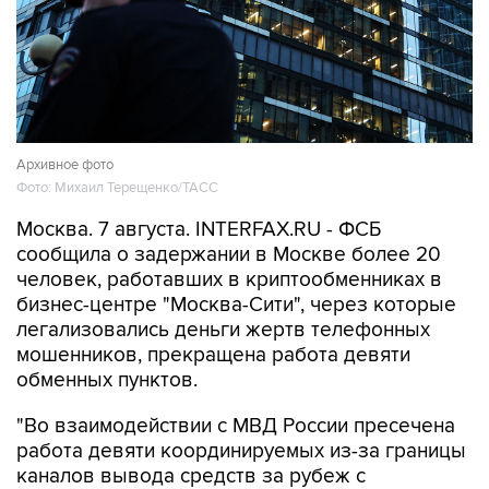
Архивное фото
Фото: Михаил Терещенко/ТАСС
Москва. 7 августа. INTERFAX.RU - ФСБ
сообщила о задержании в Москве более 20
человек, работавших в криптообменниках в
бизнес-центре "Москва-Сити", через которые
легализовались деньги жертв телефонных
мошенников, прекращена работа девяти
обменных пунктов.
"Во взаимодействии с МВД России пресечена
работа девяти координируемых из-за границы
каналов вывода средств за рубеж с