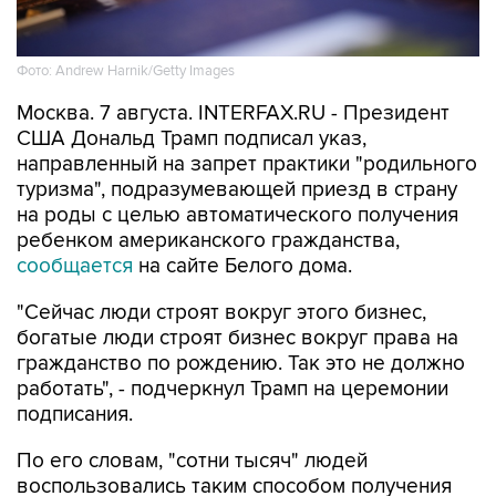
Фото: Andrew Harnik/Getty Images
Москва. 7 августа. INTERFAX.RU - Президент
США Дональд Трамп подписал указ,
направленный на запрет практики "родильного
туризма", подразумевающей приезд в страну
на роды с целью автоматического получения
ребенком американского гражданства,
сообщается
на сайте Белого дома.
"Сейчас люди строят вокруг этого бизнес,
богатые люди строят бизнес вокруг права на
гражданство по рождению. Так это не должно
работать", - подчеркнул Трамп на церемонии
подписания.
По его словам, "сотни тысяч" людей
воспользовались таким способом получения