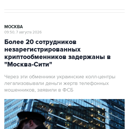
МОСКВА
09:50, 7 августа 2026
Более 20 сотрудников
незарегистрированных
криптообменников задержаны в
"Москва-Сити"
Через эти обменники украинские колл-центры
легализовывали деньги жертв телефонных
мошенников, заявили в ФСБ