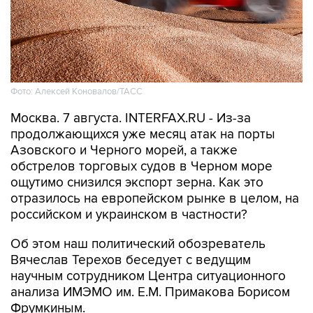
Фото: Алексей Коновалов/ТАСС
Москва. 7 августа. INTERFAX.RU - Из-за
продолжающихся уже месяц атак на порты
Азовского и Черного морей, а также
обстрелов торговых судов в Черном море
ощутимо снизился экспорт зерна. Как это
отразилось на европейском рынке в целом, на
российском и украинском в частности?
Об этом наш политический обозреватель
Вячеслав Терехов беседует с ведущим
научным сотрудником Центра ситуационного
анализа ИМЭМО им. Е.М. Примакова Борисом
Фрумкиным.