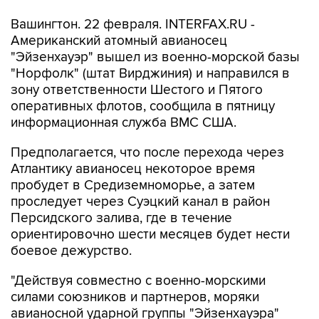
Вашингтон. 22 февраля. INTERFAX.RU -
Американский атомный авианосец
"Эйзенхауэр" вышел из военно-морской базы
"Норфолк" (штат Вирджиния) и направился в
зону ответственности Шестого и Пятого
оперативных флотов, сообщила в пятницу
информационная служба ВМС США.
Предполагается, что после перехода через
Атлантику авианосец некоторое время
пробудет в Средиземноморье, а затем
проследует через Суэцкий канал в район
Персидского залива, где в течение
ориентировочно шести месяцев будет нести
боевое дежурство.
"Действуя совместно с военно-морскими
силами союзников и партнеров, моряки
авианосной ударной группы "Эйзенхауэра"