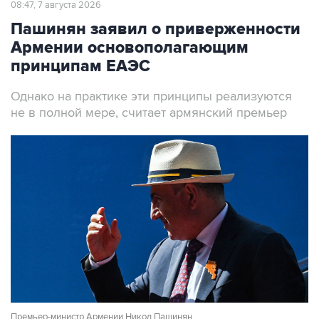
08:47, 7 августа 2026
Пашинян заявил о приверженности
Армении основополагающим
принципам ЕАЭС
Однако на практике эти принципы реализуются
не в полной мере, считает армянский премьер
Премьер-министр Армении Никол Пашинян