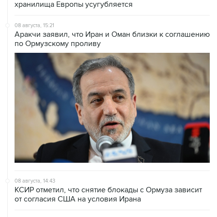
хранилища Европы усугубляется
08 августа, 15:21
Аракчи заявил, что Иран и Оман близки к соглашению
по Ормузскому проливу
08 августа, 14:43
КСИР отметил, что снятие блокады с Ормуза зависит
от согласия США на условия Ирана