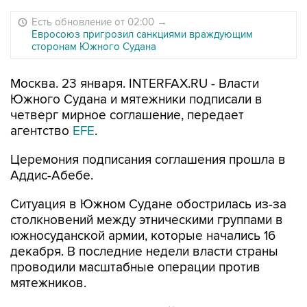
Есть обновление от 02:00
→
Евросоюз пригрозил санкциями враждующим
сторонам Южного Судана
Москва. 23 января. INTERFAX.RU - Власти
Южного Судана и мятежники подписали в
четверг мирное соглашение, передает
агентство
EFE
.
Церемония подписания соглашения прошла в
Аддис-Абебе.
Ситуация в Южном Судане обострилась из-за
столкновений между этническими группами в
южносуданской армии, которые начались 16
декабря. В последние недели власти страны
проводили масштабные операции против
мятежников.