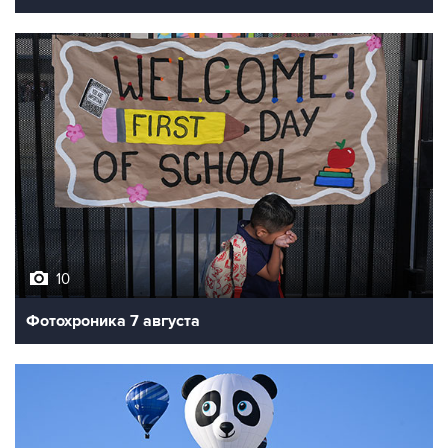
10
Фотохроника 7 августа