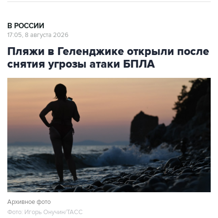
В РОССИИ
17:05, 8 августа 2026
Пляжи в Геленджике открыли после
снятия угрозы атаки БПЛА
Архивное фото
Фото: Игорь Онучин/ТАСС