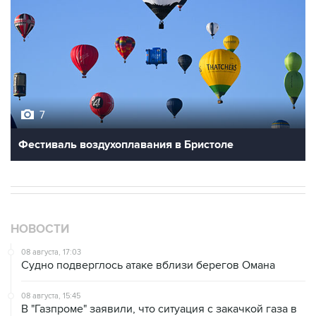
7
Фестиваль воздухоплавания в Бристоле
НОВОСТИ
08 августа, 17:03
Судно подверглось атаке вблизи берегов Омана
08 августа, 15:45
В "Газпроме" заявили, что ситуация с закачкой газа в