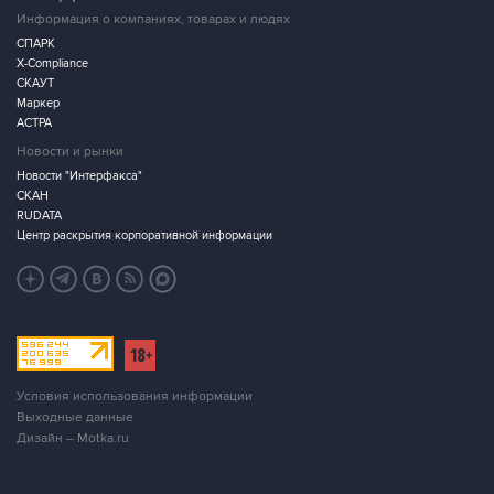
X-Compliance
СКАУТ
Маркер
АСТРА
Новости и рынки
Новости "Интерфакса"
СКАН
RUDATA
Центр раскрытия корпоративной информации
Условия использования информации
Выходные данные
Дизайн – Motka.ru