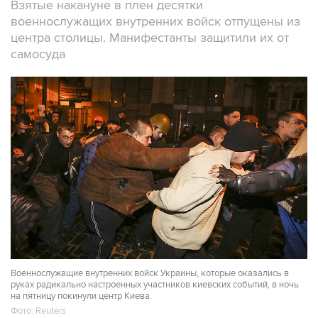
Взятые накануне в плен десятки
военнослужащих внутренних войск отпущены из
центра столицы. Манифестанты защитили их от
самосуда
Военнослужащие внутренних войск Украины, которые оказались в
руках радикально настроенных участников киевских событий, в ночь
на пятницу покинули центр Киева.
Фото: Reuters