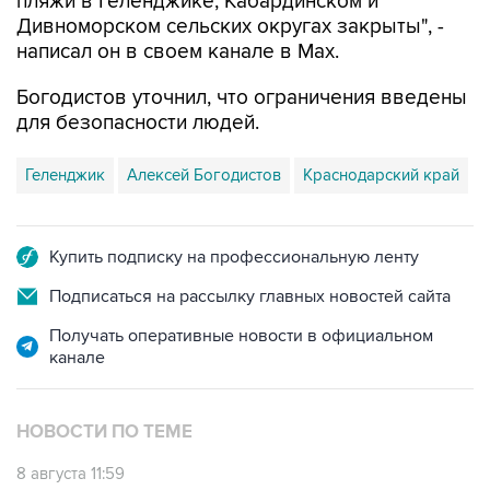
написал он в своем канале в Max.
Богодистов уточнил, что ограничения введены
для безопасности людей.
Геленджик
Алексей Богодистов
Краснодарский край
Купить подписку на профессиональную ленту
Подписаться на рассылку главных новостей сайта
Получать оперативные новости в официальном
канале
НОВОСТИ ПО ТЕМЕ
8 августа 11:59
Возгорание на Ильском НПЗ из-за падения
обломков БПЛА ликвидировано