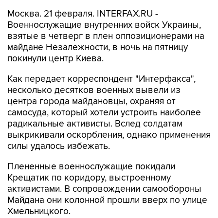
Москва. 21 февраля. INTERFAX.RU -
Военнослужащие внутренних войск Украины,
взятые в четверг в плен оппозиционерами на
майдане Незалежности, в ночь на пятницу
покинули центр Киева.
Как передает корреспондент "Интерфакса",
несколько десятков военных вывели из
центра города майдановцы, охраняя от
самосуда, который хотели устроить наиболее
радикальные активисты. Вслед солдатам
выкрикивали оскорбления, однако применения
силы удалось избежать.
Плененные военнослужащие покидали
Крещатик по коридору, выстроенному
активистами. В сопровождении самообороны
Майдана они колонной прошли вверх по улице
Хмельницкого.