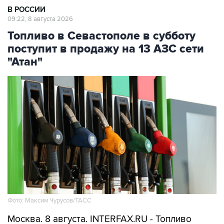
Топливо в Севастополе в субботу
поступит в продажу на 13 АЗС сети
"Атан"
Фото: Максим Чурусов/ТАСС
Москва. 8 августа. INTERFAX.RU - Топливо
поступит в свободную продажу на 13 АЗС сети
"Атан" в Севастополе, сообщил губернатор