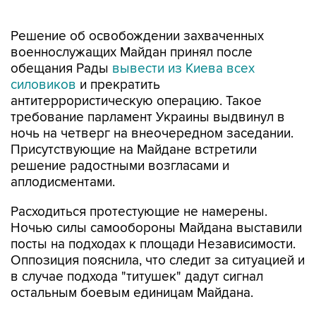
Решение об освобождении захваченных
военнослужащих Майдан принял после
обещания Рады
вывести из Киева всех
силовиков
и прекратить
антитеррористическую операцию. Такое
требование парламент Украины выдвинул в
ночь на четверг на внеочередном заседании.
Присутствующие на Майдане встретили
решение радостными возгласами и
аплодисментами.
Расходиться протестующие не намерены.
Ночью силы самообороны Майдана выставили
посты на подходах к площади Независимости.
Оппозиция пояснила, что следит за ситуацией и
в случае подхода "титушек" дадут сигнал
остальным боевым единицам Майдана.
Как передал корреспондент агентства
"Интерфакс", значительно укреплена