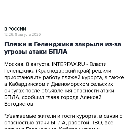
В РОССИИ
12:26, 8 августа 2026
Пляжи в Геленджике закрыли из-за
угрозы атаки БПЛА
Москва. 8 августа. INTERFAX.RU - Власти
Геленджика (Краснодарский край) решили
приостановить работу пляжей курорта, а также
в Кабардинском и Дивноморском сельских
округах после объявления опасности атаки
БПЛА, сообщил глава города Алексей
Богодистов.
"Уважаемые жители и гости курорта, в связи с
опасностью атаки БПЛА, работой ПВО, все
пляжи в Геленджике, Кабардинском и
Дивноморском сельских округах закрыты", -