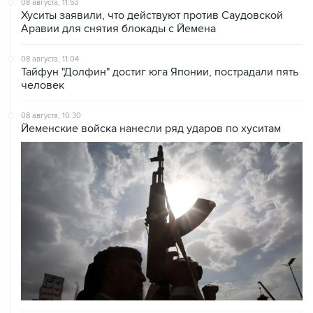
08 августа, 11:04
Тайфун "Долфин" достиг юга Японии, пострадали пять
человек
08 августа, 10:30
Йеменские войска нанесли ряд ударов по хуситам
08 августа, 08:30
Что случилось этой ночью: суббота, 8 августа