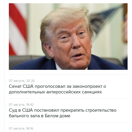
07 августа, 20:20
Сенат США проголосовал за законопроект о
дополнительных антироссийских санкциях
07 августа, 18:42
Суд в США постановил прекратить строительство
бального зала в Белом доме
07 августа, 18:16
Инфляция в Мексике в июле обновила минимум
более чем за шесть лет