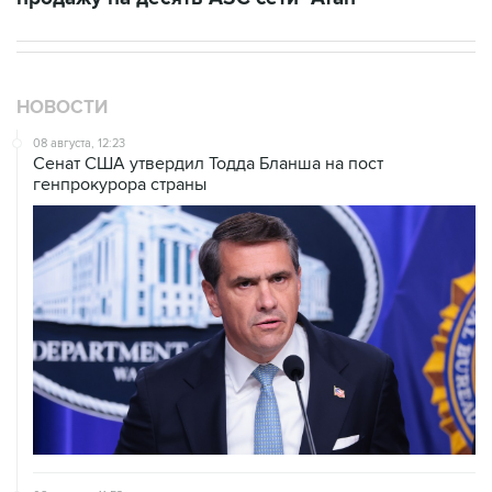
НОВОСТИ
08 августа, 12:23
Сенат США утвердил Тодда Бланша на пост
генпрокурора страны
08 августа, 11:53
Хуситы заявили, что действуют против Саудовской
Аравии для снятия блокады с Йемена