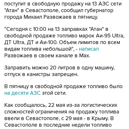
города Михаил Развожаев в пятницу.
"Сегодня с 10:00 на 13 заправках "Атан" в
свободной продаже топливо марок Аи-95 Ultra,
ДТ Ultra, ДТ и Аи-100. Объем лимитов по всем
видам топлива небольшой", -
написал
Развожаев в своем канале в Max.
Заправить можно 20 литров в одну машину,
отпуск в канистры запрещен.
В пятницу в свободной продаже топливо было
на десяти АЗС
этой сети.
Как сообщалось, 22 мая из-за логистических
сложностей ограничения на продажу топлива
ввели в Севастополе, с 29 мая - в Крыму. В
Севастополе в последние недели топливо
продавали по QR-кодам на одной из сети АЗС,
свободно - на отдельных АЗС другой сети. С 4