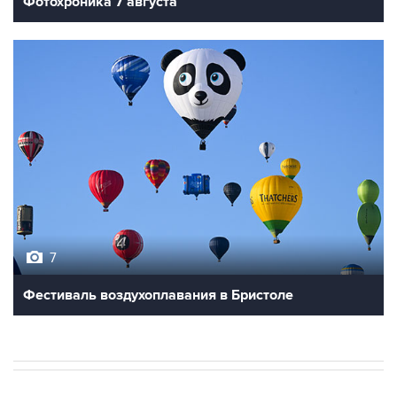
7
Фестиваль воздухоплавания в Бристоле
В РОССИИ
09:22, 8 августа 2026