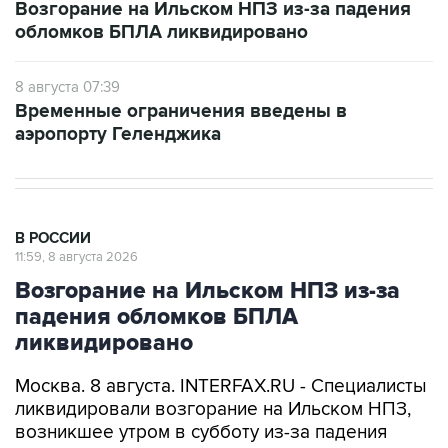
8 августа 07:39
Временные ограничения введены в
аэропорту Геленджика
В РОССИИ
11:59, 8 августа 2026
Возгорание на Ильском НПЗ из-за
падения обломков БПЛА
ликвидировано
Москва. 8 августа. INTERFAX.RU - Специалисты
ликвидировали возгорание на Ильском НПЗ,
возникшее утром в субботу из-за падения
обломков БПЛА, сообщил глава Северского
района Краснодарского края Алексей Чеверев