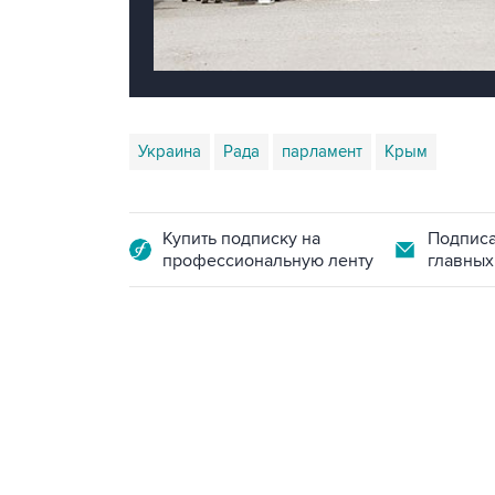
Украина
Рада
парламент
Крым
Купить подписку на
Подписа
профессиональную ленту
главных
13:11, 7 августа 2026