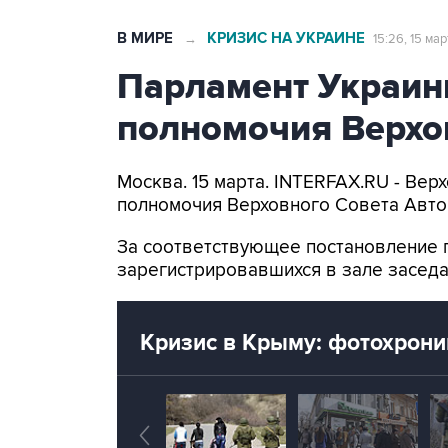
В МИРЕ
КРИЗИС НА УКРАИНЕ
→
15:26, 15 ма
Парламент Украин
полномочия Верхо
Москва. 15 марта. INTERFAX.RU - Ве
полномочия Верховного Совета Авто
За соответствующее постановление 
зарегистрировавшихся в зале заседа
Кризис в Крыму: фотохрони