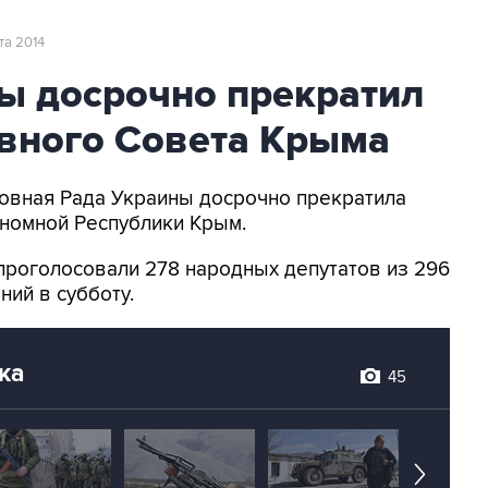
рта 2014
ы досрочно прекратил
вного Совета Крыма
рховная Рада Украины досрочно прекратила
номной Республики Крым.
проголосовали 278 народных депутатов из 296
ний в субботу.
ка
45