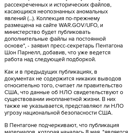
рассекреченных и исторических файлов,
касающихся неопознанных аномальных
явлений (...). Коллекция по-прежнему
размещена на сайте WAR.GOV/UFO, и
министерство будет публиковать
дополнительные файлы на постоянной
основе", - заявил пресс-секретарь Пентагона
Шон Парнелл, добавив, что уже ведется
работа над следующей подборкой.
Как и в предыдущих публикациях, в
документах не содержится никаких выводов
относительно того, считает ли правительство
США, что данные об НЛО свидетельствуют о
существовании инопланетной жизни. В них
также не указывается, представляют ли НЛО
угрозу национальной безопасности США.
В Пентагоне подчеркивают, что публикация
материалов, которая началась 8 мая, "является