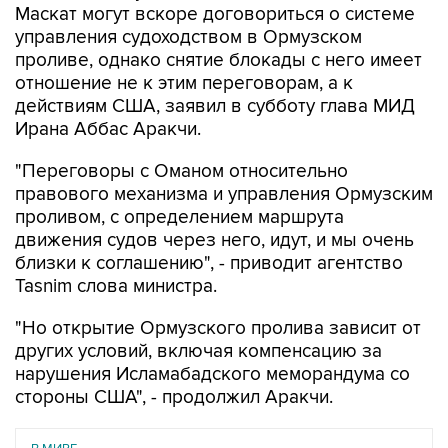
Маскат могут вскоре договориться о системе
управления судоходством в Ормузском
проливе, однако снятие блокады с него имеет
отношение не к этим переговорам, а к
действиям США, заявил в субботу глава МИД
Ирана Аббас Аракчи.
"Переговоры с Оманом относительно
правового механизма и управления Ормузским
проливом, с определением маршрута
движения судов через него, идут, и мы очень
близки к соглашению", - приводит агентство
Tasnim слова министра.
"Но открытие Ормузского пролива зависит от
других условий, включая компенсацию за
нарушения Исламабадского меморандума со
стороны США", - продолжил Аракчи.