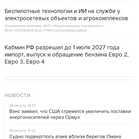
Беспилотные технологии и ИИ на службе у
электросетевых объектов и агрокомплексов
Социальная реклама, АНО «Национальные приоритеты».
ИНН 7725383515 Erid: F7NfYUJCUneVdwcydK6A
Кабмин РФ разрешил до 1 июля 2027 года
импорт, выпуск и обращение бензина Евро 2,
Евро 3, Евро 4
НОВОСТИ
08 августа, 18:57
Вэнс заявил, что США стремятся увеличить поставки
энергоносителей через Ормуз
08 августа, 17:03
Судно подверглось атаке вблизи берегов Омана