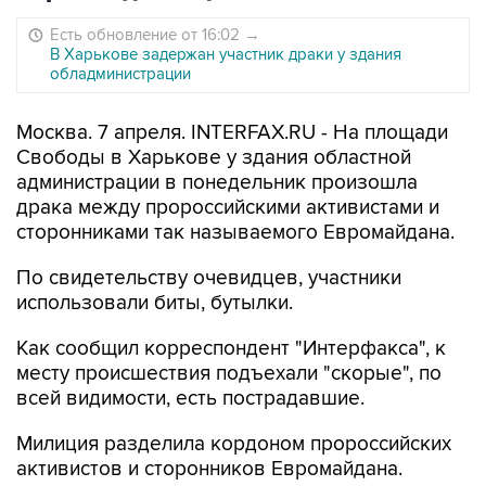
Есть обновление от 16:02
→
В Харькове задержан участник драки у здания
обладминистрации
Москва. 7 апреля. INTERFAX.RU - На площади
Свободы в Харькове у здания областной
администрации в понедельник произошла
драка между пророссийскими активистами и
сторонниками так называемого Евромайдана.
По свидетельству очевидцев, участники
использовали биты, бутылки.
Как сообщил корреспондент "Интерфакса", к
месту происшествия подъехали "скорые", по
всей видимости, есть пострадавшие.
Милиция разделила кордоном пророссийских
активистов и сторонников Евромайдана.