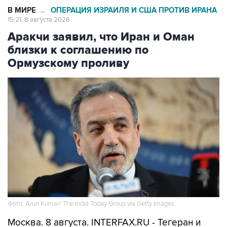
В МИРЕ
ОПЕРАЦИЯ ИЗРАИЛЯ И США ПРОТИВ ИРАНА
→
15:21, 8 августа 2026
Аракчи заявил, что Иран и Оман
близки к соглашению по
Ормузскому проливу
Фото: Arun Kumar/ The India Today Group via Getty Images
Москва. 8 августа. INTERFAX.RU - Тегеран и