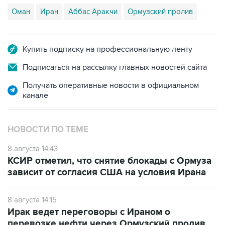
Оман
Иран
Аббас Аракчи
Ормузский пролив
Купить подписку на профессиональную ленту
Подписаться на рассылку главных новостей сайта
Получать оперативные новости в официальном
канале
НОВОСТИ ПО ТЕМЕ
8 августа 14:43
КСИР отметил, что снятие блокады с Ормуза
зависит от согласия США на условия Ирана
8 августа 14:15
Ирак ведет переговоры с Ираном о
перевозке нефти через Ормузский пролив