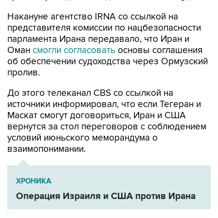
Накануне агентство IRNA со ссылкой на
представителя комиссии по нацбезопасности
парламента Ирана передавало, что Иран и
Оман
смогли согласовать
основы соглашения
об обеспечении судоходства через Ормузский
пролив.
До этого телеканал CBS со ссылкой на
источники информировал, что если Тегеран и
Маскат смогут договориться, Иран и США
вернутся за стол переговоров с соблюдением
условий июньского меморандума о
взаимопонимании.
ХРОНИКА
Операция Израиля и США против Ирана