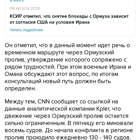
В МИРЕ
08 августа 2026
КСИР отметил, что снятие блокады с Ормуза зависит
от согласия США на условия Ирана
Читать подробнее
Он отметил, что в данный момент идет речь о
временном маршруте через Ормузский
пролив, утверждение которого сопряжено с
рядом трудностей. При этом военные Ирана и
Омана обсуждают этот вопрос, по итогам
консультаций новый путь должен быть
определен.
Между тем, CNN сообщает со ссылкой на
данные аналитической компании Kpler, что
движение через Ормузский пролив остается
сильно ограниченным. В пятницу его миновали
восемь судов. До начала конфликта в регионе
пролив проходило ежедневно 130 - 140 судов.