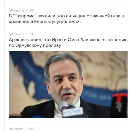
08 августа, 15:45
В "Газпроме" заявили, что ситуация с закачкой газа в
хранилища Европы усугубляется
08 августа, 15:21
Аракчи заявил, что Иран и Оман близки к соглашению
по Ормузскому проливу
08 августа, 14:43