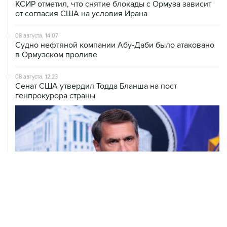
КСИР отметил, что снятие блокады с Ормуза зависит
от согласия США на условия Ирана
08 августа, 14:07
Судно нефтяной компании Абу-Даби было атаковано
в Ормузском проливе
08 августа, 12:23
Сенат США утвердил Тодда Бланша на пост
генпрокурора страны