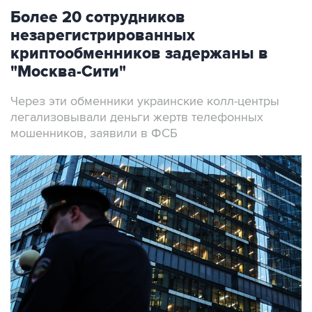
Более 20 сотрудников
незарегистрированных
криптообменников задержаны в
"Москва-Сити"
Через эти обменники украинские колл-центры
легализовывали деньги жертв телефонных
мошенников, заявили в ФСБ