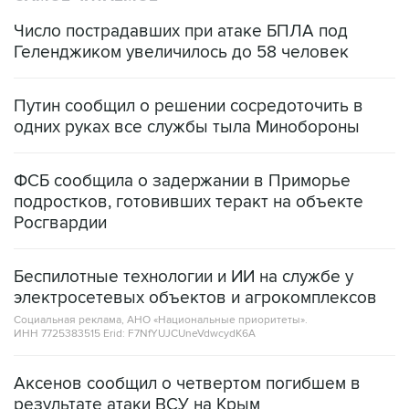
Число пострадавших при атаке БПЛА под
Геленджиком увеличилось до 58 человек
Путин сообщил о решении сосредоточить в
одних руках все службы тыла Минобороны
ФСБ сообщила о задержании в Приморье
подростков, готовивших теракт на объекте
Росгвардии
Беспилотные технологии и ИИ на службе у
электросетевых объектов и агрокомплексов
Социальная реклама, АНО «Национальные приоритеты».
ИНН 7725383515 Erid: F7NfYUJCUneVdwcydK6A
Аксенов сообщил о четвертом погибшем в
результате атаки ВСУ на Крым