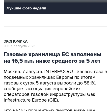
Лучшие фото недели
ЭКОНОМИКА
09:07, 7 августа 2026
Газовые хранилища ЕС заполнены
на 16,5 п.п. ниже среднего за 5 лет
Москва. 7 августа. INTERFAX.RU - Запасы газа в
подземных хранилищах Европы по итогам
газовых суток 5 августа выросли до 58,1%,
сообщает ассоциация европейских
операторов газовой инфраструктуры Gas
Infrastructure Europe (GIE).
Это на 16,5 процентных пунктов ниже, чем