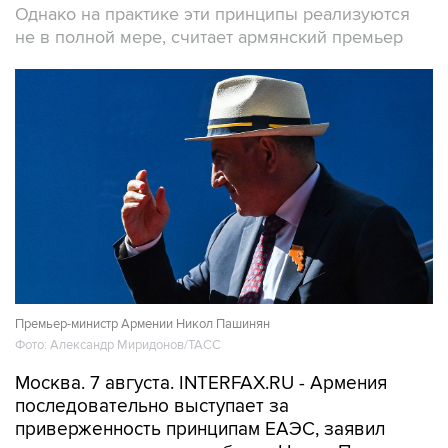
Однако на практике эти принципы реализуются
не в полной мере, считает армянский премьер
Премьер-министр Армении Никол Пашинян
Фото: Александр Миридонов/ТАСС
Москва. 7 августа. INTERFAX.RU - Армения
последовательно выступает за
приверженность принципам ЕАЭС, заявил