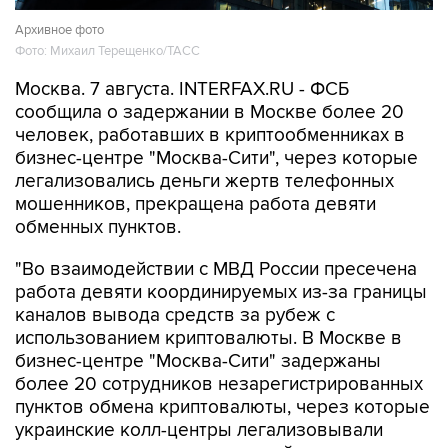
Архивное фото
Фото: Михаил Терещенко/ТАСС
Москва. 7 августа. INTERFAX.RU - ФСБ
сообщила о задержании в Москве более 20
человек, работавших в криптообменниках в
бизнес-центре "Москва-Сити", через которые
легализовались деньги жертв телефонных
мошенников, прекращена работа девяти
обменных пунктов.
"Во взаимодействии с МВД России пресечена
работа девяти координируемых из-за границы
каналов вывода средств за рубеж с
использованием криптовалюты. В Москве в
бизнес-центре "Москва-Сити" задержаны
более 20 сотрудников незарегистрированных
пунктов обмена криптовалюты, через которые
украинские колл-центры легализовывали