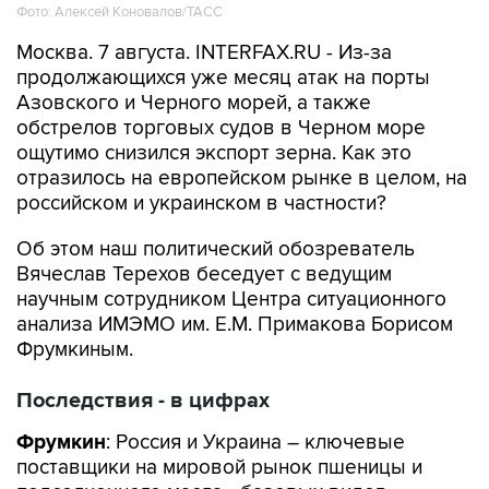
Фото: Алексей Коновалов/ТАСС
Москва. 7 августа. INTERFAX.RU - Из-за
продолжающихся уже месяц атак на порты
Азовского и Черного морей, а также
обстрелов торговых судов в Черном море
ощутимо снизился экспорт зерна. Как это
отразилось на европейском рынке в целом, на
российском и украинском в частности?
Об этом наш политический обозреватель
Вячеслав Терехов беседует с ведущим
научным сотрудником Центра ситуационного
анализа ИМЭМО им. Е.М. Примакова Борисом
Фрумкиным.
Последствия - в цифрах
Фрумкин
: Россия и Украина – ключевые
поставщики на мировой рынок пшеницы и