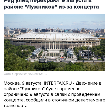
Ряд улиц перекроют 9 августа в
районе "Лужников" из-за концерта
Фото: Сергей Фадеичев/ТАСС
Москва. 9 августа. INTERFAX.RU - Движение в
районе "Лужников" будет временно
ограничено 9 августа в связи с проведением
концерта, сообщили в столичном департаменте
транспорта.