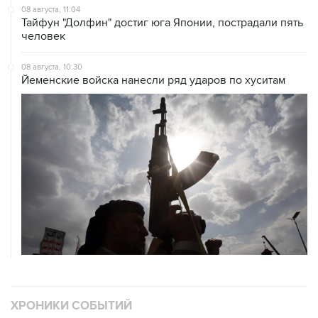
08 августа, 11:04
Тайфун "Долфин" достиг юга Японии, пострадали пять
человек
08 августа, 10:30
Йеменские войска нанесли ряд ударов по хуситам
ХРОНИКИ СОБЫТИЙ