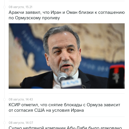
08 августа, 15:21
Аракчи заявил, что Иран и Оман близки к соглашению
по Ормузскому проливу
08 августа, 14:43
КСИР отметил, что снятие блокады с Ормуза зависит
от согласия США на условия Ирана
08 августа, 14:07
Судно нефтяной компании Абу-Даби было атаковано