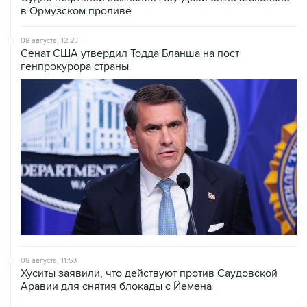
в Ормузском проливе
08 августа, 12:23
Сенат США утвердил Тодда Бланша на пост
генпрокурора страны
08 августа, 11:53
Хуситы заявили, что действуют против Саудовской
Аравии для снятия блокады с Йемена