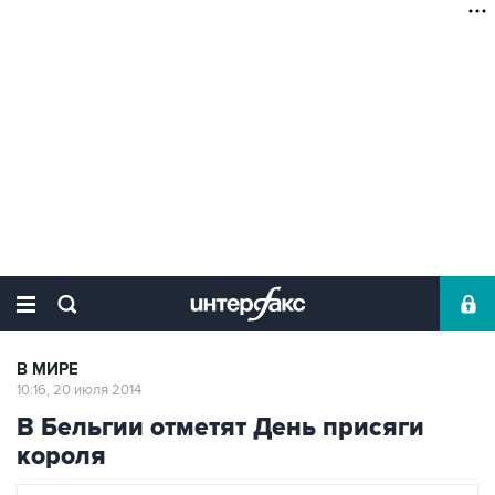
В МИРЕ
10:16, 20 июля 2014
В Бельгии отметят День присяги
короля