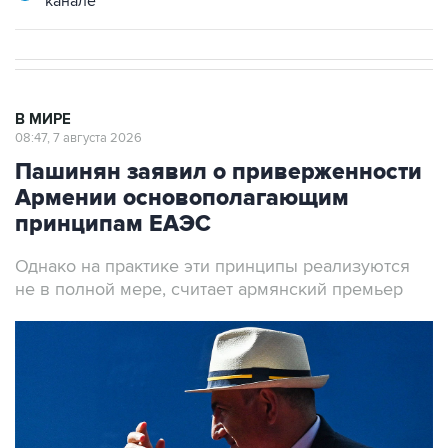
канале
В МИРЕ
08:47, 7 августа 2026
Пашинян заявил о приверженности
Армении основополагающим
принципам ЕАЭС
Однако на практике эти принципы реализуются
не в полной мере, считает армянский премьер