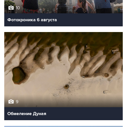
10
Фотохроника 6 августа
9
Обмеление Дуная