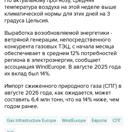
По актуальному прогнозу, средняя
температура воздуха на этой неделе выше
климатической нормы для этих дней на 3
градуса Цельсия.
Выработка возобновляемой энергетики -
ветряной генерации, непосредственного
конкурента газовых ТЭЦ, с начала месяца
обеспечивает в среднем 12% потребностей
региона в электроэнергии, сообщает
ассоциация WindEurope. В августе 2025 года
их вклад был 14%.
Импорт сжиженного природного газа (СПГ) в
августе 2026 года, как ожидается, может
составить 6,4 млн тонн, что на 14% ниже, чем
годом ранее.
Gas Infrastructure Europe
WindEurope
Европа
СПГ