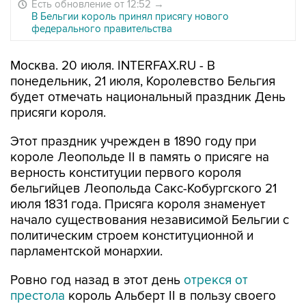
Есть обновление от 12:52
→
В Бельгии король принял присягу нового
федерального правительства
Москва. 20 июля. INTERFAX.RU - В
понедельник, 21 июля, Королевство Бельгия
будет отмечать национальный праздник День
присяги короля.
Этот праздник учрежден в 1890 году при
короле Леопольде II в память о присяге на
верность конституции первого короля
бельгийцев Леопольда Сакс-Кобургского 21
июля 1831 года. Присяга короля знаменует
начало существования независимой Бельгии с
политическим строем конституционной и
парламентской монархии.
Ровно год назад в этот день
отрекся от
престола
король Альберт II в пользу своего