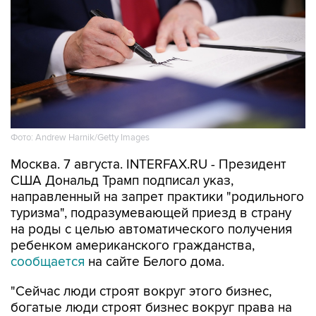
Фото: Andrew Harnik/Getty Images
Москва. 7 августа. INTERFAX.RU - Президент
США Дональд Трамп подписал указ,
направленный на запрет практики "родильного
туризма", подразумевающей приезд в страну
на роды с целью автоматического получения
ребенком американского гражданства,
сообщается
на сайте Белого дома.
"Сейчас люди строят вокруг этого бизнес,
богатые люди строят бизнес вокруг права на