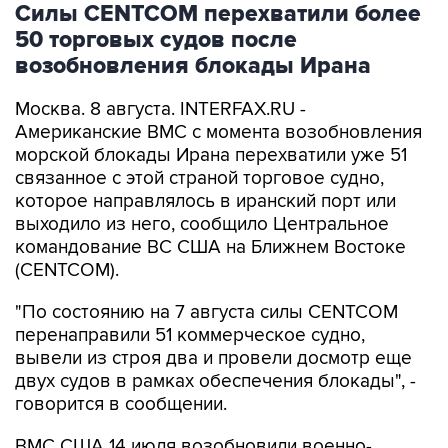
возобновления блокады Ирана
Москва. 8 августа. INTERFAX.RU -
Американские ВМС с момента возобновления
морской блокады Ирана перехватили уже 51
связанное с этой страной торговое судно,
которое направлялось в иранский порт или
выходило из него, сообщило Центральное
командование ВС США на Ближнем Востоке
(CENTCOM).
"По состоянию на 7 августа силы CENTCOM
перенаправили 51 коммерческое судно,
вывели из строя два и провели досмотр еще
двух судов в рамках обеспечения блокады", -
говорится в сообщении.
ВМС США 14 июля возобновили военно-
морскую блокаду судов, следующих в