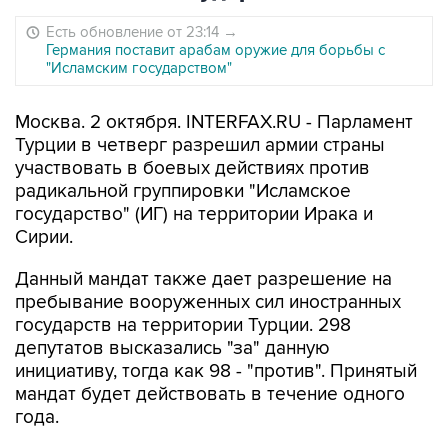
Есть обновление от 23:14
→
Германия поставит арабам оружие для борьбы с
"Исламским государством"
Москва. 2 октября. INTERFAX.RU - Парламент
Турции в четверг разрешил армии страны
участвовать в боевых действиях против
радикальной группировки "Исламское
государство" (ИГ) на территории Ирака и
Сирии.
Данный мандат также дает разрешение на
пребывание вооруженных сил иностранных
государств на территории Турции. 298
депутатов высказались "за" данную
инициативу, тогда как 98 - "против". Принятый
мандат будет действовать в течение одного
года.