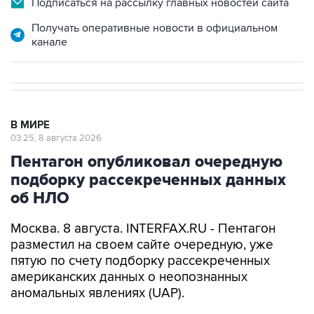
канале
В МИРЕ
03:25, 8 августа 2026
Пентагон опубликовал очередную
подборку рассекреченных данных
об НЛО
Москва. 8 августа. INTERFAX.RU - Пентагон
разместил на своем сайте очередную, уже
пятую по счету подборку рассекреченных
американских данных о неопознанных
аномальных явлениях (UAP).
"Министерство войны публикует пятую часть
рассекреченных и исторических файлов,