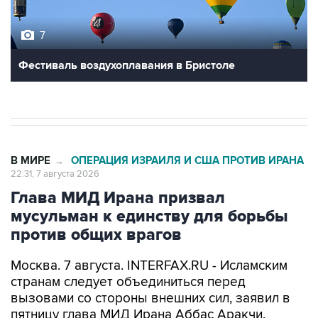
7
Фестиваль воздухоплавания в Бристоле
В МИРЕ
ОПЕРАЦИЯ ИЗРАИЛЯ И США ПРОТИВ ИРАНА
→
22:31, 7 августа 2026
Глава МИД Ирана призвал
мусульман к единству для борьбы
против общих врагов
Москва. 7 августа. INTERFAX.RU - Исламским
странам следует объединиться перед
вызовами со стороны внешних сил, заявил в
пятницу глава МИД Ирана Аббас Аракчи.
"Когда мусульмане едины, то мы способны дать