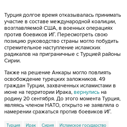
Турция долгое время отказывалась принимать
участие в составе международной коалиции,
возглавляемой США, в военных операциях
против боевиков ИГ. Пересмотреть свою
позицию руководство страны могло побудить
стремительное наступление исламских
радикалов на приграничные с Турцией районы
Сирии.
Также на решение Анкары могло повлиять
освобождение турецких заложников. 49
граждан Турции, захваченных исламистами в
июне на территории Ирака,
вернулись
на
родину 20 сентября. До этого момента Турция,
являясь членом НАТО, открыто не заявляла о
намерении сражаться против боевиков ИГ.
Турция
Ирак
Сирия
Исламское государство