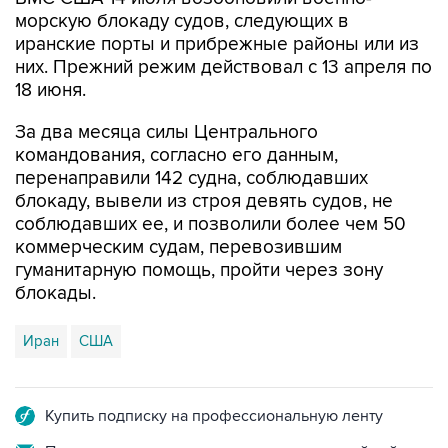
иранские порты и прибрежные районы или из
них. Прежний режим действовал с 13 апреля по
18 июня.
За два месяца силы Центрального
командования, согласно его данным,
перенаправили 142 судна, соблюдавших
блокаду, вывели из строя девять судов, не
соблюдавших ее, и позволили более чем 50
коммерческим судам, перевозившим
гуманитарную помощь, пройти через зону
блокады.
Иран
США
Купить подписку на профессиональную ленту
Подписаться на рассылку главных новостей сайта
Получать оперативные новости в официальном