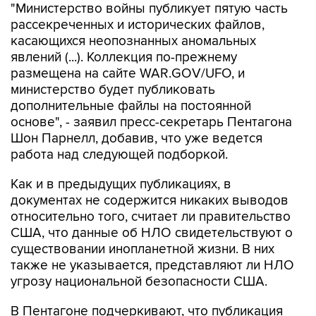
касающихся неопознанных аномальных
явлений (...). Коллекция по-прежнему
размещена на сайте WAR.GOV/UFO, и
министерство будет публиковать
дополнительные файлы на постоянной
основе", - заявил пресс-секретарь Пентагона
Шон Парнелл, добавив, что уже ведется
работа над следующей подборкой.
Как и в предыдущих публикациях, в
документах не содержится никаких выводов
относительно того, считает ли правительство
США, что данные об НЛО свидетельствуют о
существовании инопланетной жизни. В них
также не указывается, представляют ли НЛО
угрозу национальной безопасности США.
В Пентагоне подчеркивают, что публикация
материалов, которая началась 8 мая, "является
результатом указания президента США