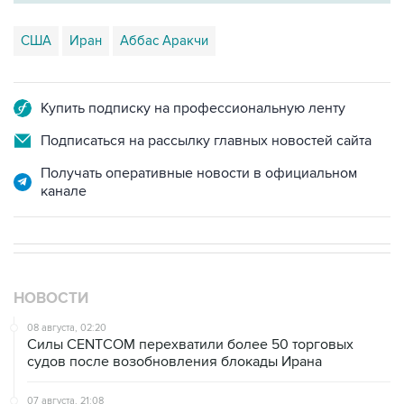
США
Иран
Аббас Аракчи
Купить подписку на профессиональную ленту
Подписаться на рассылку главных новостей сайта
Получать оперативные новости в официальном
канале
НОВОСТИ
08 августа, 02:20
Силы CENTCOM перехватили более 50 торговых
судов после возобновления блокады Ирана
07 августа, 21:08
Трамп пообещал обжаловать решение о прекращении
строительства бального зала в Белом доме