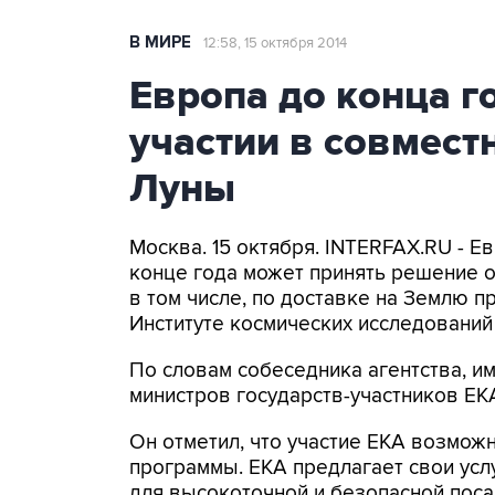
В МИРЕ
12:58, 15 октября 2014
Европа до конца г
участии в совмест
Луны
Москва. 15 октября. INTERFAX.RU - Е
конце года может принять решение о 
в том числе, по доставке на Землю п
Институте космических исследований
По словам собеседника агентства, и
министров государств-участников ЕК
Он отметил, что участие ЕКА возможн
программы. ЕКА предлагает свои усл
для высокоточной и безопасной поса