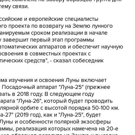
тему связи.
ссийские и европейские специалисты
го проекта по возврату на Землю лунного
планируемым сроком реализации в начале
у завершит первый этап программы
втоматических аппаратов и обеспечит научную
освоения в совместных проектах с
ических средств", - сказал собеседник
мма изучения и освоения Луны включает
. Посадочный аппарат "Луна-25" (прежнее
вать в 2018 году. В следующем году
арата "Луна-26", который будет проводить
лярной орбите с высотой порядка 50-100 км.
7" (2019 год), как и "Луна-25", будет
 Луны и особенности полярной экзосферы
аммы, реализация которых намечена на 20-е