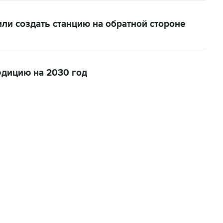
ли создать станцию на обратной стороне
едицию на 2030 год
02:59, 9 августа 2026