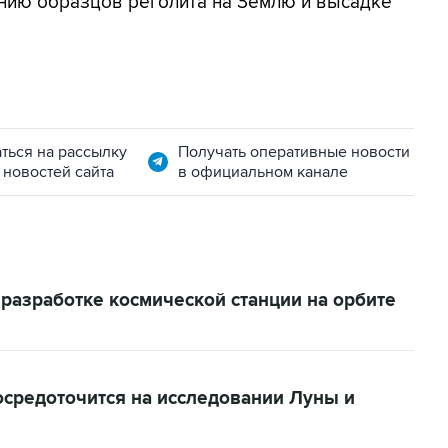
нию образцов реголита на Землю и высадке
ться на рассылку
Получать оперативные новости
 новостей сайта
в официальном канале
 разработке космической станции на орбите
осредоточится на исследовании Луны и