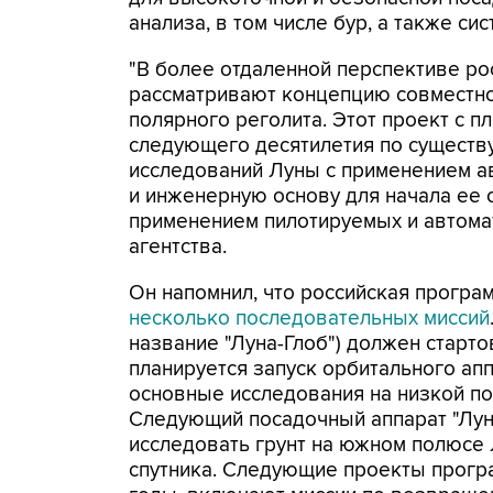
анализа, в том числе бур, а также сис
"В более отдаленной перспективе ро
рассматривают концепцию совместно
полярного реголита. Этот проект с 
следующего десятилетия по существ
исследований Луны с применением а
и инженерную основу для начала ее 
применением пилотируемых и автомат
агентства.
Он напомнил, что российская програ
несколько последовательных миссий
название "Луна-Глоб") должен старто
планируется запуск орбитального апп
основные исследования на низкой по
Следующий посадочный аппарат "Луна-2
исследовать грунт на южном полюсе
спутника. Следующие проекты прогр