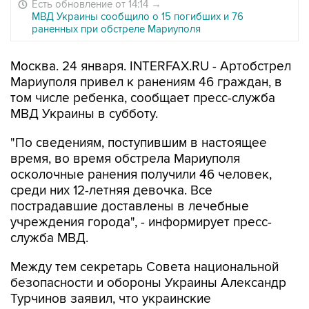
Есть обновление от 14:14
→
МВД Украины сообщило о 15 погибших и 76
раненных при обстреле Мариуполя
Москва. 24 января. INTERFAX.RU - Артобстрел
Мариуполя привел к ранениям 46 граждан, в
том числе ребенка, сообщает пресс-служба
МВД Украины в субботу.
"По сведениям, поступившим в настоящее
время, во время обстрела Мариуполя
осколочные ранения получили 46 человек,
среди них 12-летняя девочка. Все
пострадавшие доставлены в лечебные
учреждения города", - информирует пресс-
служба МВД.
Между тем секретарь Совета национальной
безопасности и обороны Украины Александр
Турчинов заявил, что украинские