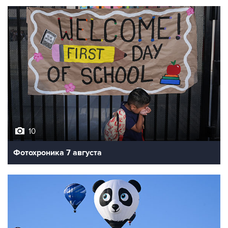
10
Фотохроника 7 августа