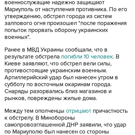
военнослужащие надежно защищают
Мариуполь от наступления противника. По его
утверждению, обстрел города из систем
залпового огня произошел "после поражения
попыток прорвать оборону украинских
военных".
Ранее в МВД Украины сообщали, что в
результате обстрела
погибли 10 человек
. В
Киеве заявляют, что обстрел вели силы,
противостоящие украинским военным.
Артиллерийский удар был нанесен утром в
субботу по восточным окаринам города.
Снаряды разорвались близ магазинов и
рынков, повреждены жилые дома.
Между тем ополченцы
отрицают
причастность
к обстрелу. В Минобороны
самопровозглашенной ДНР заявили, что удар
по Мариуполю был нанесен со стороны