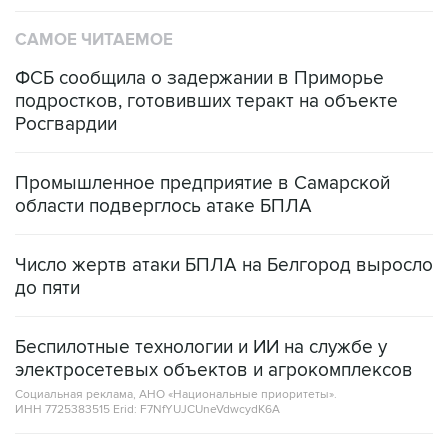
САМОЕ ЧИТАЕМОЕ
ФСБ сообщила о задержании в Приморье
подростков, готовивших теракт на объекте
Росгвардии
Промышленное предприятие в Самарской
области подверглось атаке БПЛА
Число жертв атаки БПЛА на Белгород выросло
до пяти
Беспилотные технологии и ИИ на службе у
электросетевых объектов и агрокомплексов
Социальная реклама, АНО «Национальные приоритеты».
ИНН 7725383515 Erid: F7NfYUJCUneVdwcydK6A