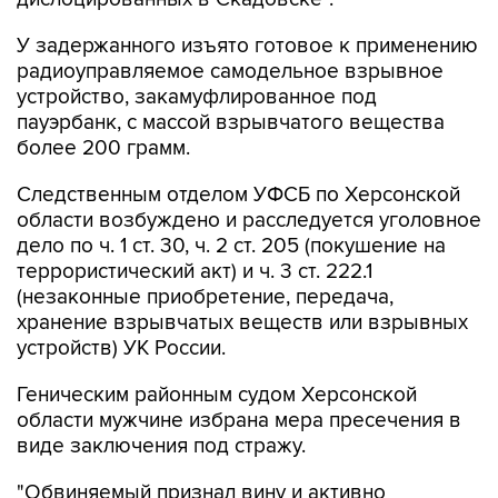
У задержанного изъято готовое к применению
радиоуправляемое самодельное взрывное
устройство, закамуфлированное под
пауэрбанк, с массой взрывчатого вещества
более 200 грамм.
Следственным отделом УФСБ по Херсонской
области возбуждено и расследуется уголовное
дело по ч. 1 ст. 30, ч. 2 ст. 205 (покушение на
террористический акт) и ч. 3 ст. 222.1
(незаконные приобретение, передача,
хранение взрывчатых веществ или взрывных
устройств) УК России.
Геническим районным судом Херсонской
области мужчине избрана мера пресечения в
виде заключения под стражу.
"Обвиняемый признал вину и активно