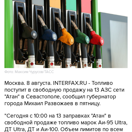
Фото: Максим Чурусов/ТАСС
Москва. 8 августа. INTERFAX.RU - Топливо
поступит в свободную продажу на 13 АЗС сети
"Атан" в Севастополе, сообщил губернатор
города Михаил Развожаев в пятницу.
"Сегодня с 10:00 на 13 заправках "Атан" в
свободной продаже топливо марок Аи-95 Ultra,
ДТ Ultra, ДТ и Аи-100. Объем лимитов по всем