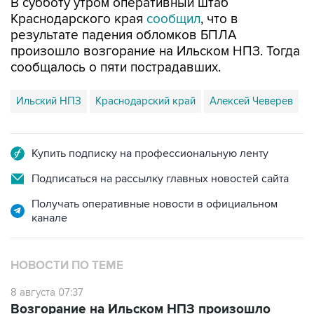
В субботу утром оперативный штаб
Краснодарского края
сообщил
, что в
результате падения обломков БПЛА
произошло возгорание на Ильском НПЗ. Тогда
сообщалось о пяти пострадавших.
Ильский НПЗ
Краснодарский край
Алексей Чеверев
Купить подписку на профессиональную ленту
Подписаться на рассылку главных новостей сайта
Получать оперативные новости в официальном
канале
НОВОСТИ ПО ТЕМЕ
8 августа 07:37
Возгорание на Ильском НПЗ произошло