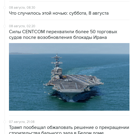
08 августа, 08:30
Что случилось этой ночью: суббота, 8 августа
08 августа, 02:20
Силы CENTCOM перехватили более 50 торговых
судов после возобновления блокады Ирана
07 августа, 21:08
Трамп пообещал обжаловать решение о прекращении
строительства бального зала в Белом доме