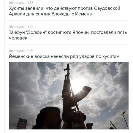
08 августа, 11:53
Хуситы заявили, что действуют против Саудовской
Аравии для снятия блокады с Йемена
08 августа, 11:04
Тайфун "Долфин" достиг юга Японии, пострадали пять
человек
08 августа, 10:30
Йеменские войска нанесли ряд ударов по хуситам