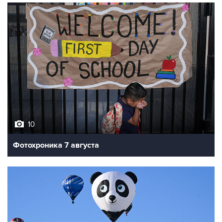
10
Фотохроника 7 августа