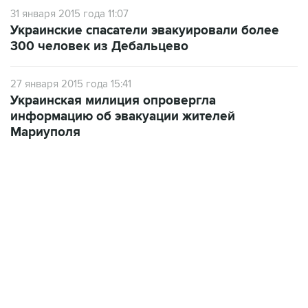
31 января 2015 года 11:07
Украинские спасатели эвакуировали более
300 человек из Дебальцево
27 января 2015 года 15:41
Украинская милиция опровергла
информацию об эвакуации жителей
Мариуполя
06:42, 8 августа 2026