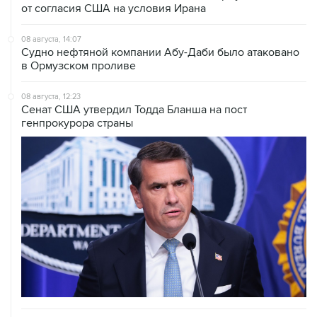
от согласия США на условия Ирана
08 августа, 14:07
Судно нефтяной компании Абу-Даби было атаковано
в Ормузском проливе
08 августа, 12:23
Сенат США утвердил Тодда Бланша на пост
генпрокурора страны