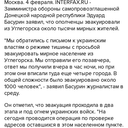
Москва. 4 февраля. INTERFAX.RU -
Замминистра обороны самопровозглашенной
Донецкой народной республики Эдуард
Басурин заявил, что ополченцы эвакуировали
из Углегорска около тысячи мирных жителей.
"Мы обратились с письмом к украинским
властям о режиме тишины с просьбой
эвакуировать мирное население из
Углегорска. Мы отправили его позавчера,
ответ мы получили вчера в час ночи, но при
этом они вписали туда еще четыре города. В
общей сложности было эвакуировано около
1000 человек", - заявил Басурин журналистам в
среду.
Он отметил, что эвакуация проходила в два
этапа и под огнем украинских войск. "На
сегодня проводится операция по проверке
адресов оставшихся в этом населенном пункте.