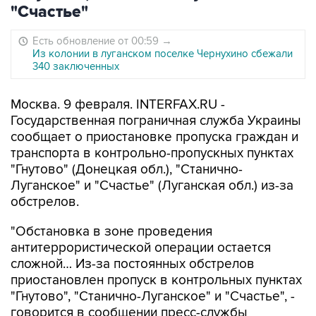
"Счастье"
Есть обновление от 00:59
→
Из колонии в луганском поселке Чернухино сбежали
340 заключенных
Москва. 9 февраля. INTERFAX.RU -
Государственная пограничная служба Украины
сообщает о приостановке пропуска граждан и
транспорта в контрольно-пропускных пунктах
"Гнутово" (Донецкая обл.), "Станично-
Луганское" и "Счастье" (Луганская обл.) из-за
обстрелов.
"Обстановка в зоне проведения
антитеррористической операции остается
сложной… Из-за постоянных обстрелов
приостановлен пропуск в контрольных пунктах
"Гнутово", "Станично-Луганское" и "Счастье", -
говорится в сообщении пресс-службы