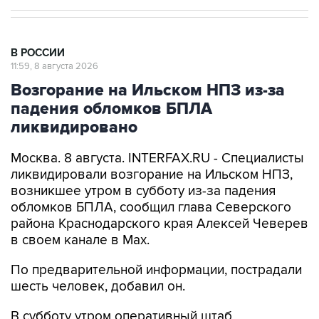
В РОССИИ
11:59, 8 августа 2026
Возгорание на Ильском НПЗ из-за
падения обломков БПЛА
ликвидировано
Москва. 8 августа. INTERFAX.RU - Специалисты
ликвидировали возгорание на Ильском НПЗ,
возникшее утром в субботу из-за падения
обломков БПЛА, сообщил глава Северского
района Краснодарского края Алексей Чеверев
в своем канале в Max.
По предварительной информации, пострадали
шесть человек, добавил он.
В субботу утром оперативный штаб