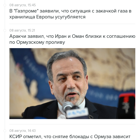
08 августа, 15:45
В "Газпроме" заявили, что ситуация с закачкой газа в
хранилища Европы усугубляется
08 августа, 15:21
Аракчи заявил, что Иран и Оман близки к соглашению
по Ормузскому проливу
08 августа, 14:43
КСИР отметил, что снятие блокады с Ормуза зависит