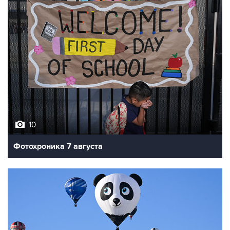
10
Фотохроника 7 августа