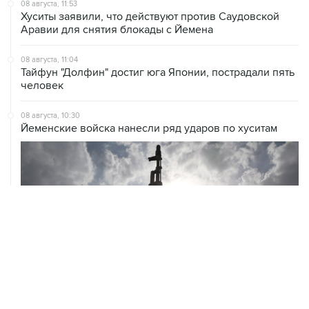
08 августа, 11:53
Хуситы заявили, что действуют против Саудовской
Аравии для снятия блокады с Йемена
08 августа, 11:04
Тайфун "Долфин" достиг юга Японии, пострадали пять
человек
08 августа, 10:30
Йеменские войска нанесли ряд ударов по хуситам