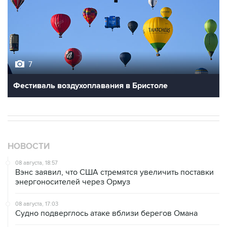
7
Фестиваль воздухоплавания в Бристоле
НОВОСТИ
08 августа, 18:57
Вэнс заявил, что США стремятся увеличить поставки
энергоносителей через Ормуз
08 августа, 17:03
Судно подверглось атаке вблизи берегов Омана