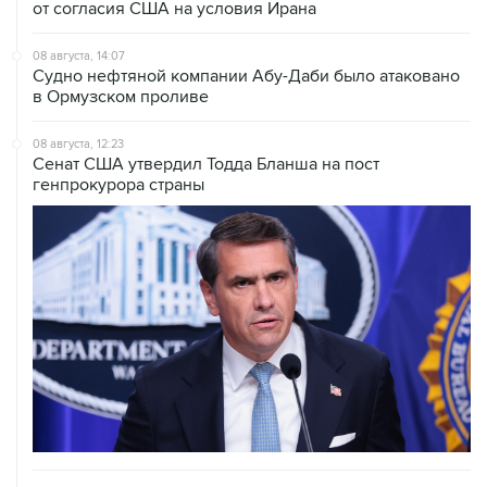
от согласия США на условия Ирана
08 августа, 14:07
Судно нефтяной компании Абу-Даби было атаковано
в Ормузском проливе
08 августа, 12:23
Сенат США утвердил Тодда Бланша на пост
генпрокурора страны