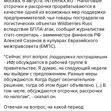
Москва. 6 августа. INTERFAX.RU - Налоговые
отсрочки и рассрочки прорабатываются в
качестве одной из возможных мер поддержки
предпринимателей, чьи товары пострадали на
логистических объектах Wildberries-Russ
вследствие БПЛА-атак, сообщил журналистам
статс-секретарь - замминистра финансов РФ
Алексей Сазанов в кулуарах Евразийского
межправсовета (ЕМПС).
"Сейчас этот вопрос
(поддержка пострадавших
- ИФ)
обсуждается в рабочей группе в
правительстве. Я думаю, на следующей неделе
мы выйдем с предложением. Разные меры
обсуждаются. Когда будет окончательное
решение, тогда об этом будет объявлено. (...) В
том числе, обсуждаются отсрочки, рассрочки
по налогам", - сказал он.
Отвечая на вопрос, на какой период