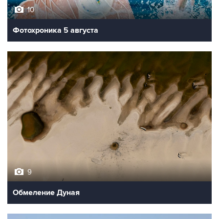
10
Фотохроника 5 августа
9
Обмеление Дуная