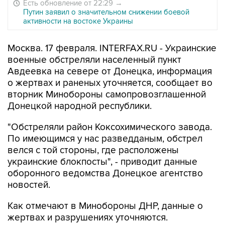
Есть обновление от 22:29
→
Путин заявил о значительном снижении боевой
активности на востоке Украины
Москва. 17 февраля. INTERFAX.RU - Украинские
военные обстреляли населенный пункт
Авдеевка на севере от Донецка, информация
о жертвах и раненых уточняется, сообщает во
вторник Минобороны самопровозглашенной
Донецкой народной республики.
"Обстреляли район Коксохимического завода.
По имеющимся у нас разведданым, обстрел
велся с той стороны, где расположены
украинские блокпосты", - приводит данные
оборонного ведомства Донецкое агентство
новостей.
Как отмечают в Минобороны ДНР, данные о
жертвах и разрушениях уточняются.