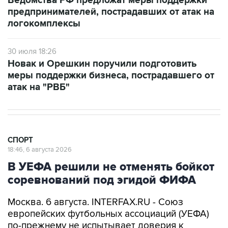
Ведомства РФ предложат меры поддержки
предпринимателей, пострадавших от атак на
логокомплексы
30 июля 18:26
Новак и Орешкин поручили подготовить
меры поддержки бизнеса, пострадавшего от
атак на "РВБ"
СПОРТ
18:46, 6 августа 2026
В УЕФА решили не отменять бойкот
соревнований под эгидой ФИФА
Москва. 6 августа. INTERFAX.RU - Союз
европейских футбольных ассоциаций (УЕФА)
по-прежнему не испытывает доверия к