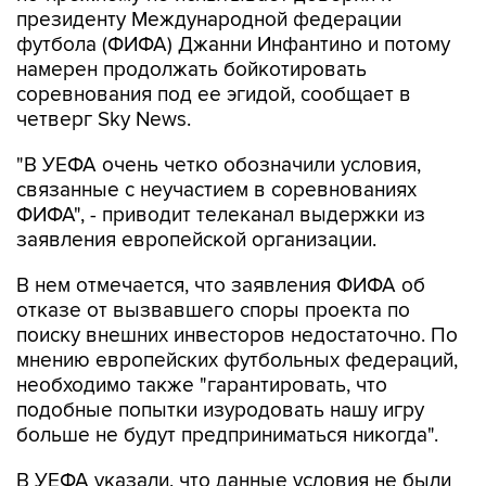
президенту Международной федерации
футбола (ФИФА) Джанни Инфантино и потому
намерен продолжать бойкотировать
соревнования под ее эгидой, сообщает в
четверг Sky News.
"В УЕФА очень четко обозначили условия,
связанные с неучастием в соревнованиях
ФИФА", - приводит телеканал выдержки из
заявления европейской организации.
В нем отмечается, что заявления ФИФА об
отказе от вызвавшего споры проекта по
поиску внешних инвесторов недостаточно. По
мнению европейских футбольных федераций,
необходимо также "гарантировать, что
подобные попытки изуродовать нашу игру
больше не будут предприниматься никогда".
В УЕФА указали, что данные условия не были