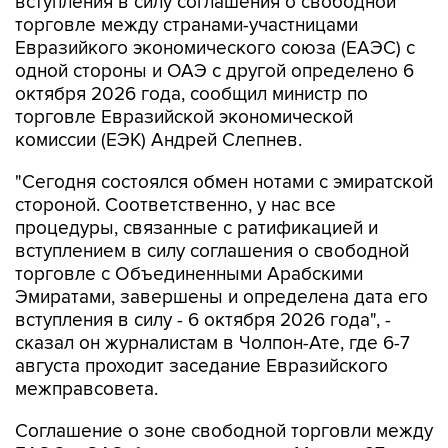
вступления в силу соглашения о свободной
торговле между странами-участницами
Евразийкого экономического союза (ЕАЭС) с
одной стороны и ОАЭ с другой определено 6
октября 2026 года, сообщил министр по
торговле Евразийской экономической
комиссии (ЕЭК) Андрей Слепнев.
"Сегодня состоялся обмен нотами с эмиратской
стороной. Соответственно, у нас все
процедуры, связанные с ратификацией и
вступлением в силу соглашения о свободной
торговле с Объединенными Арабскими
Эмиратами, завершены и определена дата его
вступления в силу - 6 октября 2026 года", -
сказал он журналистам в Чолпон-Ате, где 6-7
августа проходит заседание Евразийского
межправсовета.
Соглашение о зоне свободной торговли между