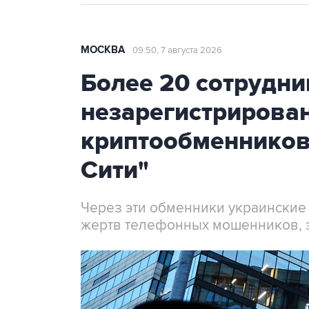
МОСКВА
09:50, 7 августа 2026
Более 20 сотрудни
незарегистрирова
криптообменников
Сити"
Через эти обменники украинские
жертв телефонных мошенников, 