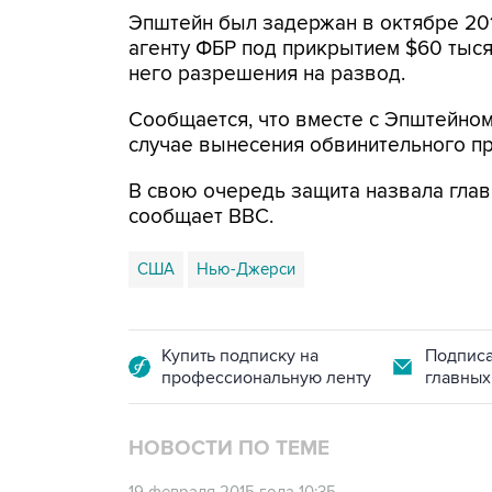
Эпштейн был задержан в октябре 2013
агенту ФБР под прикрытием $60 тысяч 
него разрешения на развод.
Сообщается, что вместе с Эпштейном
случае вынесения обвинительного при
В свою очередь защита назвала гла
сообщает BBC.
США
Нью-Джерси
Купить подписку на
Подписа
профессиональную ленту
главных
НОВОСТИ ПО ТЕМЕ