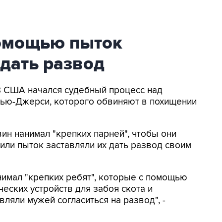
омощью пыток
дать развод
В США начался судебный процесс над
ью-Джерси, которого обвиняют в похищении
ин нанимал "крепких парней", чтобы они
или пыток заставляли их дать развод своим
нимал "крепких ребят", которые с помощью
ческих устройств для забоя скота и
вляли мужей согласиться на развод", -