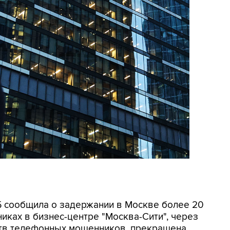
СБ сообщила о задержании в Москве более 20
иках в бизнес-центре "Москва-Сити", через
ртв телефонных мошенников, прекращена