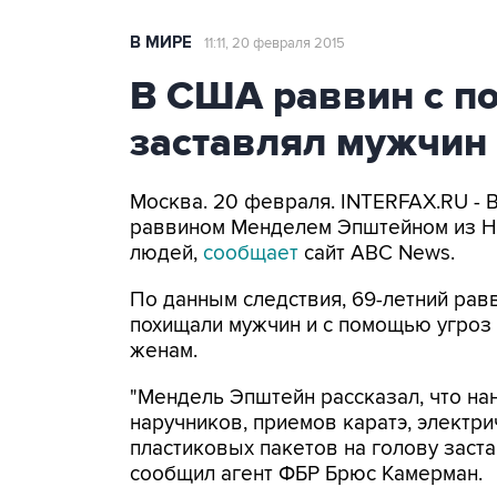
В МИРЕ
11:11, 20 февраля 2015
В США раввин с п
заставлял мужчин 
Москва. 20 февраля. INTERFAX.RU - 
раввином Менделем Эпштейном из Н
людей,
сообщает
сайт ABC News.
По данным следствия, 69-летний равв
похищали мужчин и с помощью угроз 
женам.
"Мендель Эпштейн рассказал, что на
наручников, приемов каратэ, электри
пластиковых пакетов на голову заста
сообщил агент ФБР Брюс Камерман.