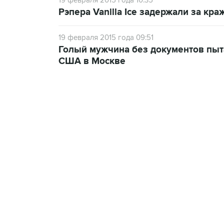
19 февраля 2015 года 10:35
Рэпера Vanilla Ice задержали за кр
19 февраля 2015 года 09:51
Голый мужчина без документов пыт
США в Москве
09:12, 7 августа 2026