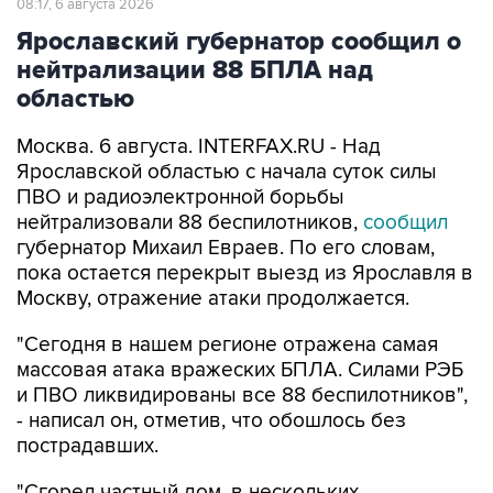
08:17, 6 августа 2026
Ярославский губернатор сообщил о
нейтрализации 88 БПЛА над
областью
Москва. 6 августа. INTERFAX.RU - Над
Ярославской областью с начала суток силы
ПВО и радиоэлектронной борьбы
нейтрализовали 88 беспилотников,
сообщил
губернатор Михаил Евраев. По его словам,
пока остается перекрыт выезд из Ярославля в
Москву, отражение атаки продолжается.
"Сегодня в нашем регионе отражена самая
массовая атака вражеских БПЛА. Силами РЭБ
и ПВО ликвидированы все 88 беспилотников",
- написал он, отметив, что обошлось без
пострадавших.
"Сгорел частный дом, в нескольких