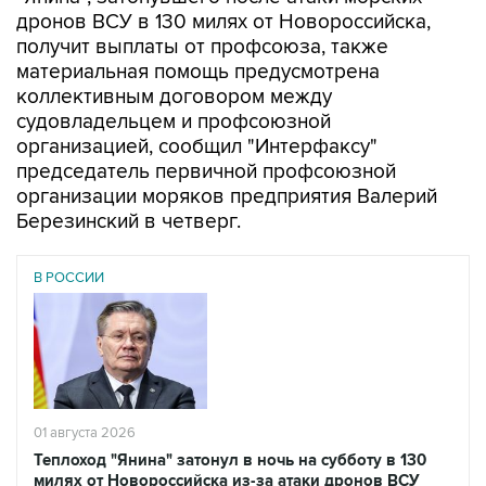
дронов ВСУ в 130 милях от Новороссийска,
получит выплаты от профсоюза, также
материальная помощь предусмотрена
коллективным договором между
судовладельцем и профсоюзной
организацией, сообщил "Интерфаксу"
председатель первичной профсоюзной
организации моряков предприятия Валерий
Березинский в четверг.
В РОССИИ
01 августа 2026
Теплоход "Янина" затонул в ночь на субботу в 130
милях от Новороссийска из-за атаки дронов ВСУ