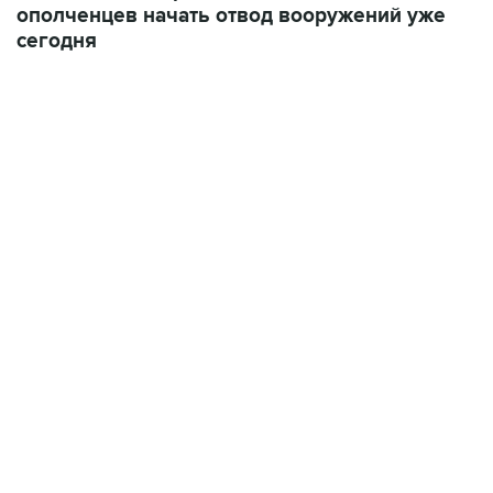
ополченцев начать отвод вооружений уже
сегодня
07:04, 6 августа 2026