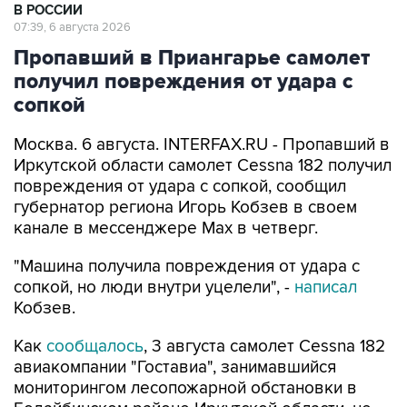
В РОССИИ
07:39, 6 августа 2026
Пропавший в Приангарье самолет
получил повреждения от удара с
сопкой
Москва. 6 августа. INTERFAX.RU - Пропавший в
Иркутской области самолет Cessna 182 получил
повреждения от удара с сопкой, сообщил
губернатор региона Игорь Кобзев в своем
канале в мессенджере Мах в четверг.
"Машина получила повреждения от удара с
сопкой, но люди внутри уцелели", -
написал
Кобзев.
Как
сообщалось
, 3 августа самолет Cessna 182
авиакомпании "Гоставиа", занимавшийся
мониторингом лесопожарной обстановки в