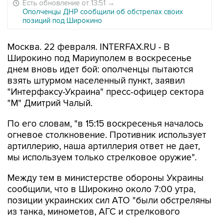
Есть обновление от 13:51
→
Ополченцы ДНР сообщили об обстрелах своих
позиций под Широкино
Москва. 22 февраля. INTERFAX.RU - В
Широкино под Мариуполем в воскресенье
днем вновь идет бой: ополченцы пытаются
взять штурмом населенный пункт, заявил
"Интерфаксу-Украина" пресс-офицер сектора
"М" Дмитрий Чалый.
По его словам, "в 15:15 воскресенья началось
огневое столкновение. Противник использует
артиллерию, наша артиллерия ответ не дает,
мы используем только стрелковое оружие".
Между тем в министерстве обороны Украины
сообщили, что в Широкино около 7:00 утра,
позиции украинских сил АТО "были обстреляны
из танка, минометов, АГС и стрелкового