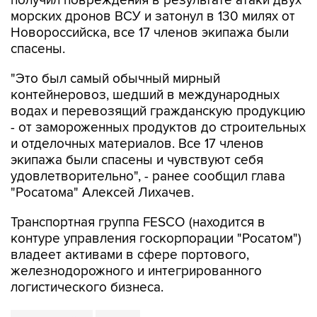
получил повреждения в результате атаки двух
морских дронов ВСУ и затонул в 130 милях от
Новороссийска, все 17 членов экипажа были
спасены.
"Это был самый обычный мирный
контейнеровоз, шедший в международных
водах и перевозящий гражданскую продукцию
- от замороженных продуктов до строительных
и отделочных материалов. Все 17 членов
экипажа были спасены и чувствуют себя
удовлетворительно", - ранее сообщил глава
"Росатома" Алексей Лихачев.
Транспортная группа FESCO (находится в
контуре управления госкорпорации "Росатом")
владеет активами в сфере портового,
железнодорожного и интегрированного
логистического бизнеса.