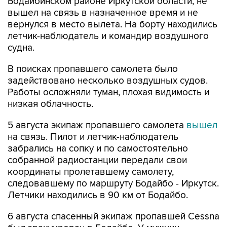
Бодайбинском районе Иркутской области, не
вышел на связь в назначенное время и не
вернулся в место вылета. На борту находились
летчик-наблюдатель и командир воздушного
судна.
В поисках пропавшего самолета было
задействовано несколько воздушных судов.
Работы осложняли туман, плохая видимость и
низкая облачность.
5 августа экипаж пропавшего самолета
вышел
на связь. Пилот и летчик-наблюдатель
забрались на сопку и по самостоятельно
собранной радиостанции передали свои
координаты пролетавшему самолету,
следовавшему по маршруту Бодайбо - Иркутск.
Летчики находились в 90 км от Бодайбо.
6 августа спасенный экипаж пропавшей Cessna