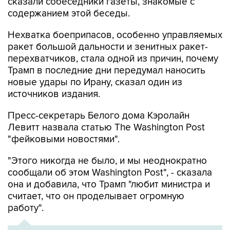
сказали собеседники газеты, знакомые с
содержанием этой беседы.
Нехватка боеприпасов, особенно управляемых
ракет большой дальности и зенитных ракет-
перехватчиков, стала одной из причин, почему
Трамп в последние дни передумал наносить
новые удары по Ирану, сказал один из
источников издания.
Пресс-секретарь Белого дома Кэролайн
Левитт назвала статью The Washington Post
"фейковыми новостями".
"Этого никогда не было, и мы неоднократно
сообщали об этом Washington Post", - сказала
она и добавила, что Трамп "любит министра и
считает, что он проделывает огромную
работу".