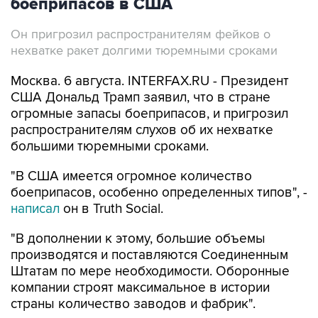
боеприпасов в США
Он пригрозил распространителям фейков о
нехватке ракет долгими тюремными сроками
Москва. 6 августа. INTERFAX.RU - Президент
США Дональд Трамп заявил, что в стране
огромные запасы боеприпасов, и пригрозил
распространителям слухов об их нехватке
большими тюремными сроками.
"В США имеется огромное количество
боеприпасов, особенно определенных типов", -
написал
он в Truth Social.
"В дополнении к этому, большие объемы
производятся и поставляются Соединенным
Штатам по мере необходимости. Оборонные
компании строят максимальное в истории
страны количество заводов и фабрик".