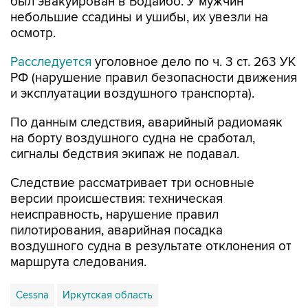
был эвакуирован в Бодайбо. У мужчин
небольшие ссадины и ушибы, их увезли на
осмотр.
Расследуется
уголовное дело по ч. 3 ст. 263 УК
РФ (нарушение правил безопасности движения
и эксплуатации воздушного транспорта).
По данным следствия, аварийный радиомаяк
на борту воздушного судна не сработал,
сигналы бедствия экипаж не подавал.
Следствие рассматривает три основные
версии происшествия: техническая
неисправность, нарушение правил
пилотирования, аварийная посадка
воздушного судна в результате отклонения от
маршрута следования.
Cessna
Иркутская область