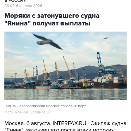
В РОССИИ
06:04, 6 августа 2026
Моряки с затонувшего судна
"Янина" получат выплаты
Вид на Новороссийский морской торговый порт
Фото: Алексей Зотов/ТАСС
Москва. 6 августа. INTERFAX.RU - Экипаж судна
"Янина", затонувшего после атаки морских