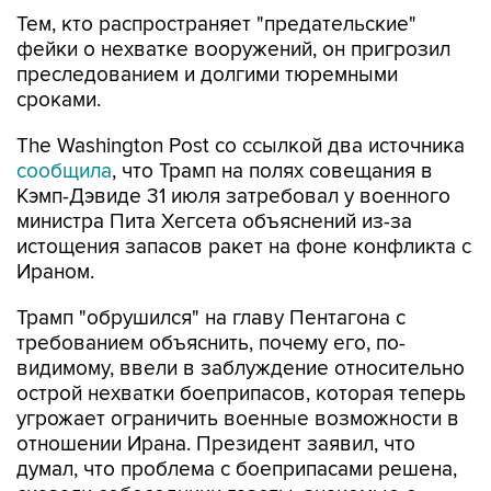
Тем, кто распространяет "предательские"
фейки о нехватке вооружений, он пригрозил
преследованием и долгими тюремными
сроками.
The Washington Post со ссылкой два источника
сообщила
, что Трамп на полях совещания в
Кэмп-Дэвиде 31 июля затребовал у военного
министра Пита Хегсета объяснений из-за
истощения запасов ракет на фоне конфликта с
Ираном.
Трамп "обрушился" на главу Пентагона с
требованием объяснить, почему его, по-
видимому, ввели в заблуждение относительно
острой нехватки боеприпасов, которая теперь
угрожает ограничить военные возможности в
отношении Ирана. Президент заявил, что
думал, что проблема с боеприпасами решена,