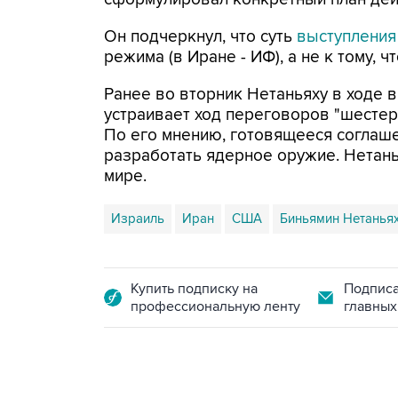
Он подчеркнул, что суть
выступления
режима (в Иране - ИФ), а не к тому,
Ранее во вторник Нетаньяху в ходе в
устраивает ход переговоров "шесте
По его мнению, готовящееся соглаш
разработать ядерное оружие. Нетань
мире.
Израиль
Иран
США
Биньямин Нетанья
Купить подписку на
Подписа
профессиональную ленту
главных