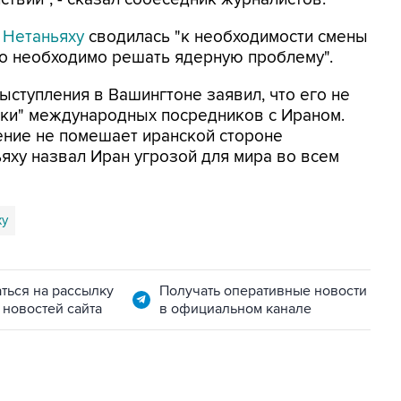
 Нетаньяху
сводилась "к необходимости смены
 что необходимо решать ядерную проблему".
ыступления в Вашингтоне заявил, что его не
рки" международных посредников с Ираном.
ение не помешает иранской стороне
яху назвал Иран угрозой для мира во всем
ху
ться на рассылку
Получать оперативные новости
 новостей сайта
в официальном канале