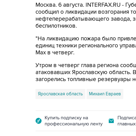
Москва. 6 августа. INTERFAX.RU - Г
сообщил о ликвидации возгорания т
нефтеперерабатывающего завода, з
беспилотников.
"На ликвидацию пожара было привлеч
единиц техники регионального управ
Мах в четверг.
Утром в четверг глава региона сооб
атаковавших Ярославскую область. 
загорелись топливные резервуары 
Ярославская область
Михаил Евраев
Купить подписку на
Подписа
профессиональную ленту
главных