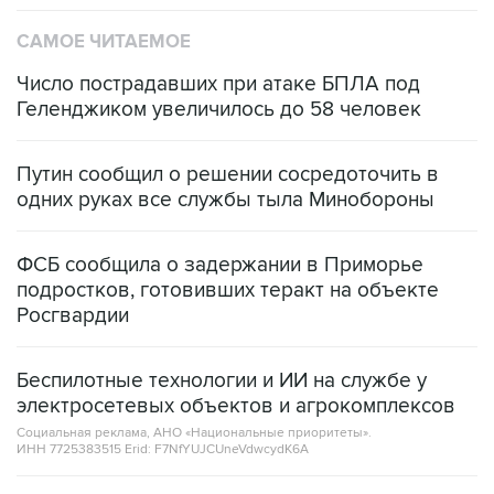
САМОЕ ЧИТАЕМОЕ
Число пострадавших при атаке БПЛА под
Геленджиком увеличилось до 58 человек
Путин сообщил о решении сосредоточить в
одних руках все службы тыла Минобороны
ФСБ сообщила о задержании в Приморье
подростков, готовивших теракт на объекте
Росгвардии
Беспилотные технологии и ИИ на службе у
электросетевых объектов и агрокомплексов
Социальная реклама, АНО «Национальные приоритеты».
ИНН 7725383515 Erid: F7NfYUJCUneVdwcydK6A