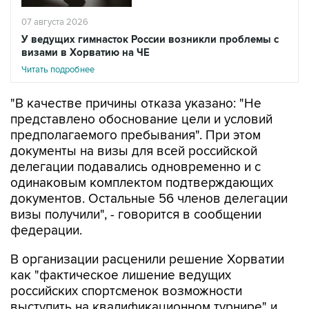
07 августа 2026
У ведущих гимнасток России возникли проблемы с
визами в Хорватию на ЧЕ
Читать подробнее
"В качестве причины отказа указано: "Не
представлено обоснование цели и условий
предполагаемого пребывания". При этом
документы на визы для всей российской
делегации подавались одновременно и с
одинаковым комплектом подтверждающих
документов. Остальные 56 членов делегации
визы получили", - говорится в сообщении
федерации.
В организации расценили решение Хорватии
как "фактическое лишение ведущих
российских спортсменок возможности
выступить на квалификационном турнире" и