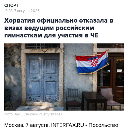
СПОРТ
19:33, 7 августа 2026
Хорватия официально отказала в
визах ведущим российским
гимнасткам для участия в ЧЕ
Фото: Jay L Clendenin/Getty Images
Москва. 7 августа. INTERFAX.RU - Посольство