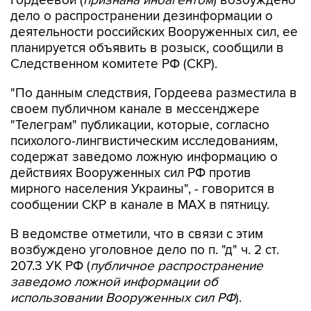
Гордеевой (
признана иноагентом
) возбуждено
дело о распространении дезинформации о
деятельности российских Вооруженных сил, ее
планируется объявить в розыск, сообщили в
Следственном комитете РФ (СКР).
"По данным следствия, Гордеева разместила в
своем публичном канале в мессенджере
"Телеграм" публикации, которые, согласно
психолого-лингвистическим исследованиям,
содержат заведомо ложную информацию о
действиях Вооруженных сил РФ против
мирного населения Украины", - говорится в
сообщении СКР в канале в MAX в пятницу.
В ведомстве отметили, что в связи с этим
возбуждено уголовное дело по п. "д" ч. 2 ст.
207.3 УК РФ (
публичное распространение
заведомо ложной информации об
использовании Вооруженных сил РФ
).