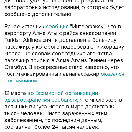
диагноз будет установлен по результатам
лабораторных исследований, о которых будет
сообщено дополнительно.
Ранее источник
сообщил
"Интерфаксу", что в
аэропорту Алма-Аты с рейса авиакомпании
Turkish Airlines снят и доставлен в больницу
пассажир, у которого подозревают лихорадку
Эбола. По словам собеседника агентства,
пассажир прибыл в Алма-Ату из Гвинеи через
Стамбул. В воскресенье стало известно, что
госпитализированный авиапассажир
оказался
россиянином
.
12 марта
во Всемирной организации
здравоохранения сообщили
, что число жертв
вспышки вируса Эбола в мире достигло 10
тысяч человек. Число зараженных этим
заболеванием, по последним данным,
составляет более 24 тысяч человек.