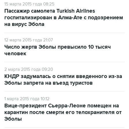
15 марта 2015 года 08:25
Пассажир самолета Turkish Airlines
госпитализирован в Алма-Ате с подозрением
на вирус Эбола
12 марта 2015 года 21:07
Число жертв Эболы превысило 10 тысяч
человек
2 марта 2015 года 09:20
КНДР задумалась о снятии введенного из-за
Эболы запрета на въезд туристов
1 марта 2015 года 10:12
Вице-президент Сьерра-Леоне помещен на
карантин после смерти его телохранителя от
Эболы