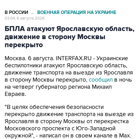
В РОССИИ
ВОЕННАЯ ОПЕРАЦИЯ НА УКРАИНЕ
→
03:04, 6 августа 2026
БПЛА атакуют Ярославскую область,
движение в сторону Москвы
перекрыто
Москва. 6 августа. INTERFAX.RU - Украинские
беспилотники атакуют Ярославскую область,
движение транспорта на выезде из Ярославля
в сторону Москвы перекрыто,
сообщил
в ночь
на четверг губернатор региона Михаил
Евраев.
"В целях обеспечения безопасности
перекрыто движение транспорта на выезде из
Ярославля в сторону Москвы от перекрестка
Московского проспекта с Юго-Западной
окружной", - написал он в своем канале в Мах.