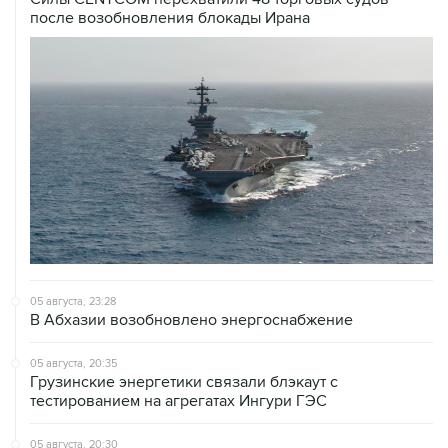
после возобновления блокады Ирана
05 августа, 23:28
В Абхазии возобновлено энергоснабжение
05 августа, 20:35
Грузинские энергетики связали блэкаут с
тестированием на агрегатах Ингури ГЭС
05 августа, 20:30