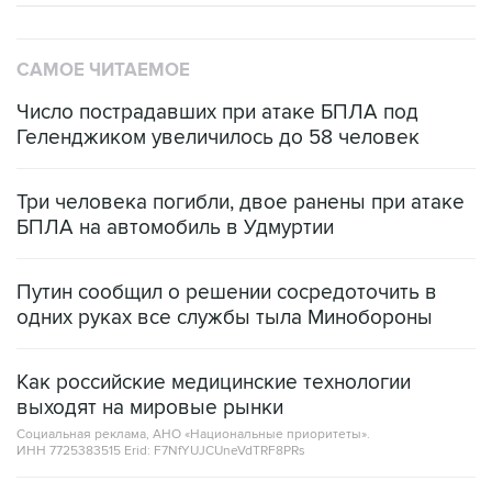
САМОЕ ЧИТАЕМОЕ
Число пострадавших при атаке БПЛА под
Геленджиком увеличилось до 58 человек
Три человека погибли, двое ранены при атаке
БПЛА на автомобиль в Удмуртии
Путин сообщил о решении сосредоточить в
одних руках все службы тыла Минобороны
Как российские медицинские технологии
выходят на мировые рынки
Социальная реклама, АНО «Национальные приоритеты».
ИНН 7725383515 Erid: F7NfYUJCUneVdTRF8PRs