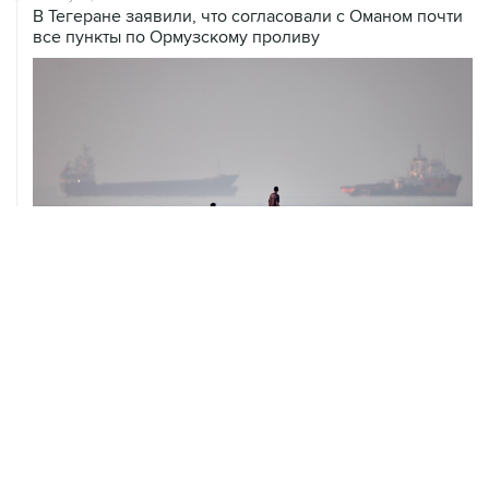
В Тегеране заявили, что согласовали с Оманом почти
все пункты по Ормузскому проливу
05 августа, 20:30
Что произошло за день: среда, 5 августа
ХРОНИКИ СОБЫТИЙ