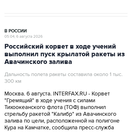
В РОССИИ
05:04, 6 августа 2026
Российский корвет в ходе учений
выполнил пуск крылатой ракеты из
Авачинского залива
Дальность полета ракеты составила около 1 тыс.
300 км
Москва. 6 августа. INTERFAX.RU - Корвет
"Гремящий" в ходе учения с силами
Тихоокеанского флота (ТОФ) выполнил
стрельбу ракетой "Калибр" из Авачинского
залива по цели, расположенной на полигоне
Кура на Камчатке, сообщила пресс-служба