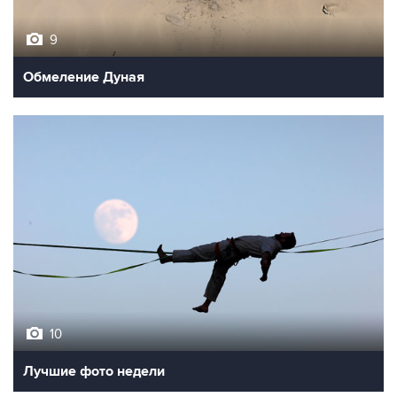
9
Обмеление Дуная
10
Лучшие фото недели