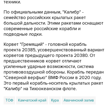
техники.
По официальными данным, "Калибр" -
семейство российских крылатых ракет
большой дальности. Этими ракетами оснащают
современные российские корабли и
подводные лодки.
Корвет "Гремящий" - головной корабль
проекта 20385, усовершенствованный вариант
корветов предыдущего проекта 20380. От
предшественников корвет отличают
усиленные ударные возможности, система
противовоздушной обороны. Корабль передан
"Северной верфью" ВМФ России в 2020 году.
Это первый корабль-носитель крылатых ракет
"Калибр" на Тихоокеанском флоте.
ТОФ
Камчатский край
Кура
Авачинский залив