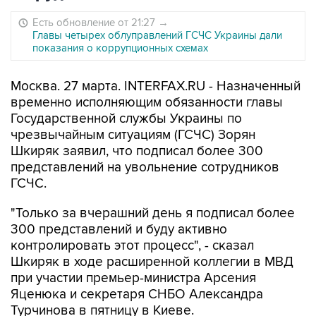
Есть обновление от 21:27
→
Главы четырех облуправлений ГСЧС Украины дали
показания о коррупционных схемах
Москва. 27 марта. INTERFAX.RU - Назначенный
временно исполняющим обязанности главы
Государственной службы Украины по
чрезвычайным ситуациям (ГСЧС) Зорян
Шкиряк заявил, что подписал более 300
представлений на увольнение сотрудников
ГСЧС.
"Только за вчерашний день я подписал более
300 представлений и буду активно
контролировать этот процесс", - сказал
Шкиряк в ходе расширенной коллегии в МВД
при участии премьер-министра Арсения
Яценюка и секретаря СНБО Александра
Турчинова в пятницу в Киеве.