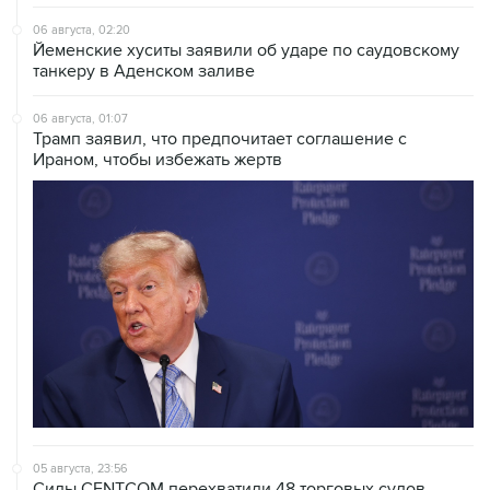
06 августа, 02:20
Йеменские хуситы заявили об ударе по саудовскому
танкеру в Аденском заливе
06 августа, 01:07
Трамп заявил, что предпочитает соглашение с
Ираном, чтобы избежать жертв
05 августа, 23:56
Силы CENTCOM перехватили 48 торговых судов