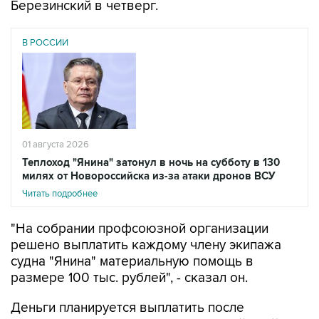
Березинский в четверг.
В РОССИИ
01 августа 2026
Теплоход "Янина" затонул в ночь на субботу в 130
милях от Новороссийска из-за атаки дронов ВСУ
Читать подробнее
"На собрании профсоюзной организации
решено выплатить каждому члену экипажа
судна "Янина" материальную помощь в
размере 100 тыс. рублей", - сказал он.
Деньги планируется выплатить после