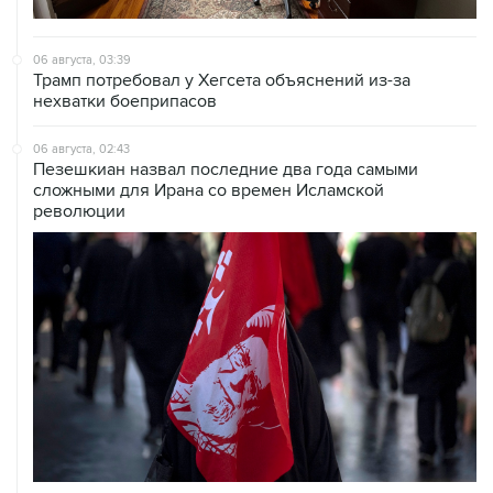
06 августа, 03:39
Трамп потребовал у Хегсета объяснений из-за
нехватки боеприпасов
06 августа, 02:43
Пезешкиан назвал последние два года самыми
сложными для Ирана со времен Исламской
революции