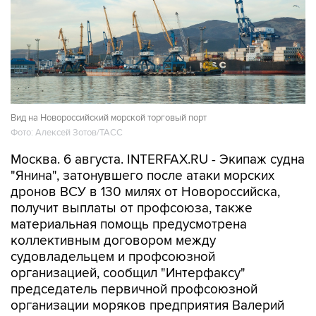
Вид на Новороссийский морской торговый порт
Фото: Алексей Зотов/ТАСС
Москва. 6 августа. INTERFAX.RU - Экипаж судна
"Янина", затонувшего после атаки морских
дронов ВСУ в 130 милях от Новороссийска,
получит выплаты от профсоюза, также
материальная помощь предусмотрена
коллективным договором между
судовладельцем и профсоюзной
организацией, сообщил "Интерфаксу"
председатель первичной профсоюзной
организации моряков предприятия Валерий