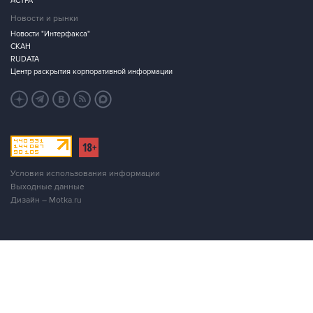
АСТРА
Новости и рынки
Новости "Интерфакса"
СКАН
RUDATA
Центр раскрытия корпоративной информации
Условия использования информации
Выходные данные
Дизайн – Motka.ru