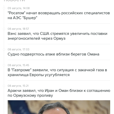
НОВОСТИ
09 августа, 14:08
"Росатом" начал возвращать российских специалистов
на АЭС "Бушер"
08 августа, 18:57
Вэнс заявил, что США стремятся увеличить поставки
энергоносителей через Ормуз
08 августа, 17:03
Судно подверглось атаке вблизи берегов Омана
08 августа, 15:45
В "Газпроме" заявили, что ситуация с закачкой газа в
хранилища Европы усугубляется
08 августа, 15:21
Аракчи заявил, что Иран и Оман близки к соглашению
по Ормузскому проливу