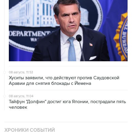
08 августа, 11:53
Хуситы заявили, что действуют против Саудовской
Аравии для снятия блокады с Йемена
08 августа, 11:04
Тайфун "Долфин" достиг юга Японии, пострадали пять
человек
ХРОНИКИ СОБЫТИЙ