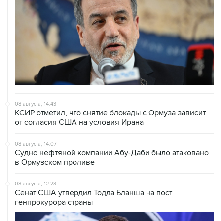
08 августа, 14:43
КСИР отметил, что снятие блокады с Ормуза зависит
от согласия США на условия Ирана
08 августа, 14:07
Судно нефтяной компании Абу-Даби было атаковано
в Ормузском проливе
08 августа, 12:23
Сенат США утвердил Тодда Бланша на пост
генпрокурора страны