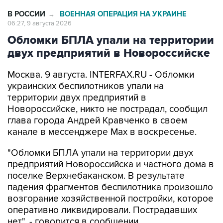
В РОССИИ
ВОЕННАЯ ОПЕРАЦИЯ НА УКРАИНЕ
→
06:27, 9 августа 2026
Обломки БПЛА упали на территории
двух предприятий в Новороссийске
Москва. 9 августа. INTERFAX.RU - Обломки
украинских беспилотников упали на
территории двух предприятий в
Новороссийске, никто не пострадал, сообщил
глава города Андрей Кравченко в своем
канале в мессенджере Max в воскресенье.
"Обломки БПЛА упали на территории двух
предприятий Новороссийска и частного дома в
поселке Верхнебаканском. В результате
падения фрагментов беспилотника произошло
возгорание хозяйственной постройки, которое
оперативно ликвидировали. Пострадавших
нет", - говорится в сообщении.