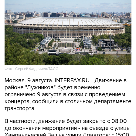
Фото: Сергей Фадеичев/ТАСС
Москва. 9 августа. INTERFAX.RU - Движение в
районе "Лужников" будет временно
ограничено 9 августа в связи с проведением
концерта, сообщили в столичном департаменте
транспорта.
В частности, движение будет закрыто с 08:00
до окончания мероприятия - на съезде с улицы
Хамовнический Вал на улицу Доватора; с 15:00