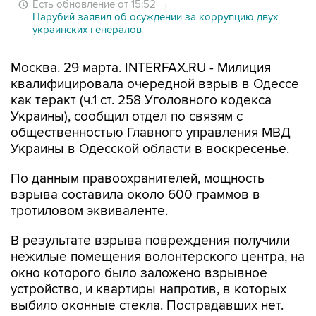
Есть обновление от 15:52
→
Парубий заявил об осуждении за коррупцию двух
украинских генералов
Москва. 29 марта. INTERFAX.RU - Милиция
квалифицировала очередной взрыв в Одессе
как теракт (ч.1 ст. 258 Уголовного кодекса
Украины), сообщил отдел по связям с
общественностью Главного управления МВД
Украины в Одесской области в воскресенье.
По данным правоохранителей, мощность
взрыва составила около 600 граммов в
тротиловом эквиваленте.
В результате взрыва повреждения получили
нежилые помещения волонтерского центра, на
окно которого было заложено взрывное
устройство, и квартиры напротив, в которых
выбило оконные стекла. Пострадавших нет.