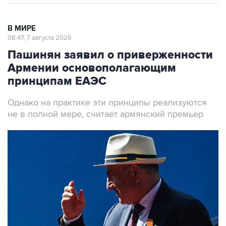
В МИРЕ
08:47, 7 августа 2026
Пашинян заявил о приверженности
Армении основополагающим
принципам ЕАЭС
Однако на практике эти принципы реализуются
не в полной мере, считает армянский премьер