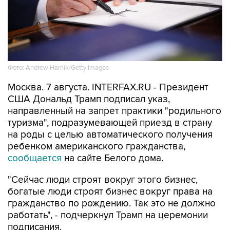
Фото: Andrew Harnik/Getty Images
Москва. 7 августа. INTERFAX.RU - Президент
США Дональд Трамп подписал указ,
направленный на запрет практики "родильного
туризма", подразумевающей приезд в страну
на роды с целью автоматического получения
ребенком американского гражданства,
сообщается
на сайте Белого дома.
"Сейчас люди строят вокруг этого бизнес,
богатые люди строят бизнес вокруг права на
гражданство по рождению. Так это не должно
работать", - подчеркнул Трамп на церемонии
подписания.