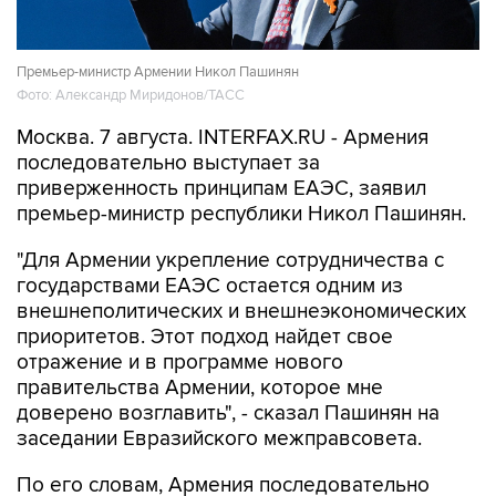
Премьер-министр Армении Никол Пашинян
Фото: Александр Миридонов/ТАСС
Москва. 7 августа. INTERFAX.RU - Армения
последовательно выступает за
приверженность принципам ЕАЭС, заявил
премьер-министр республики Никол Пашинян.
"Для Армении укрепление сотрудничества с
государствами ЕАЭС остается одним из
внешнеполитических и внешнеэкономических
приоритетов. Этот подход найдет свое
отражение и в программе нового
правительства Армении, которое мне
доверено возглавить", - сказал Пашинян на
заседании Евразийского межправсовета.
По его словам, Армения последовательно