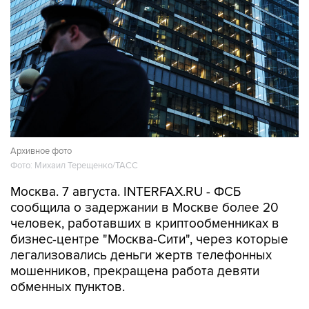
Архивное фото
Фото: Михаил Терещенко/ТАСС
Москва. 7 августа. INTERFAX.RU - ФСБ
сообщила о задержании в Москве более 20
человек, работавших в криптообменниках в
бизнес-центре "Москва-Сити", через которые
легализовались деньги жертв телефонных
мошенников, прекращена работа девяти
обменных пунктов.