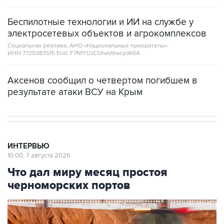
Беспилотные технологии и ИИ на службе у
электросетевых объектов и агрокомплексов
Социальная реклама, АНО «Национальные приоритеты».
ИНН 7725383515 Erid: F7NfYUJCUneVdwcydK6A
Аксенов сообщил о четвертом погибшем в
результате атаки ВСУ на Крым
ИНТЕРВЬЮ
10:00, 7 августа 2026
Что дал миру месяц простоя
черноморских портов