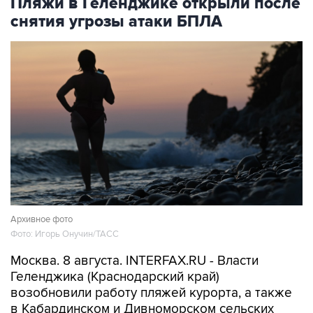
Пляжи в Геленджике открыли после
снятия угрозы атаки БПЛА
Архивное фото
Фото: Игорь Онучин/ТАСС
Москва. 8 августа. INTERFAX.RU - Власти
Геленджика (Краснодарский край)
возобновили работу пляжей курорта, а также
в Кабардинском и Дивноморском сельских