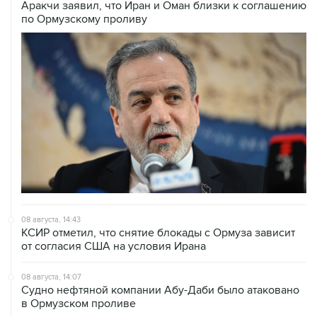
Аракчи заявил, что Иран и Оман близки к соглашению
по Ормузскому проливу
08 августа, 14:43
КСИР отметил, что снятие блокады с Ормуза зависит
от согласия США на условия Ирана
08 августа, 14:07
Судно нефтяной компании Абу-Даби было атаковано
в Ормузском проливе