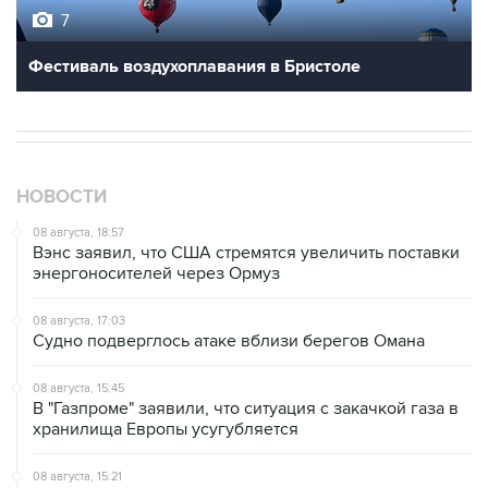
7
Фестиваль воздухоплавания в Бристоле
НОВОСТИ
08 августа, 18:57
Вэнс заявил, что США стремятся увеличить поставки
энергоносителей через Ормуз
08 августа, 17:03
Судно подверглось атаке вблизи берегов Омана
08 августа, 15:45
В "Газпроме" заявили, что ситуация с закачкой газа в
хранилища Европы усугубляется
08 августа, 15:21