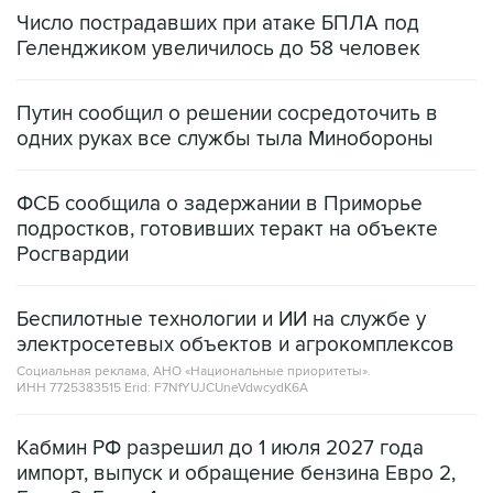
Число пострадавших при атаке БПЛА под
Геленджиком увеличилось до 58 человек
Путин сообщил о решении сосредоточить в
одних руках все службы тыла Минобороны
ФСБ сообщила о задержании в Приморье
подростков, готовивших теракт на объекте
Росгвардии
Беспилотные технологии и ИИ на службе у
электросетевых объектов и агрокомплексов
Социальная реклама, АНО «Национальные приоритеты».
ИНН 7725383515 Erid: F7NfYUJCUneVdwcydK6A
Кабмин РФ разрешил до 1 июля 2027 года
импорт, выпуск и обращение бензина Евро 2,