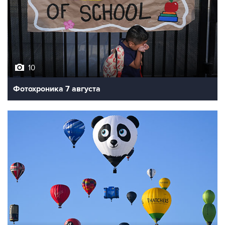
10
Фотохроника 7 августа