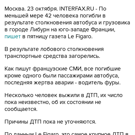
Москва. 23 октября. INTERFAX.RU - По
меньшей мере 42 человека погибли в
результате столкновения автобуса и грузовика
в городе Либурн на юго-западе Франции,
пишет
в пятницу газета Le Figaro.
В результате лобового столкновения
транспортные средства загорелись.
Как пишут французские СМИ, все погибшие
кроме одного были пассажирами автобуса,
последняя жертва аварии - водитель фуры.
Несколько человек выжили в ДТП, их число
пока неизвестно, об их состоянии не
сообщается.
Причины ДТП пока не уточняются.
По данным Le Figaro, это самое крупное ДТП в