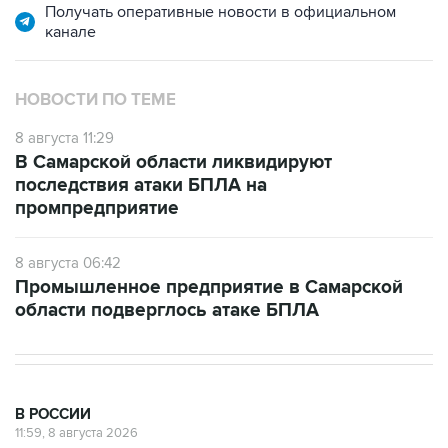
Получать оперативные новости в официальном
канале
НОВОСТИ ПО ТЕМЕ
8 августа 11:29
В Самарской области ликвидируют
последствия атаки БПЛА на
промпредприятие
8 августа 06:42
Промышленное предприятие в Самарской
области подверглось атаке БПЛА
В РОССИИ
11:59, 8 августа 2026